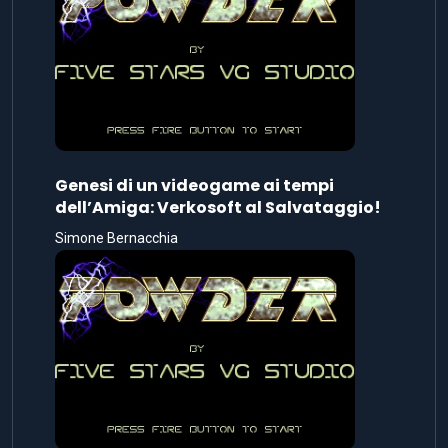
Genesi di un videogame ai tempi
dell’Amiga: Verkosoft al Salvataggio!
Simone Bernacchia