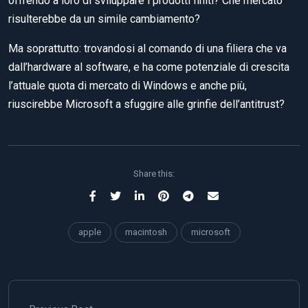
offrendo a loro di sviluppare i prodotti finiti? Che mercato
risulterebbe da un simile cambiamento?
Ma soprattutto: trovandosi al comando di una filiera che va
dall’hardware al software, e ha come potenziale di crescita
l’attuale quota di mercato di Windows e anche più,
riuscirebbe Microsoft a sfuggire alle grinfie dell’antitrust?
Share this:
apple
macintosh
microsoft