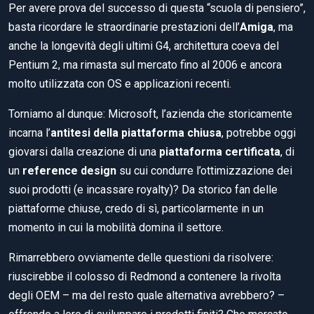
Per avere prova del successo di questa “scuola di pensiero”,
basta ricordare le straordinarie prestazioni dell’
Amiga
, ma
anche la longevità degli ultimi G4, architettura coeva del
Pentium 2, ma rimasta sul mercato fino al 2006 e ancora
molto utilizzata con OS e applicazioni recenti.
Torniamo al dunque: Microsoft, l’azienda che storicamente
incarna l’
antitesi della piattaforma chiusa
, potrebbe oggi
giovarsi dalla creazione di una
piattaforma certificata
, di
un
reference design
su cui condurre l’ottimizzazione dei
suoi prodotti (e incassare royalty)? Da storico fan delle
piattaforme chiuse, credo di sì, particolarmente in un
momento in cui la mobilità domina il settore.
Rimarrebbero ovviamente delle questioni da risolvere:
riuscirebbe il colosso di Redmond a contenere la rivolta
degli OEM – ma del resto quale alternativa avrebbero? –