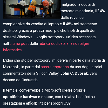
malgrado la quota di
mercato minoritaria, il 34%
delle revenue
complessive da vendita di laptop e il 48% nel segmento
desktop, grazie a prezzi medi più che tripli di quelli dei
sistemi Windows – voglio sottoporvi un’idea accennata
nell’
ultimo post
della
rubrica dedicata alla nostalgia
informatica
.
L’idea che sto per sottoporvi mi deriva in parte dalla storia di
Microsoft, in parte dal
parere espresso
da uno degli storici
commentatori della Silicon Valley,
John C. Dvorak
, vero
decano dell’industria.
Il tema è: converrebbe a Microsoft creare proprie
specifiche hardware chiuse
, con i relativi benefici su
prestazioni e affidabilità per i propri OS?