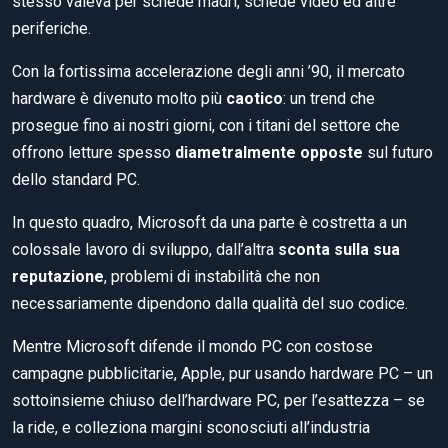
stesso valeva per schede madri, schede video ed altre
periferiche.
Con la fortissima accelerazione degli anni ’90, il mercato
hardware è divenuto molto più
caotico
: un trend che
prosegue fino ai nostri giorni, con i titani del settore che
offrono letture spesso
diametralmente opposte
sul futuro
dello standard PC.
In questo quadro, Microsoft da una parte è costretta a un
colossale lavoro di sviluppo, dall’altra
sconta sulla sua
reputazione
, problemi di instabilità che non
necessariamente dipendono dalla qualità del suo codice.
Mentre Microsoft difende il mondo PC con costose
campagne pubblicitarie, Apple, pur usando hardware PC – un
sottoinsieme chiuso dell’hardware PC, per l’esattezza – se
la ride, e colleziona margini sconosciuti all’industria