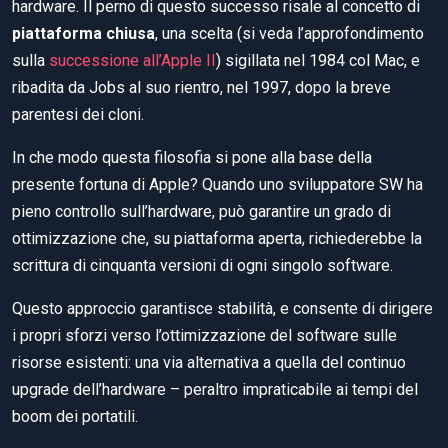
hardware. Il perno di questo successo risale al concetto di
piattaforma chiusa
, una scelta (si veda l’approfondimento
sulla
successione all’Apple II
) sigillata nel 1984 col Mac, e
ribadita da Jobs al suo rientro, nel 1997, dopo la breve
parentesi dei cloni.
In che modo questa filosofia si pone alla base della
presente fortuna di Apple? Quando uno sviluppatore SW ha
pieno controllo sull’hardware, può garantire un grado di
ottimizzazione che, su piattaforma aperta, richiederebbe la
scrittura di cinquanta versioni di ogni singolo software.
Questo approccio garantisce stabilità, e consente di dirigere
i propri sforzi verso l’ottimizzazione del software sulle
risorse esistenti: una via alternativa a quella del continuo
upgrade dell’hardware – peraltro impraticabile ai tempi del
boom dei portatili.