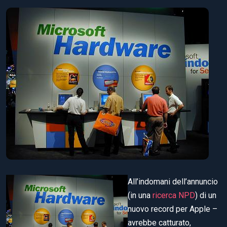
All’indomani dell’annuncio
(in una
ricerca NPD
) di un
nuovo record per Apple –
avrebbe catturato,