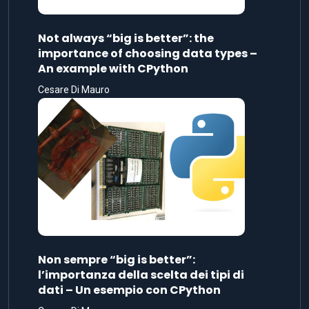
Not always “big is better”: the
importance of choosing data types –
An example with CPython
Cesare Di Mauro
Non sempre “big is better”:
l’importanza della scelta dei tipi di
dati – Un esempio con CPython