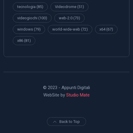
tecnologia
(85)
Videodrome
(51)
videogiochi
(100)
web-2.0
(73)
windows
(79)
world-wide-web
(72)
x64
(67)
x86
(81)
© 2023 - Appunti Digitali
WebSite by
Studio Mate
Back to Top