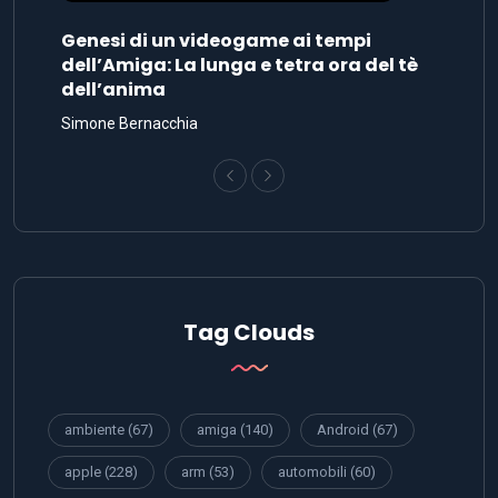
Genesi di un videogame ai tempi
dell’Amiga: La lunga e tetra ora del tè
dell’anima
Simone Bernacchia
Tag Clouds
ambiente
(67)
amiga
(140)
Android
(67)
apple
(228)
arm
(53)
automobili
(60)