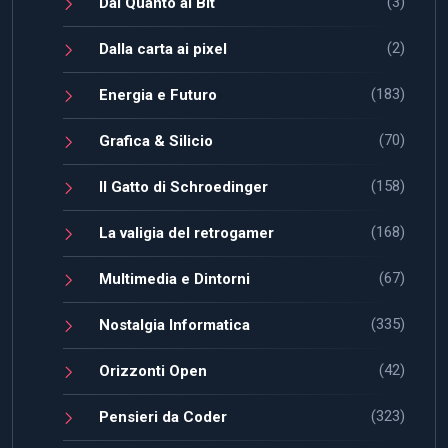
(3)
Dal Quanto al Bit
(2)
Dalla carta ai pixel
(183)
Energia e Futuro
(70)
Grafica & Silicio
(158)
Il Gatto di Schroedinger
(168)
La valigia del retrogamer
(67)
Multimedia e Dintorni
(335)
Nostalgia Informatica
(42)
Orizzonti Open
(323)
Pensieri da Coder