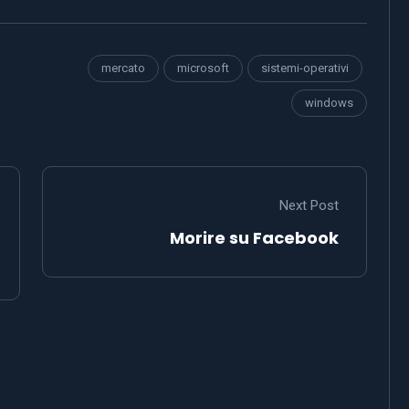
mercato
microsoft
sistemi-operativi
windows
Next Post
Morire su Facebook