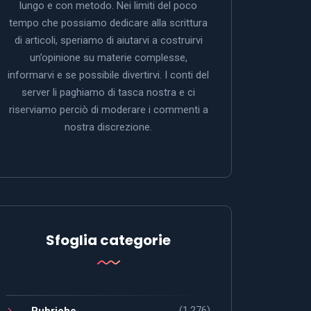
lungo e con metodo. Nei limiti del poco
tempo che possiamo dedicare alla scrittura
di articoli, speriamo di aiutarvi a costruirvi
un’opinione su materie complesse,
informarvi e se possibile divertirvi. I conti del
server li paghiamo di tasca nostra e ci
riserviamo perciò di moderare i commenti a
nostra discrezione.
Sfoglia categorie
(1.276)
Rubriche