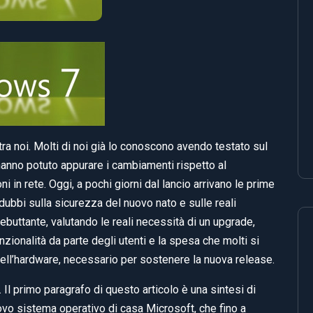
tra noi. Molti di noi già lo conoscono avendo testato sul
hanno potuto appurare i cambiamenti rispetto al
 in rete. Oggi, a pochi giorni dal lancio arrivano le prime
dubbi sulla sicurezza del nuovo nato e sulle reali
buttante, valutando le reali necessità di un upgrade,
zionalità da parte degli utenti e la spesa che molti si
ell’hardware, necessario per sostenere la nuova release.
l primo paragrafo di questo articolo è una sintesi di
ovo sistema operativo di casa Microsoft, che fino a