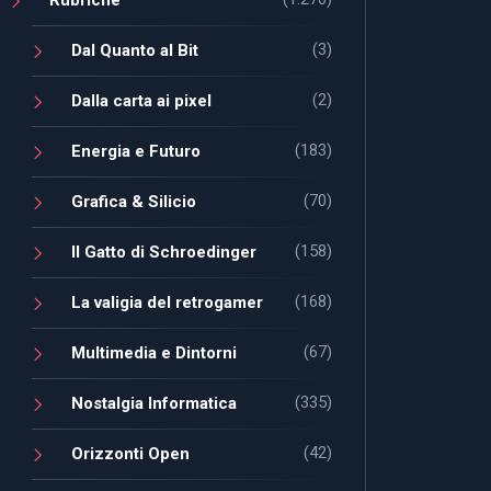
(3)
Dal Quanto al Bit
(2)
Dalla carta ai pixel
(183)
Energia e Futuro
(70)
Grafica & Silicio
(158)
Il Gatto di Schroedinger
(168)
La valigia del retrogamer
(67)
Multimedia e Dintorni
(335)
Nostalgia Informatica
(42)
Orizzonti Open