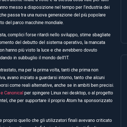
hanno messo a disposizione nel tempo per l’industria dei
o che passa tra una nuova generazione del più popolare
to del parco macchine mondiale.
, complici forse ritardi nello sviluppo, stime sbagliate
momento del debutto del sistema operativo, la mancata
non hanno più visto la luce e che avrebbero dovuto
dando in subbuglio il mondo dell’IT.
astato, ma per la prima volta, tanti che prima non
va, avano iniziato a guardarsi intorno, tanto che alcuni
porsi come reali alternative, anche se in ambiti ben precisi.
 e Canonical
per spingere Linux nei desktop, o al progetto
 Intel, che per supportare il proprio Atom ha sponsorizzato
oprio quello che gli utilizzatori finali avevano criticato