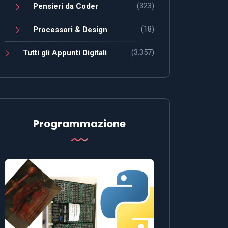
(323)
Pensieri da Coder
(18)
Processori & Design
(3.357)
Tutti gli Appunti Digitali
Programmazione