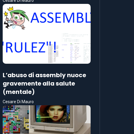
Cesare Di Mauro
L’abuso di assembly nuoce
gravemente alla salute
(mentale)
Cesare Di Mauro