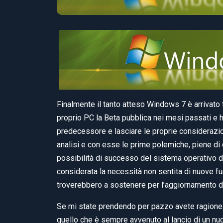
Finalmente il tanto atteso Windows 7 è arrivato 
proprio PC la Beta pubblica nei mesi passati e 
predecessore e lasciare le proprie considerazioni
analisi e con esse le prime polemiche, piene di 
possibilità di successo del sistema operativo de
considerata la necessità non sentita di nuove fun
troverebbero a sostenere per l’aggiornamento d
Se mi state prendendo per pazzo avete ragione. I
quello che è sempre avvenuto al lancio di un nu