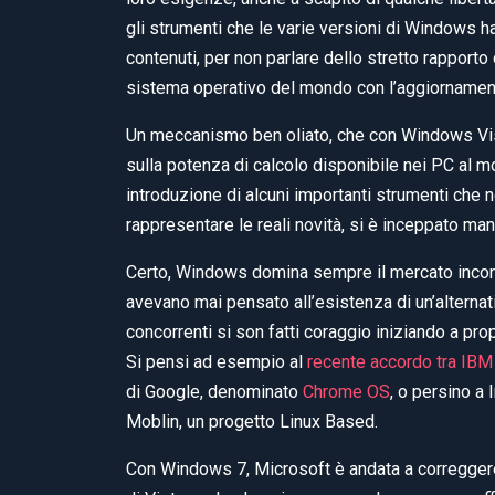
gli strumenti che le varie versioni di Windows 
contenuti, per non parlare dello stretto rapport
sistema operativo del mondo con l’aggiornamen
Un meccanismo ben oliato, che con Windows Vista
sulla potenza di calcolo disponibile nei PC al 
introduzione di alcuni importanti strumenti che 
rappresentare le reali novità, si è inceppato man
Certo, Windows domina sempre il mercato incontr
avevano mai pensato all’esistenza di un’alternati
concorrenti si son fatti coraggio iniziando a pro
Si pensi ad esempio al
recente accordo tra IBM
di Google, denominato
Chrome OS
, o persino a
Moblin, un progetto Linux Based.
Con Windows 7, Microsoft è andata a correggere pr