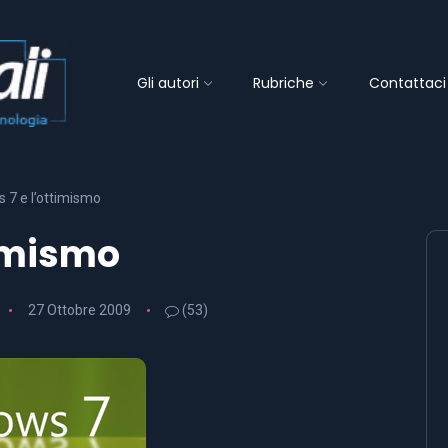
Gli autori
Rubriche
Contattaci
 7 e l’ottimismo
timismo
27 Ottobre 2009
(53)