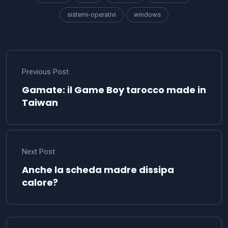
sistemi-operativi
windows
Previous Post
Gamate: il Game Boy tarocco made in
Taiwan
Next Post
Anche la scheda madre dissipa
calore?