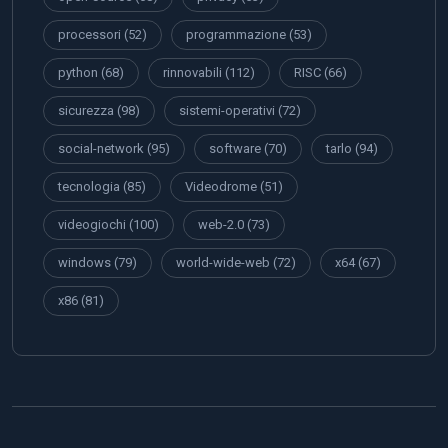
processori
(52)
programmazione
(53)
python
(68)
rinnovabili
(112)
RISC
(66)
sicurezza
(98)
sistemi-operativi
(72)
social-network
(95)
software
(70)
tarlo
(94)
tecnologia
(85)
Videodrome
(51)
videogiochi
(100)
web-2.0
(73)
windows
(79)
world-wide-web
(72)
x64
(67)
x86
(81)