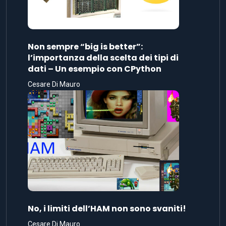
Non sempre “big is better”:
l’importanza della scelta dei tipi di
dati – Un esempio con CPython
Cesare Di Mauro
No, i limiti dell’HAM non sono svaniti!
Cesare Di Mauro