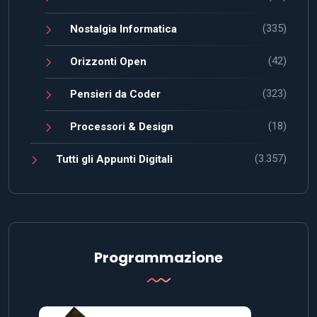
(335)
Nostalgia Informatica
(42)
Orizzonti Open
(323)
Pensieri da Coder
(18)
Processori & Design
(3.357)
Tutti gli Appunti Digitali
Programmazione