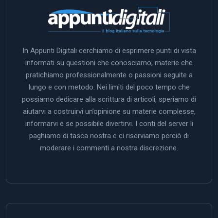
In Appunti Digitali cerchiamo di esprimere punti di vista
informati su questioni che conosciamo, materie che
pratichiamo professionalmente o passioni seguite a
lungo e con metodo. Nei limiti del poco tempo che
possiamo dedicare alla scrittura di articoli, speriamo di
aiutarvi a costruirvi un’opinione su materie complesse,
informarvi e se possibile divertirvi. I conti del server li
paghiamo di tasca nostra e ci riserviamo perciò di
moderare i commenti a nostra discrezione.