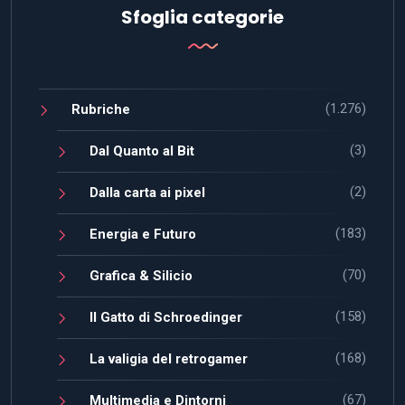
Sfoglia categorie
(1.276)
Rubriche
(3)
Dal Quanto al Bit
(2)
Dalla carta ai pixel
(183)
Energia e Futuro
(70)
Grafica & Silicio
(158)
Il Gatto di Schroedinger
(168)
La valigia del retrogamer
(67)
Multimedia e Dintorni