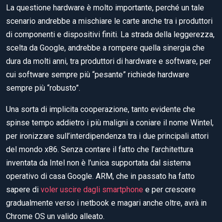
La questione hardware è molto importante, perché un tale
scenario andrebbe a mischiare le carte anche tra i produttori
di componenti e dispositivi finiti. La strada della leggerezza,
scelta da Google, andrebbe a rompere quella sinergia che
dura da molti anni, tra produttori di hardware e software, per
cui software sempre più “pesante” richiede hardware
sempre più “robusto”.
Una sorta di implicita cooperazione, tanto evidente che
spinse tempo addietro i più maligni a coniare il nome Wintel,
per ironizzare sull’interdipendenza tra i due principali attori
del mondo x86. Senza contare il fatto che l’architettura
inventata da Intel non è l’unica supportata dal sistema
operativo di casa Google. ARM, che in passato ha fatto
sapere di
voler uscire dagli smartphone
e per crescere
gradualmente verso i netbook e magari anche oltre, avrà in
Chrome OS un valido alleato.