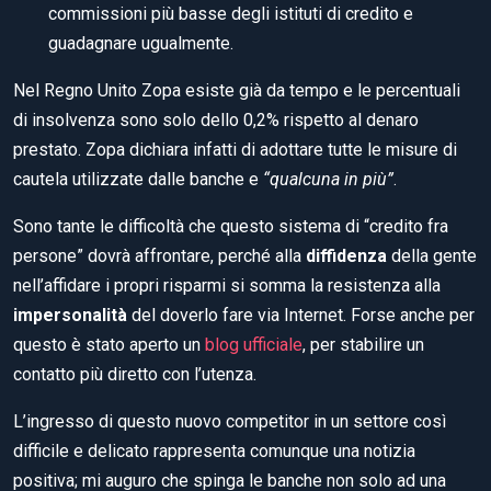
commissioni più basse degli istituti di credito e
guadagnare ugualmente.
Nel Regno Unito Zopa esiste già da tempo e le percentuali
di insolvenza sono solo dello 0,2% rispetto al denaro
prestato. Zopa dichiara infatti di adottare tutte le misure di
cautela utilizzate dalle banche e
“qualcuna in più”
.
Sono tante le difficoltà che questo sistema di “credito fra
persone” dovrà affrontare, perché alla
diffidenza
della gente
nell’affidare i propri risparmi si somma la resistenza alla
impersonalità
del doverlo fare via Internet. Forse anche per
questo è stato aperto un
blog ufficiale
, per stabilire un
contatto più diretto con l’utenza.
L’ingresso di questo nuovo competitor in un settore così
difficile e delicato rappresenta comunque una notizia
positiva; mi auguro che spinga le banche non solo ad una