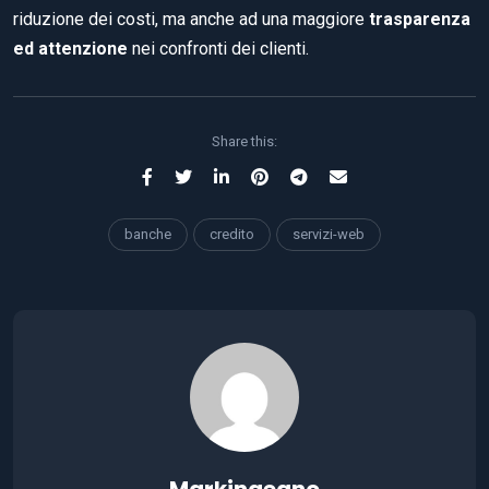
riduzione dei costi, ma anche ad una maggiore
trasparenza
ed attenzione
nei confronti dei clienti.
Share this:
banche
credito
servizi-web
Markingegno