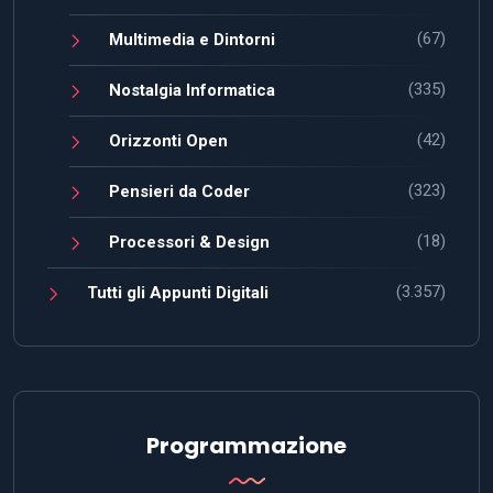
(67)
Multimedia e Dintorni
(335)
Nostalgia Informatica
(42)
Orizzonti Open
(323)
Pensieri da Coder
(18)
Processori & Design
(3.357)
Tutti gli Appunti Digitali
Programmazione