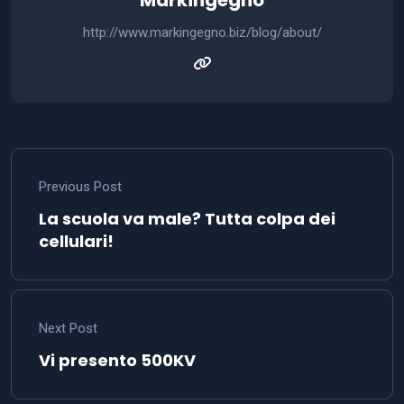
http://www.markingegno.biz/blog/about/
Previous Post
La scuola va male? Tutta colpa dei
cellulari!
Next Post
Vi presento 500KV