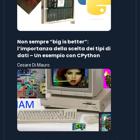
Non sempre “big is better”:
l’importanza della scelta dei tipi di
dati – Un esempio con CPython
Cesare Di Mauro