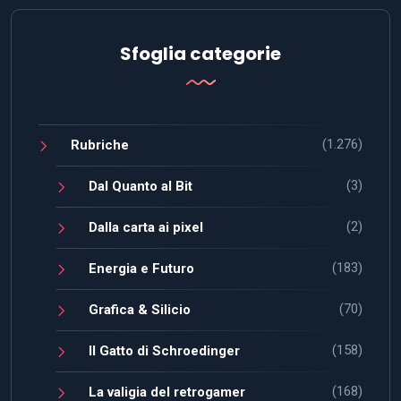
Sfoglia categorie
(1.276)
Rubriche
(3)
Dal Quanto al Bit
(2)
Dalla carta ai pixel
(183)
Energia e Futuro
(70)
Grafica & Silicio
(158)
Il Gatto di Schroedinger
(168)
La valigia del retrogamer