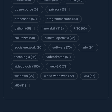
open-source
(68)
privacy
(53)
processori
(52)
programmazione
(53)
python
(68)
rinnovabili
(112)
RISC
(66)
sicurezza
(98)
sistemi-operativi
(72)
social-network
(95)
software
(70)
tarlo
(94)
tecnologia
(85)
Videodrome
(51)
videogiochi
(100)
web-2.0
(73)
windows
(79)
world-wide-web
(72)
x64
(67)
x86
(81)