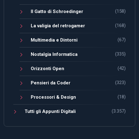
(158)
Il Gatto di Schroedinger
(168)
La valigia del retrogamer
(67)
Multimedia e Dintorni
(335)
Nostalgia Informatica
(42)
Orizzonti Open
(323)
Pensieri da Coder
(18)
Processori & Design
(3.357)
Tutti gli Appunti Digitali