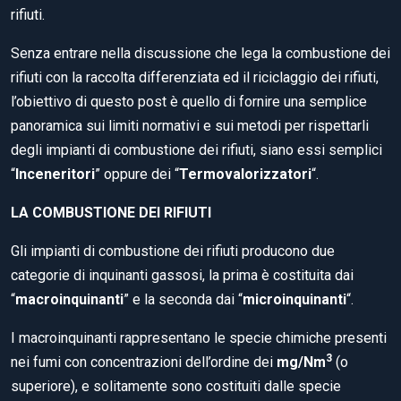
rifiuti.
Senza entrare nella discussione che lega la combustione dei
rifiuti con la raccolta differenziata ed il riciclaggio dei rifiuti,
l’obiettivo di questo post è quello di fornire una semplice
panoramica sui limiti normativi e sui metodi per rispettarli
degli impianti di combustione dei rifiuti, siano essi semplici
“
Inceneritori
” oppure dei “
Termovalorizzatori
“.
LA COMBUSTIONE DEI RIFIUTI
Gli impianti di combustione dei rifiuti producono due
categorie di inquinanti gassosi, la prima è costituita dai
“
macroinquinanti
” e la seconda dai “
microinquinanti
“.
I macroinquinanti rappresentano le specie chimiche presenti
3
nei fumi con concentrazioni dell’ordine dei
mg/Nm
(o
superiore), e solitamente sono costituiti dalle specie