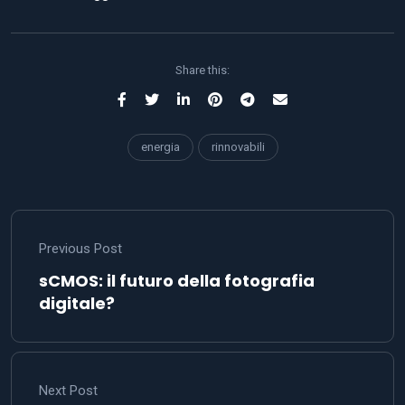
Share this:
energia
rinnovabili
Previous Post
sCMOS: il futuro della fotografia
digitale?
Next Post