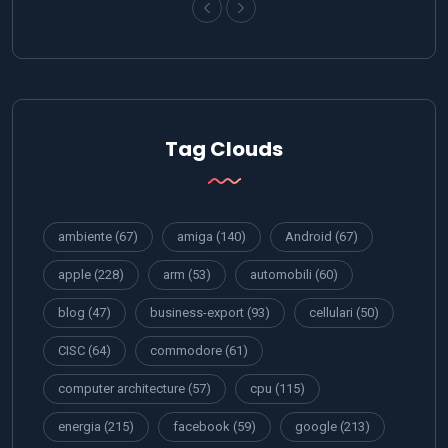
Tag Clouds
ambiente
(67)
amiga
(140)
Android
(67)
apple
(228)
arm
(53)
automobili
(60)
blog
(47)
business-export
(93)
cellulari
(50)
CISC
(64)
commodore
(61)
computer architecture
(57)
cpu
(115)
energia
(215)
facebook
(59)
google
(213)