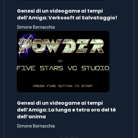
Genesi di un videogame ai tempi
dell’Amiga: Verkosoft al Salvataggio!
Simone Bernacchia
Genesi di un videogame ai tempi
dell’Amiga: La lunga e tetra ora del tè
dell’anima
Simone Bernacchia