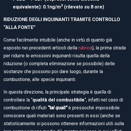
3
equivalente): 0.1ng/m
(rilevato su 8 ore)
RIDUZIONE DEGLI INQUINANTI TRAMITE CONTROLLO
“ALLA FONTE”
Come facilmente intuibile (anche in virtù di quanto già
esposto nei precedenti articoli della
rubrica
), la prima strada
per ridurre le emissioni inquinanti risulta quella della
riduzione (o completa eliminazione se possibile) delle
sostanze che possono poi dare luogo, durante la
combustione, alle specie inquinanti.
In questa direzione, la principale strategia è quella di
controllare la “
qualità del combustibile
“, infatti nel caso di
combustione di rifiuti
“tal quali”
è pressoché impossibile
conoscere quali materiali sono presenti in essi (anche se
statisticamente si possono ottenere informazioni utili sulla