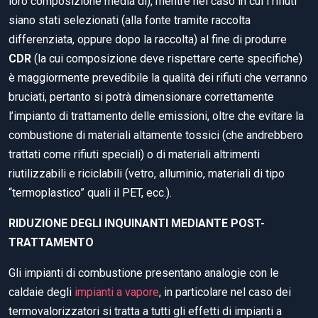
loro composizione media di), mentre nel caso in cui i rifiuti
siano stati selezionati (alla fonte tramite raccolta
differenziata, oppure dopo la raccolta) al fine di produrre
CDR
(la cui composizione deve rispettare certe specifiche)
è maggiormente prevedibile la qualità dei rifiuti che verranno
bruciati, pertanto si potrà dimensionare correttamente
l’impianto di trattamento delle emissioni, oltre che evitare la
combustione di materiali altamente tossici (che andrebbero
trattati come rifiuti speciali) o di materiali altrimenti
riutilizzabili e riciclabili (vetro, alluminio, materiali di tipo
“termoplastico” quali il PET, ecc.).
RIDUZIONE DEGLI INQUINANTI MEDIANTE POST-
TRATTAMENTO
Gli impianti di combustione presentano analogie con le
caldaie degli
impianti a vapore
, in particolare nel caso dei
termovalorizzatori si tratta a tutti gli effetti di impianti a