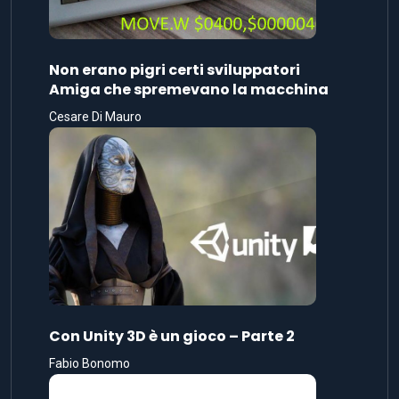
Non erano pigri certi sviluppatori
Amiga che spremevano la macchina
Cesare Di Mauro
Con Unity 3D è un gioco – Parte 2
Fabio Bonomo