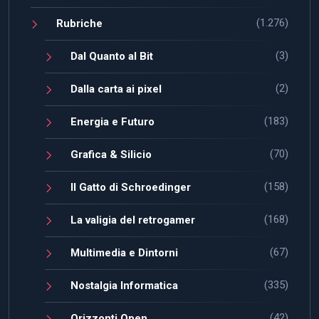
(1.276)
Rubriche
(3)
Dal Quanto al Bit
(2)
Dalla carta ai pixel
(183)
Energia e Futuro
(70)
Grafica & Silicio
(158)
Il Gatto di Schroedinger
(168)
La valigia del retrogamer
(67)
Multimedia e Dintorni
(335)
Nostalgia Informatica
(42)
Orizzonti Open