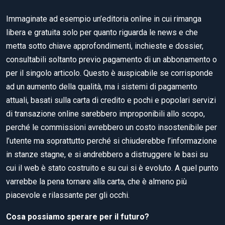
Immaginate ad esempio un’editoria online in cui rimanga
libera e gratuita solo per quanto riguarda le news e che
metta sotto chiave approfondimenti, inchieste e dossier,
consultabili soltanto previo pagamento di un abbonamento o
per il singolo articolo. Questo è auspicabile se corrisponde
ad un aumento della qualità, ma i sistemi di pagamento
attuali, basati sulla carta di credito e pochi e popolari servizi
di transazione online sarebbero improponibili allo scopo,
perché le commissioni avrebbero un costo insostenibile per
l’utente ma soprattutto perché si chiuderebbe l’informazione
in stanze stagne, e si andrebbero a distruggere le basi su
cui il web è stato costruito e su cui si è evoluto. A quel punto
varrebbe la pena tornare alla carta, che è almeno più
piacevole e rilassante per gli occhi.
Cosa possiamo sperare per il futuro?