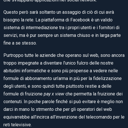
Questo però sarà soltanto un assaggio di ciò di cui avrà
bisogno la rete. La piattaforma di Facebook è un valido
sistema di intermediazione tra i propri utenti e i fornitori di
servizi, ma è pur sempre un sistema chiuso e in larga parte
fine a se stesso.
Purtroppo tutte le aziende che operano sul web, sono ancora
troppo impegnate a diventare l’unico fulcro delle nostre
abitudini informatiche e sono più propense a vedere nelle
formule di abbonamento un’arma in più per la fidelizzazione
degli utenti, e sono quindi tutte piuttosto restie a delle
formule di fruizione
pay x view
che permetta la fruizione dei
contenuti. In poche parole finché si può evitare è meglio non
darci in mano lo strmento che per gli operatori del web
equivarrebbe all’incirca all’invenzione del telecomando per le
reti televisive.