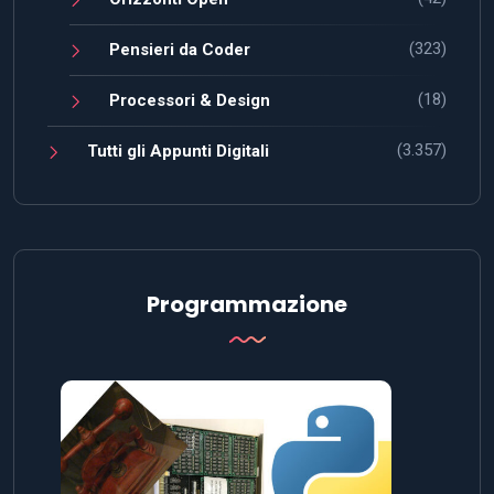
(323)
Pensieri da Coder
(18)
Processori & Design
(3.357)
Tutti gli Appunti Digitali
Programmazione