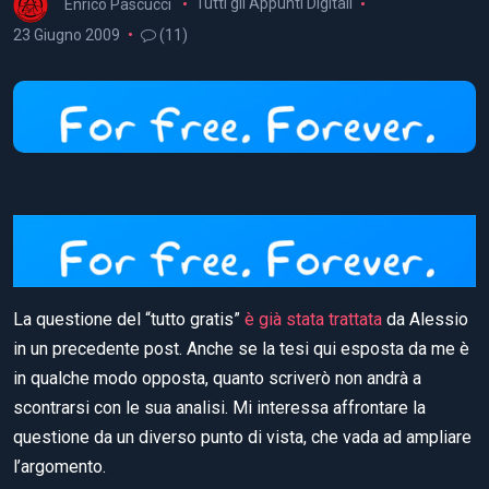
Enrico Pascucci
Tutti gli Appunti Digitali
23 Giugno 2009
(11)
La questione del “tutto gratis”
è già stata trattata
da Alessio
in un precedente post. Anche se la tesi qui esposta da me è
in qualche modo opposta, quanto scriverò non andrà a
scontrarsi con le sua analisi. Mi interessa affrontare la
questione da un diverso punto di vista, che vada ad ampliare
l’argomento.