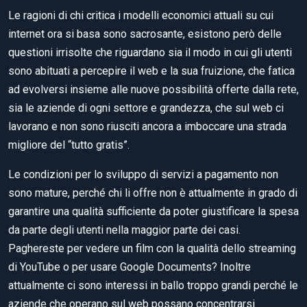
Le ragioni di chi critica i modelli economici attuali su cui
internet ora si basa sono sacrosante, esistono però delle
questioni irrisolte che riguardano sia il modo in cui gli utenti
sono abituati a percepire il web e la sua fruizione, che fatica
ad evolversi insieme alle nuove possibilità offerte dalla rete,
sia le aziende di ogni settore e grandezza, che sul web ci
lavorano e non sono riusciti ancora a imboccare una strada
migliore del “tutto gratis”.
Le condizioni per lo sviluppo di servizi a pagamento non
sono mature, perché chi li offre non è attualmente in grado di
garantire una qualità sufficiente da poter giustificare la spesa
da parte degli utenti nella maggior parte dei casi.
Paghereste per vedere un film con la qualità dello streaming
di YouTube o per usare Google Documents? Inoltre
attualmente ci sono interessi in ballo troppo grandi perché le
aziende che operano sul web possano concentrarsi