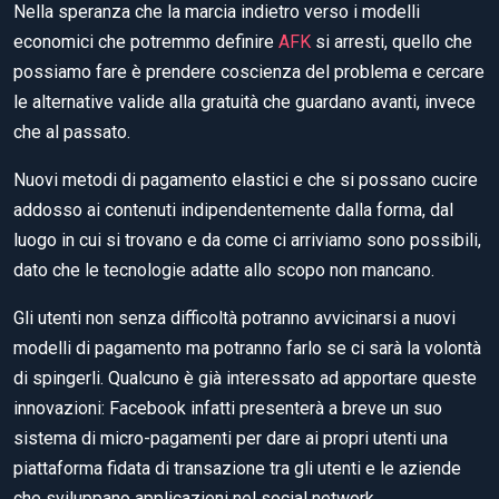
Nella speranza che la marcia indietro verso i modelli
economici che potremmo definire
AFK
si arresti, quello che
possiamo fare è prendere coscienza del problema e cercare
le alternative valide alla gratuità che guardano avanti, invece
che al passato.
Nuovi metodi di pagamento elastici e che si possano cucire
addosso ai contenuti indipendentemente dalla forma, dal
luogo in cui si trovano e da come ci arriviamo sono possibili,
dato che le tecnologie adatte allo scopo non mancano.
Gli utenti non senza difficoltà potranno avvicinarsi a nuovi
modelli di pagamento ma potranno farlo se ci sarà la volontà
di spingerli. Qualcuno è già interessato ad apportare queste
innovazioni: Facebook infatti presenterà a breve un suo
sistema di micro-pagamenti per dare ai propri utenti una
piattaforma fidata di transazione tra gli utenti e le aziende
che sviluppano applicazioni nel social network.