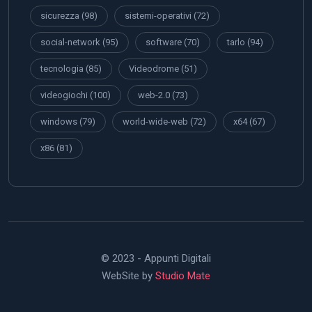
sicurezza
(98)
sistemi-operativi
(72)
social-network
(95)
software
(70)
tarlo
(94)
tecnologia
(85)
Videodrome
(51)
videogiochi
(100)
web-2.0
(73)
windows
(79)
world-wide-web
(72)
x64
(67)
x86
(81)
© 2023 - Appunti Digitali
WebSite by
Studio Mate