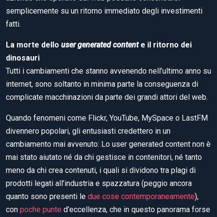
semplicemente su un ritorno immediato degli investimenti
fatti.
La morte dello
user generated content
e il ritorno dei
dinosauri
Tutti i cambiamenti che stanno avvenendo nell’ultimo anno su
internet, sono soltanto in minima parte la conseguenza di
complicate macchinazioni da parte dei grandi attori del web.
Quando fenomeni come Flickr, YouTube, MySpace o LastFM
divennero popolari, gli entusiasti credettero in un
cambiamento mai avvenuto: Lo user generated content non è
mai stato aiutato né da chi gestisce in contenitori, né tanto
meno da chi crea contenuti, i quali si dividono tra plagi di
prodotti legati all’industria e spazzatura (peggio ancora
quanto sono presenti le
due cose contemporaneamente
),
con
poche punte
d’eccellenza, che in questo panorama forse