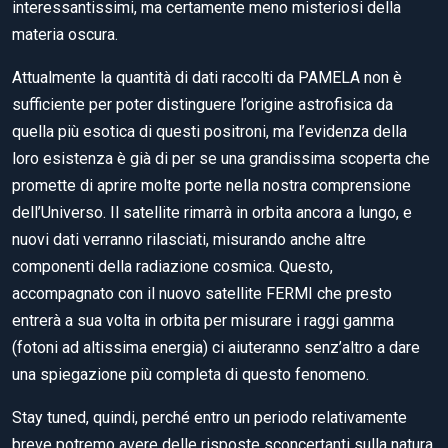
interessantissimi, ma certamente meno misteriosi della
materia oscura.
Attualmente la quantità di dati raccolti da PAMELA non è
sufficiente per poter distinguere l’origine astrofisica da
quella più esotica di questi positroni, ma l’evidenza della
loro esistenza è già di per se una grandissima scoperta che
promette di aprire molte porte nella nostra comprensione
dell’Universo. Il satellite rimarrà in orbita ancora a lungo, e
nuovi dati verranno rilasciati, misurando anche altre
componenti della radiazione cosmica. Questo,
accompagnato con il nuovo satellite FERMI che presto
entrerà a sua volta in orbita per misurare i raggi gamma
(fotoni ad altissima energia) ci aiuteranno senz’altro a dare
una spiegazione più completa di questo fenomeno.
Stay tuned, quindi, perché entro un periodo relativamente
breve potremo avere delle risposte sconcertanti sulla natura