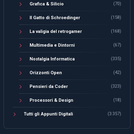
(70)
Grafica & Silicio
(158)
Il Gatto di Schroedinger
(168)
La valigia del retrogamer
(67)
Multimedia e Dintorni
(335)
Nostalgia Informatica
(42)
Orizzonti Open
(323)
Pensieri da Coder
(18)
Processori & Design
(3.357)
Tutti gli Appunti Digitali