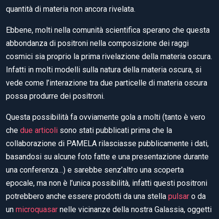
quantità di materia non ancora rivelata.
Ebbene, molti nella comunità scientifica sperano che questa
abbondanza di positroni nella composizione dei raggi
cosmici sia proprio la prima rivelazione della materia oscura.
Infatti in molti modelli sulla natura della materia oscura, si
vede come l’interazione tra due particelle di materia oscura
possa produrre dei positroni.
Questa possibilità fa ovviamente gola a molti (tanto è vero
che
due
articoli
sono stati pubblicati prima che la
collaborazione di PAMELA rilasciasse pubblicamente i dati,
basandosi su alcune foto fatte e una presentazione durante
una conferenza…) e sarebbe senz’altro una scoperta
epocale, ma non è l’unica possibilità, infatti questi positroni
potrebbero anche essere prodotti da una stella
pulsar
o da
un
microquasar
nelle vicinanze della nostra Galassia, oggetti