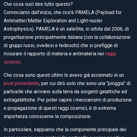
Che cosa vuol dire tutto questo?
Cominciamo dall’inizio, che cos’è PAMELA (Payload for
Antimatter/Matter Exploration and Light-nuclei
Astrophysics). PAMELA è un satellite, in orbita dal 2006, di
progettazione principalmente italiana (con la collaborazione
di gruppi russi, svedesi e tedeschi) che si prefigge di
misurare il rapporto di materia e antimateria nei
raggi
cosmici
.
Che cosa sono questi ultimi lo avevo già accennato in un
post precedente
, per cui dirò solo che sono una “pioggia” di
particelle che arrivano sulla terra da sorgenti galattiche ed
extragalattiche. Per poter capire i meccanismi di produzione
e propagazione di questi raggi cosmici, è di estrema
importanza conoscerne la composizione.
In particolare, sappiamo che la componente principale dei