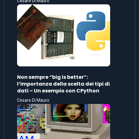
Cesare Di Mauro
Non sempre “big is better”:
l’importanza della scelta dei tipi di
dati – Un esempio con CPython
Cesare Di Mauro