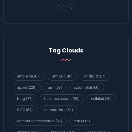
Tag Clouds
ambiente
(67)
amiga
(140)
Android
(67)
apple
(228)
arm
(53)
automobili
(60)
blog
(47)
business-export
(93)
cellulari
(50)
CISC
(64)
commodore
(61)
computer architecture
(57)
cpu
(115)