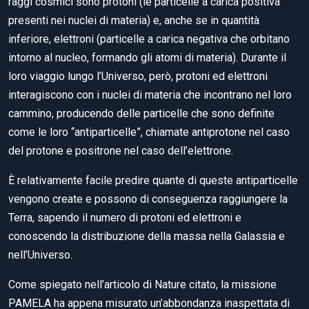
raggi cosmici sono protoni (le particelle a carica positiva
presenti nei nuclei di materia) e, anche se in quantità
inferiore, elettroni (particelle a carica negativa che orbitano
intorno al nucleo, formando gli atomi di materia). Durante il
loro viaggio lungo l’Universo, però, protoni ed elettroni
interagiscono con i nuclei di materia che incontrano nel loro
cammino, producendo delle particelle che sono definite
come le loro “antiparticelle”, chiamate antiprotone nel caso
del protone e positrone nel caso dell’elettrone.
È relativamente facile predire quante di queste antiparticelle
vengono create e possono di conseguenza raggiungere la
Terra, sapendo il numero di protoni ed elettroni e
conoscendo la distribuzione della massa nella Galassia e
nell’Universo.
Come spiegato nell’articolo di Nature citato, la missione
PAMELA ha appena misurato un’abbondanza inaspettata di