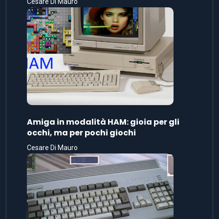
Cesare Di Mauro
Amiga in modalità HAM: gioia per gli
occhi, ma per pochi giochi
Cesare Di Mauro