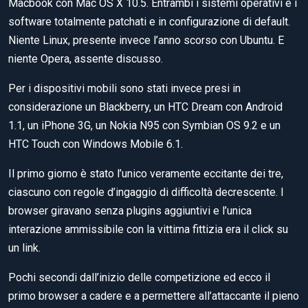
Macbook con Mac OS X 10.5. Entrambi i sistemi operativi e i
software totalmente patchati e in configurazione di default.
Niente Linux, presente invece l’anno scorso con Ubuntu. E
niente Opera, assente discusso.
Per i dispositivi mobili sono stati invece presi in
considerazione un Blackberry, un HTC Dream con Android
1.1, un iPhone 3G, un Nokia N95 con Symbian OS 9.2 e un
HTC Touch con Windows Mobile 6.1.
Il primo giorno è stato l’unico veramente eccitante dei tre,
ciascuno con regole d’ingaggio di difficoltà decrescente. I
browser giravano senza plugins aggiuntivi e l’unica
interazione ammissibile con la vittima fittizia era il click su
un link.
Pochi secondi dall’inizio delle competizione ed ecco il
primo browser a cadere e a permettere all’attaccante il pieno