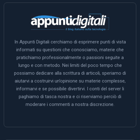
In Appunti Digitali cerchiamo di esprimere punti di vista
informati su questioni che conosciamo, materie che
pratichiamo professionalmente o passioni seguite a
lungo e con metodo. Nei limiti del poco tempo che
possiamo dedicare alla scrittura di articoli, speriamo di
aiutarvi a costruirvi un’opinione su materie complesse,
informarvi e se possibile divertirvi. I conti del server li
paghiamo di tasca nostra e ci riserviamo perciò di
moderare i commenti a nostra discrezione.