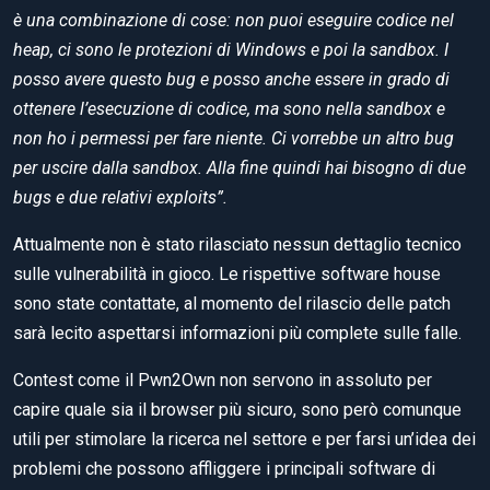
è una combinazione di cose: non puoi eseguire codice nel
heap, ci sono le protezioni di Windows e poi la sandbox. I
posso avere questo bug e posso anche essere in grado di
ottenere l’esecuzione di codice, ma sono nella sandbox e
non ho i permessi per fare niente. Ci vorrebbe un altro bug
per uscire dalla sandbox. Alla fine quindi hai bisogno di due
bugs e due relativi exploits”.
Attualmente non è stato rilasciato nessun dettaglio tecnico
sulle vulnerabilità in gioco. Le rispettive software house
sono state contattate, al momento del rilascio delle patch
sarà lecito aspettarsi informazioni più complete sulle falle.
Contest come il Pwn2Own non servono in assoluto per
capire quale sia il browser più sicuro, sono però comunque
utili per stimolare la ricerca nel settore e per farsi un’idea dei
problemi che possono affliggere i principali software di