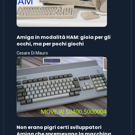
Amiga in modalità HAM: gioia per gli
occhi, ma per pochi giochi
Cesare Di Mauro
Non erano pigri certi sviluppatori
Amiga che spremevano la macchina