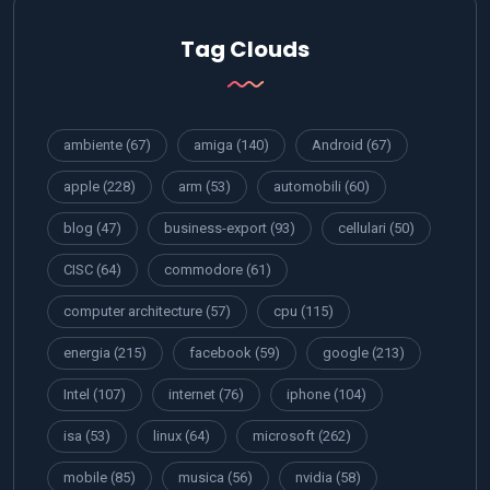
Tag Clouds
ambiente
(67)
amiga
(140)
Android
(67)
apple
(228)
arm
(53)
automobili
(60)
blog
(47)
business-export
(93)
cellulari
(50)
CISC
(64)
commodore
(61)
computer architecture
(57)
cpu
(115)
energia
(215)
facebook
(59)
google
(213)
Intel
(107)
internet
(76)
iphone
(104)
isa
(53)
linux
(64)
microsoft
(262)
mobile
(85)
musica
(56)
nvidia
(58)