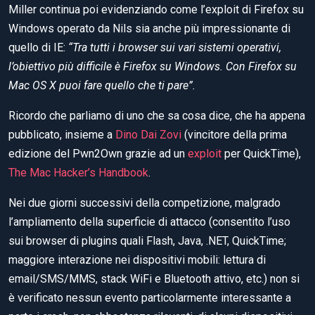
Miller continua poi evidenziando come l’exploit di Firefox su
Windows operato da Nils sia anche più impressionante di
quello di IE:
“Tra tutti i browser sui vari sistemi operativi,
l’obiettivo più difficile è Firefox su Windows. Con Firefox su
Mac OS X puoi fare quello che ti pare”.
Ricordo che parliamo di uno che sa cosa dice, che ha appena
pubblicato, insieme a
Dino Dai Zovi
(vincitore della prima
edizione del Pwn2Own grazie ad un
exploit
per QuickTime),
The Mac Hacker’s Handbook
.
Nei due giorni successivi della competizione, malgrado
l’ampliamento della superficie di attacco (consentito l’uso
sui browser di plugins quali Flash, Java, .NET, QuickTime;
maggiore interazione nei dispositivi mobili: lettura di
email/SMS/MMS, stack WiFi e Bluetooth attivo, etc.) non si
è verificato nessun evento particolarmente interessante a