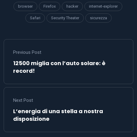
browser
Firefox
hacker
internet-explorer
Safari
Security Theater
sicurezza
Previous Post
12500 miglia con l’auto solare: è
record!
Next Post
L’energia di una stella a nostra
disposizione