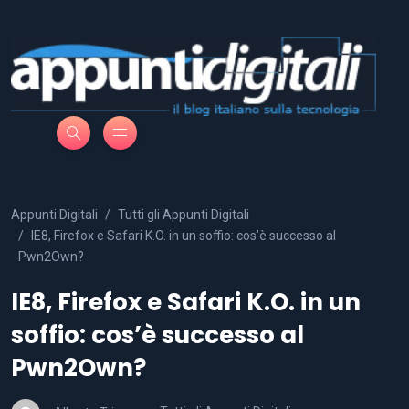
Appunti Digitali
Tutti gli Appunti Digitali
IE8, Firefox e Safari K.O. in un soffio: cos’è successo al
Pwn2Own?
IE8, Firefox e Safari K.O. in un
soffio: cos’è successo al
Pwn2Own?