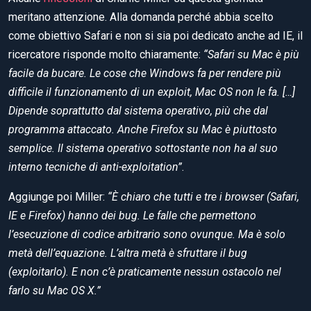
meritano attenzione. Alla domanda perché abbia scelto
come obiettivo Safari e non si sia poi dedicato anche ad IE, il
ricercatore risponde molto chiaramente:
“Safari su Mac è più
facile da bucare. Le cose che Windows fa per rendere più
difficile il funzionamento di un exploit, Mac OS non le fa. […]
Dipende soprattutto dal sistema operativo, più che dal
programma attaccato. Anche Firefox su Mac è piuttosto
semplice. Il sistema operativo sottostante non ha al suo
interno tecniche di anti-exploitation”
.
Aggiunge poi Miller:
“È chiaro che tutti e tre i browser (Safari,
IE e Firefox) hanno dei bug. Le falle che permettono
l’esecuzione di codice arbitrario sono ovunque. Ma è solo
metà dell’equazione. L’altra metà è sfruttare il bug
(exploitarlo). E non c’è praticamente nessun ostacolo nel
farlo su Mac OS X.”