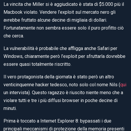
La vincita che Miller si è aggiudicato è stata di $5.000 più il
Macbook violato. Vendere l’exploit sul mercato nero gli
avrebbe fruttato alcune decine di migliaia di dollari.
Fortunatamente non sembra essere solo il puro profitto ciò
che cerca.
La vulnerabilità è probabile che affligga anche Safari per
Windows, chiaramente però l’exploit per sfruttarla dovrebbe
essere quasi totalmente riscritto.
Il vero protagonista della giornata è stato però un altro
venticinquenne hacker tedesco, noto solo col nome Nils (
qui
un intervista). Questo ragazzo è riuscito niente meno che a
violare tutti e tre i più diffusi browser in poche decine di
minuti.
Prima è toccato a Internet Explorer 8: bypassati i due
principali meccanismi di protezione della memoria presenti