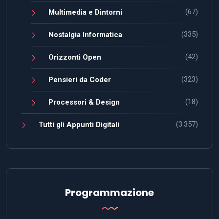
(67)
Multimedia e Dintorni
(335)
Nostalgia Informatica
(42)
Orizzonti Open
(323)
Pensieri da Coder
(18)
Processori & Design
(3.357)
Tutti gli Appunti Digitali
Programmazione