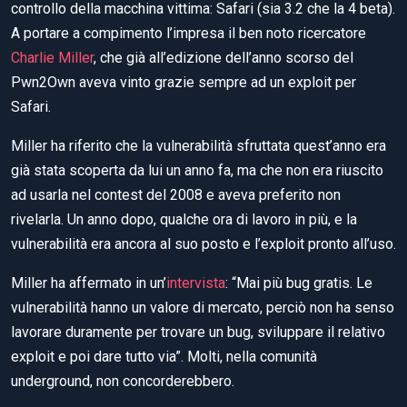
controllo della macchina vittima: Safari (sia 3.2 che la 4 beta).
A portare a compimento l’impresa il ben noto ricercatore
Charlie Miller
, che già all’edizione dell’anno scorso del
Pwn2Own aveva vinto grazie sempre ad un exploit per
Safari.
Miller ha riferito che la vulnerabilità sfruttata quest’anno era
già stata scoperta da lui un anno fa, ma che non era riuscito
ad usarla nel contest del 2008 e aveva preferito non
rivelarla. Un anno dopo, qualche ora di lavoro in più, e la
vulnerabilità era ancora al suo posto e l’exploit pronto all’uso.
Miller ha affermato in un’
intervista
: “Mai più bug gratis. Le
vulnerabilità hanno un valore di mercato, perciò non ha senso
lavorare duramente per trovare un bug, sviluppare il relativo
exploit e poi dare tutto via”. Molti, nella comunità
underground, non concorderebbero.