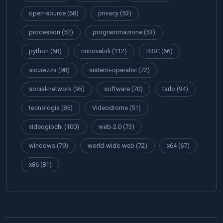
open-source
(68)
privacy
(53)
processori
(52)
programmazione
(53)
python
(68)
rinnovabili
(112)
RISC
(66)
sicurezza
(98)
sistemi-operativi
(72)
social-network
(95)
software
(70)
tarlo
(94)
tecnologia
(85)
Videodrome
(51)
videogiochi
(100)
web-2.0
(73)
windows
(79)
world-wide-web
(72)
x64
(67)
x86
(81)