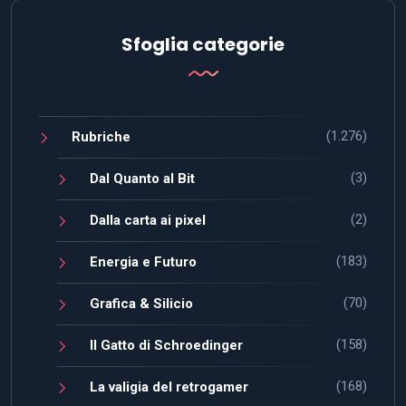
Sfoglia categorie
(1.276)
Rubriche
(3)
Dal Quanto al Bit
(2)
Dalla carta ai pixel
(183)
Energia e Futuro
(70)
Grafica & Silicio
(158)
Il Gatto di Schroedinger
(168)
La valigia del retrogamer