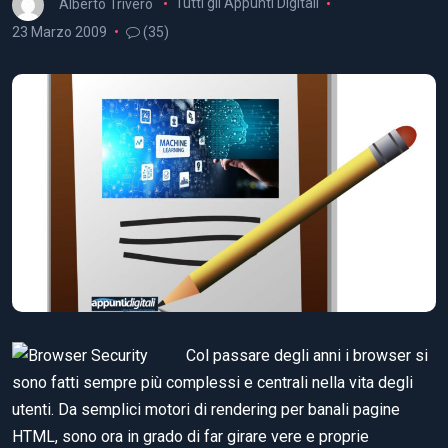
Alberto Trivero
Tutti gli Appunti Digitali
23 Marzo 2009
(35)
Col passare degli anni i browser si
sono fatti sempre più complessi e centrali nella vita degli
utenti. Da semplici motori di rendering per banali pagine
HTML, sono ora in grado di far girare vere e proprie