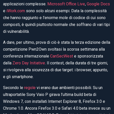
applicazioni complesse.
Microsoft Office Live
,
Google Docs
e
iWork.com
sono solo alcuni esempi. Data la complessità
che hanno raggiunto e l’enorme mole di codice di cui sono
composti, è quindi piuttosto normale che soffrano di vari tipi
di vulnerabilità.
A dare, per ultimo, prova di ciò è stata la terza edizione della
competizione Pwn2Own svoltasi la scorsa settimana alla
conferenza internazionale
CanSecWest
e sponsorizzata
dalla
Zero Day Initiative
. Il contest, della durata di tre giorni,
si rivolgeva alla sicurezza di due target: i browser, appunto,
e gli smartphone.
Secondo le
regole
vi erano due ambienti possibili. Su un
ultraportatile Sony Vaio P girava l’ultima build beta di
Windows 7, con installati Internet Explorer 8, Firefox 3.0 e
Chrome 1.0. Ancora Firefox 3.0 e Safari 4.0 beta invece su un