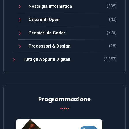
(335)
Nostalgia Informatica
(42)
Orizzonti Open
(323)
Pensieri da Coder
(18)
Processori & Design
(3.357)
Tutti gli Appunti Digitali
Programmazione