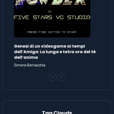
Genesi di un videogame ai tempi
dell’Amiga: La lunga e tetra ora del tè
dell’anima
Simone Bernacchia
Tag Clouds