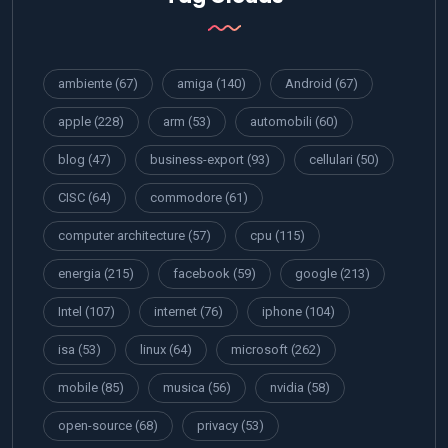
ambiente
(67)
amiga
(140)
Android
(67)
apple
(228)
arm
(53)
automobili
(60)
blog
(47)
business-export
(93)
cellulari
(50)
CISC
(64)
commodore
(61)
computer architecture
(57)
cpu
(115)
energia
(215)
facebook
(59)
google
(213)
Intel
(107)
internet
(76)
iphone
(104)
isa
(53)
linux
(64)
microsoft
(262)
mobile
(85)
musica
(56)
nvidia
(58)
open-source
(68)
privacy
(53)