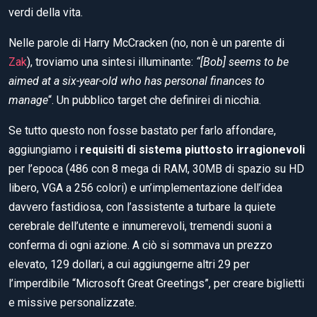
verdi della vita.
Nelle parole di Harry McCracken (no, non è un parente di
Zak
), troviamo una sintesi illuminante:
“[Bob] seems to be
aimed at a six-year-old who has personal finances to
manage
“. Un pubblico target che definirei di nicchia.
Se tutto questo non fosse bastato per farlo affondare,
aggiungiamo i
requisiti di sistema piuttosto irragionevoli
per l’epoca (486 con 8 mega di RAM, 30MB di spazio su HD
libero, VGA a 256 colori) e un’implementazione dell’idea
davvero fastidiosa, con l’assistente a turbare la quiete
cerebrale dell’utente e innumerevoli, tremendi suoni a
conferma di ogni azione. A ciò si sommava un prezzo
elevato, 129 dollari, a cui aggiungerne altri 29 per
l’imperdibile “Microsoft Great Greetings”, per creare biglietti
e missive personalizzate.