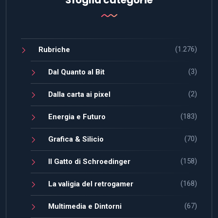
(1.276)
Rubriche
(3)
Dal Quanto al Bit
(2)
Dalla carta ai pixel
(183)
Energia e Futuro
(70)
Grafica & Silicio
(158)
Il Gatto di Schroedinger
(168)
La valigia del retrogamer
(67)
Multimedia e Dintorni