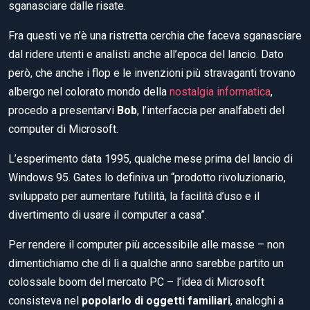
sganasciare dalle risate.
Fra questi ve n’è una ristretta cerchia che faceva sganasciare
dal ridere utenti e analisti anche all’epoca del lancio. Dato
però, che anche i flop e le invenzioni più stravaganti trovano
albergo nel colorato mondo della
nostalgia informatica
,
procedo a presentarvi
Bob
, l’interfaccia per analfabeti del
computer di Microsoft.
L’esperimento data 1995, qualche mese prima del lancio di
Windows 95. Gates lo definiva un “prodotto rivoluzionario,
sviluppato per aumentare l’utilità, la facilità d’uso e il
divertimento di usare il computer a casa”.
Per rendere il computer più accessibile alle masse – non
dimentichiamo che di lì a qualche anno sarebbe partito un
colossale boom del mercato PC – l’idea di Microsoft
consisteva nel
popolarlo di oggetti familiari
, analoghi a