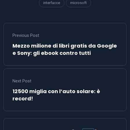
interfacce
microsoft
Previous Post
Mezzo milione di libri gratis da Google
e Sony: gli ebook contro tutti
Next Post
12500 miglia con l’auto solare: è
record!