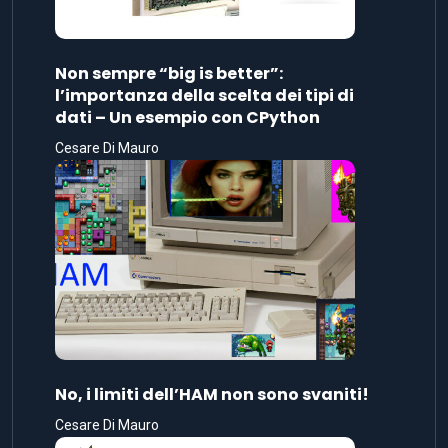
Non sempre “big is better”:
l’importanza della scelta dei tipi di
dati – Un esempio con CPython
Cesare Di Mauro
No, i limiti dell’HAM non sono svaniti!
Cesare Di Mauro