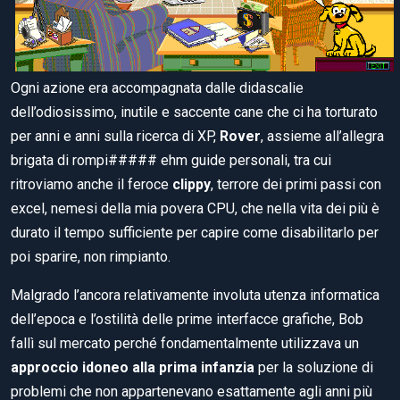
Ogni azione era accompagnata dalle didascalie
dell’odiosissimo, inutile e saccente cane che ci ha torturato
per anni e anni sulla ricerca di XP,
Rover
, assieme all’allegra
brigata di rompi##### ehm guide personali, tra cui
ritroviamo anche il feroce
clippy
, terrore dei primi passi con
excel, nemesi della mia povera CPU, che nella vita dei più è
durato il tempo sufficiente per capire come disabilitarlo per
poi sparire, non rimpianto.
Malgrado l’ancora relativamente involuta utenza informatica
dell’epoca e l’ostilità delle prime interfacce grafiche, Bob
fallì sul mercato perché fondamentalmente utilizzava un
approccio idoneo alla prima infanzia
per la soluzione di
problemi che non appartenevano esattamente agli anni più