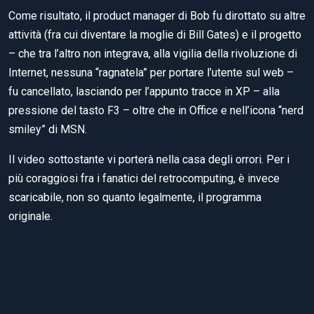
Come risultato, il product manager di Bob fu dirottato su altre
attività (fra cui diventare la moglie di Bill Gates) e il progetto
– che tra l’altro non integrava, alla vigilia della rivoluzione di
Internet, nessuna “ragnatela” per portare l’utente sul web –
fu cancellato, lasciando per l’appunto tracce in XP – alla
pressione del tasto F3 – oltre che in Office e nell’icona “nerd
smiley” di MSN.
Il video sottostante vi porterà nella casa degli orrori. Per i
più coraggiosi fra i fanatici del retrocomputing, è invece
scaricabile, non so quanto legalmente, il programma
originale.