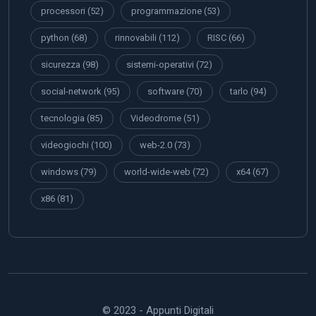
processori
(52)
programmazione
(53)
python
(68)
rinnovabili
(112)
RISC
(66)
sicurezza
(98)
sistemi-operativi
(72)
social-network
(95)
software
(70)
tarlo
(94)
tecnologia
(85)
Videodrome
(51)
videogiochi
(100)
web-2.0
(73)
windows
(79)
world-wide-web
(72)
x64
(67)
x86
(81)
© 2023 - Appunti Digitali