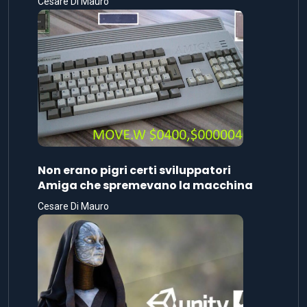
Cesare Di Mauro
Non erano pigri certi sviluppatori
Amiga che spremevano la macchina
Cesare Di Mauro