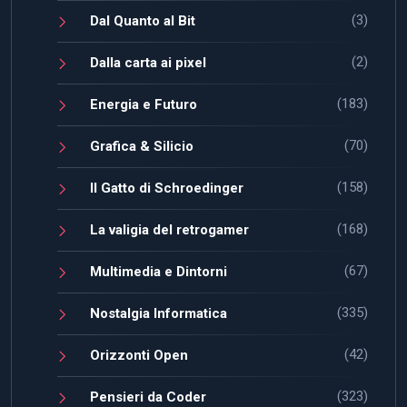
(3)
Dal Quanto al Bit
(2)
Dalla carta ai pixel
(183)
Energia e Futuro
(70)
Grafica & Silicio
(158)
Il Gatto di Schroedinger
(168)
La valigia del retrogamer
(67)
Multimedia e Dintorni
(335)
Nostalgia Informatica
(42)
Orizzonti Open
(323)
Pensieri da Coder