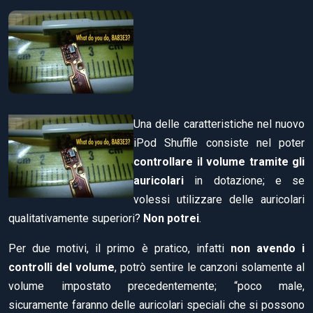
Una delle caratteristiche nel nuovo
iPod Shuffle consiste nel poter
controllare il volume tramite gli
auricolari
in dotazione; e se
volessi utilizzare delle auricolari
qualitativamente superiori?
Non potrei
.
Per due motivi, il primo è pratico, infatti
non avendo i
controlli del volume
, potrò sentire le canzoni solamente al
volume impostato precedentemente; “poco male,
sicuramente faranno delle auricolari speciali che si possono