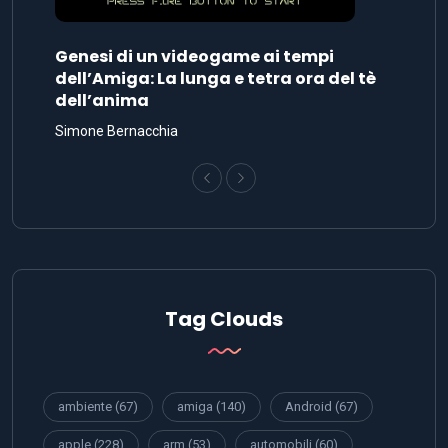
Genesi di un videogame ai tempi
dell’Amiga: La lunga e tetra ora del tè
dell’anima
Simone Bernacchia
Tag Clouds
ambiente
(67)
amiga
(140)
Android
(67)
apple
(228)
arm
(53)
automobili
(60)