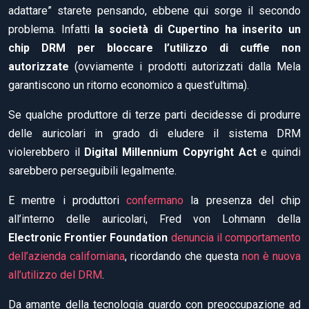
adattare” starete pensando, ebbene qui sorge il secondo
problema. Infatti
la società di Cupertino ha inserito un
chip DRM per bloccare l’utilizzo di cuffie non
autorizzate
(ovviamente i prodotti autorizzati dalla Mela
garantiscono un ritorno economico a quest’ultima).
Se qualche produttore di terze parti decidesse di produrre
delle auricolari in grado di eludere il sistema DRM
violerebbero il
Digital Millennium Copyright Act
e quindi
sarebbero perseguibili legalmente.
E mentre i produttori
confermano
la presenza del chip
all’interno delle auricolari, Fred von Lohmann della
Electronic Frontier Foundation
denuncia il comportamento
dell’azienda californiana
, ricordando che questa
non è nuova
all’utilizzo del DRM
.
Da amante della tecnologia guardo con preoccupazione ad