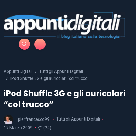
Appunti Digitali
Tutti gli Appunti Digitali
iPod Shuffle 3G e gli auricolari “col trucco”
iPod Shuffle 3G e gli auricolari
“col trucco”
pierfrancesco99
Tutti gli Appunti Digitali
17 Marzo 2009
(24)