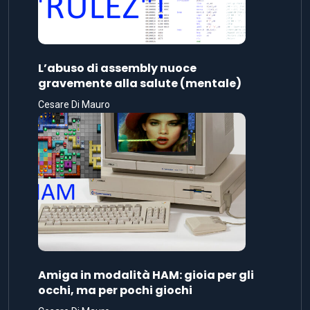
L’abuso di assembly nuoce
gravemente alla salute (mentale)
Cesare Di Mauro
Amiga in modalità HAM: gioia per gli
occhi, ma per pochi giochi