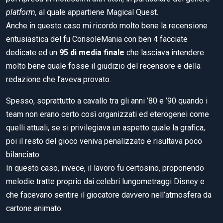
platform,
al quale appartiene Magical Quest.
Anche in questo caso mi ricordo molto bene la recensione
entusiastica del fu ConsoleMania con ben 4 facciate
dedicate ed un
95 di media finale
che lasciava intendere
molto bene quale fosse il giudizio del recensore e della
redazione che l’aveva provato.
Spesso, soprattutto a cavallo tra gli anni ’80 e ’90 quando i
team non erano certo così organizzati ed eterogenei come
quelli attuali, se si privilegiava un aspetto quale la grafica,
poi il resto del gioco veniva penalizzato e risultava poco
bilanciato.
In questo caso, invece, il lavoro fu certosino, proponendo
melodie tratte proprio dai celebri lungometraggi Disney e
che facevano sentire il giocatore davvero nell’atmosfera da
cartone animato.