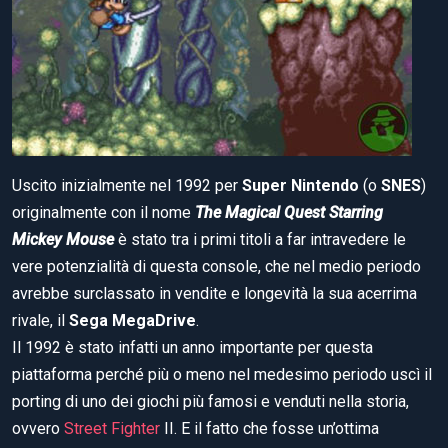
Uscito inizialmente nel 1992 per
Super Nintendo
(o
SNES
)
originalmente con il nome
The Magical Quest Starring
Mickey Mouse
è stato tra i primi titoli a far intravedere le
vere potenzialità di questa console, che nel medio periodo
avrebbe surclassato in vendite e longevità la sua acerrima
rivale, il
Sega MegaDrive
.
Il 1992 è stato infatti un anno importante per questa
piattaforma perché più o meno nel medesimo periodo uscì il
porting di uno dei giochi più famosi e venduti nella storia,
ovvero
Street Fighter
II. E il fatto che fosse un’ottima