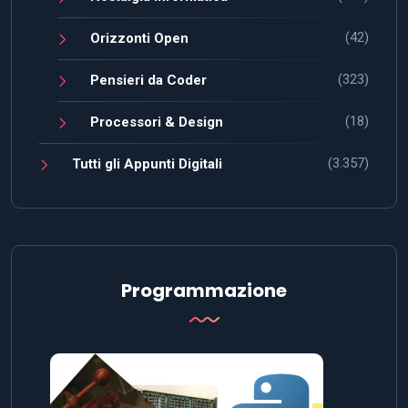
(42)
Orizzonti Open
(323)
Pensieri da Coder
(18)
Processori & Design
(3.357)
Tutti gli Appunti Digitali
Programmazione