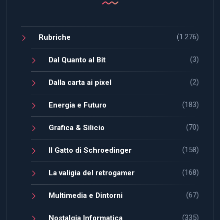
(1.276)
Rubriche
(3)
Dal Quanto al Bit
(2)
Dalla carta ai pixel
(183)
Energia e Futuro
(70)
Grafica & Silicio
(158)
Il Gatto di Schroedinger
(168)
La valigia del retrogamer
(67)
Multimedia e Dintorni
(335)
Nostalgia Informatica