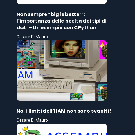
Non sempre “big is better”:
l’importanza della scelta dei tipi di
dati – Un esempio con CPython
Cesare Di Mauro
No, i limiti dell’HAM non sono svaniti!
Cesare Di Mauro