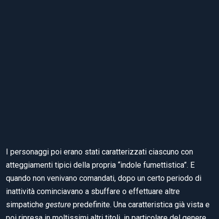
I personaggi poi erano stati caratterizzati ciascuno con
atteggiamenti tipici della propria “indole fumettistica”. E
quando non venivano comandati, dopo un certo periodo di
inattività cominciavano a sbuffare o effettuare altre
simpatiche
gesture
predefinite. Una caratteristica già vista e
poi ripresa in moltissimi altri titoli, in particolare del genere