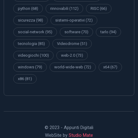
python
(68)
rinnovabili
(112)
RISC
(66)
sicurezza
(98)
sistemi-operativi
(72)
social-network
(95)
software
(70)
tarlo
(94)
tecnologia
(85)
Videodrome
(51)
videogiochi
(100)
web-2.0
(73)
windows
(79)
world-wide-web
(72)
x64
(67)
x86
(81)
© 2023 - Appunti Digitali
WebSite by
Studio Mate