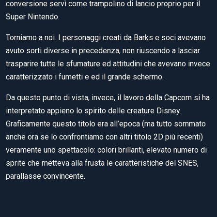
conversione servì come trampolino di lancio proprio per il
Super Nintendo.
Torniamo a noi. I personaggi creati da Barks e soci avevano
avuto sorti diverse in precedenza, non riuscendo a lasciar
trasparire tutte le sfumature ed attitudini che avevano invece
caratterizzato i fumetti e ed il grande schermo.
Da questo punto di vista, invece, il lavoro della Capcom si ha
interpretato appieno lo spirito delle creature Disney.
Graficamente questo titolo era all’epoca (ma tutto sommato
anche ora se lo confrontiamo con altri titolo 2D più recenti)
veramente uno spettacolo: colori brillanti, elevato numero di
sprite che metteva alla frusta le caratteristiche del SNES,
parallasse convincente.