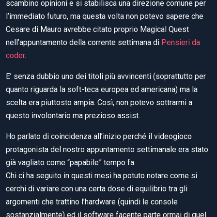
scambino opinioni e si stabilisca una direzione comune per
l’immediato futuro, ma questa volta non potevo sapere che
Cesare di Mauro avrebbe citato proprio Magical Quest
nell’appuntamento della corrente settimana di
Pensieri da
coder
.
E’ senza dubbio uno dei titoli più avvincenti (soprattutto per
quanto riguarda la soft-teca europea ed americana) ma la
scelta era piuttosto ampia. Così, non potevo sottrarmi a
questo involontario ma prezioso assist.
Ho parlato di coincidenza all’inizio perché il videogioco
protagonista del nostro appuntamento settimanale era stato
già vagliato come “papabile” tempo fa.
Chi ci ha seguito in questi mesi ha potuto notare come si
cerchi di variare con una certa dose di equilibrio tra gli
argomenti che trattino l’hardware (quindi le console
sostanzialmente) ed il software facente parte ormai di quel