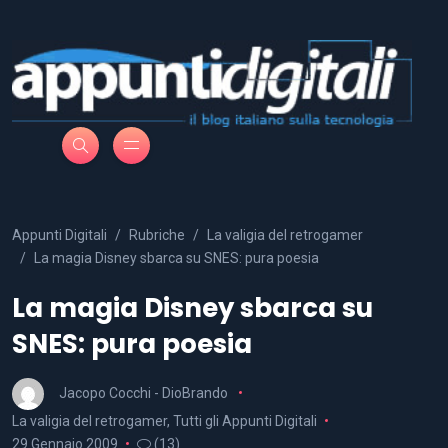
Appunti Digitali
Rubriche
La valigia del retrogamer
La magia Disney sbarca su SNES: pura poesia
La magia Disney sbarca su
SNES: pura poesia
Jacopo Cocchi - DioBrando
La valigia del retrogamer
,
Tutti gli Appunti Digitali
29 Gennaio 2009
(13)