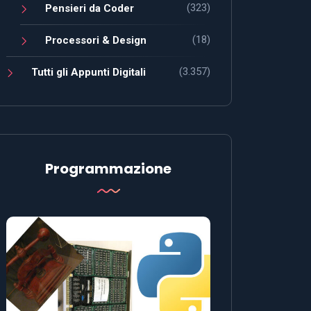
(323)
Pensieri da Coder
(18)
Processori & Design
(3.357)
Tutti gli Appunti Digitali
Programmazione