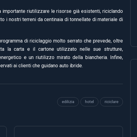
 importante riutilizzare le risorse già esistenti, riciclando
o i nostri terreni da centinaia di tonnellate di materiale di
n programma di riciclaggio molto serrato che prevede, oltre
utta la carta e il cartone utilizzato nelle sue strutture,
rgetico e un riutilizzo mirato della biancheria. Infine,
ervati ai clienti che guidano auto ibride.
edilizia
hotel
riciclare