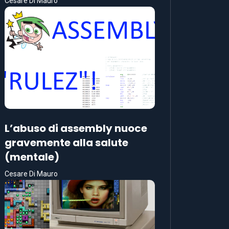
Cesare Di Mauro
L’abuso di assembly nuoce
gravemente alla salute
(mentale)
Cesare Di Mauro