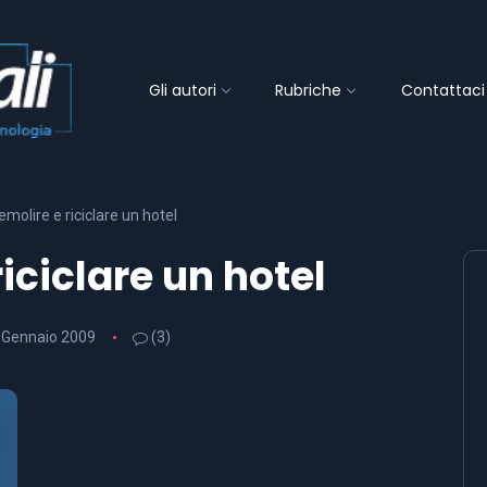
Gli autori
Rubriche
Contattaci
olire e riciclare un hotel
iciclare un hotel
 Gennaio 2009
(3)