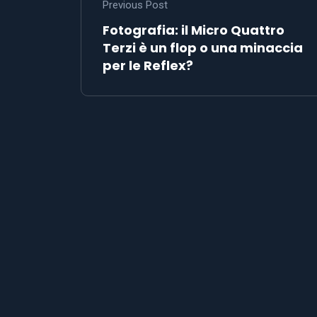
Previous Post
Fotografia: il Micro Quattro
Terzi è un flop o una minaccia
per le Reflex?