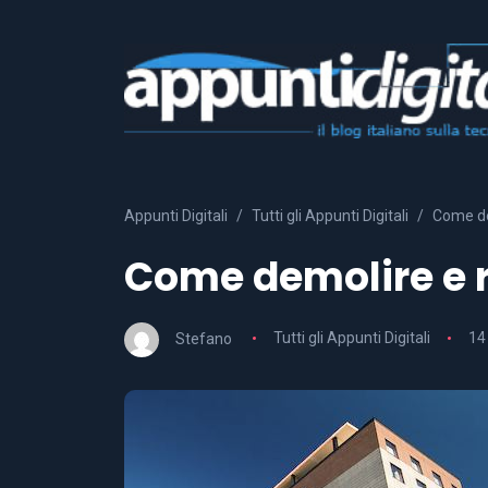
Appunti Digitali
Tutti gli Appunti Digitali
Come dem
Come demolire e r
Stefano
Tutti gli Appunti Digitali
14