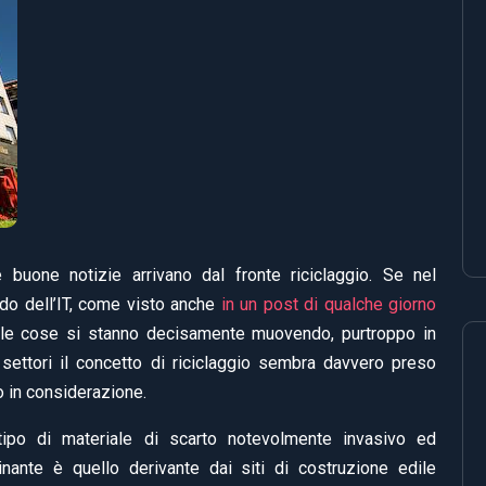
e buone notizie arrivano dal fronte riciclaggio. Se nel
o dell’IT, come visto anche
in un post di qualche giorno
le cose si stanno decisamente muovendo, purtroppo in
i settori il concetto di riciclaggio sembra davvero preso
 in considerazione.
tipo di materiale di scarto notevolmente invasivo ed
inante è quello derivante dai siti di costruzione edile