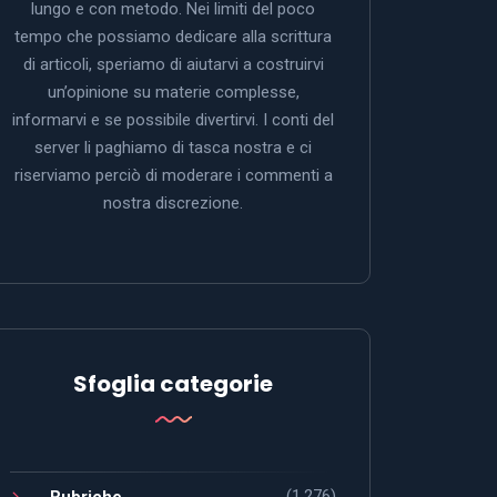
lungo e con metodo. Nei limiti del poco
tempo che possiamo dedicare alla scrittura
di articoli, speriamo di aiutarvi a costruirvi
un’opinione su materie complesse,
informarvi e se possibile divertirvi. I conti del
server li paghiamo di tasca nostra e ci
riserviamo perciò di moderare i commenti a
nostra discrezione.
Sfoglia categorie
(1.276)
Rubriche