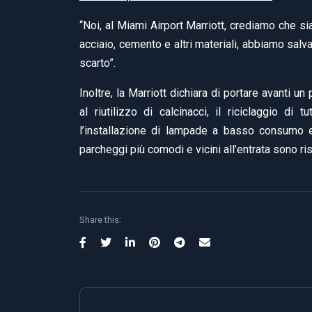
“Noi, al Miami Airport Marriott, crediamo che sia
acciaio, cemento e altri materiali, abbiamo salvat
scarto”.
Inoltre, la Marriott dichiara di portare avanti u
al riutilizzo di calcinacci, il riciclaggio di t
l’installazione di lampade a basso consumo ene
parcheggi più comodi e vicini all’entrata sono ris
Share this: