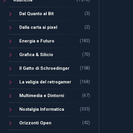
(3)
Dal Quanto al Bit
(2)
Dalla carta ai pixel
(183)
Energia e Futuro
(70)
Grafica & Silicio
(158)
Il Gatto di Schroedinger
(168)
La valigia del retrogamer
(67)
Multimedia e Dintorni
(335)
Nostalgia Informatica
(42)
Orizzonti Open