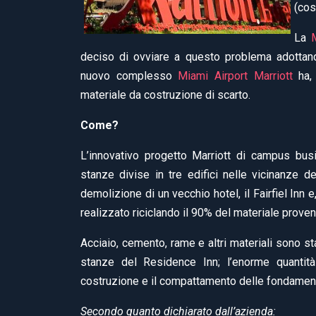
(cos
La
deciso di ovviare a questo problema adottand
nuovo complesso
Miami Airport Marriott
ha, 
materiale da costruzione di scarto.
Come?
L’innovativo progetto Marriott di campus bus
stanze divise in tre edifici nelle vicinanze de
demolizione di un vecchio hotel, il Fairfiel Inn
realizzato riciclando il 90% del materiale prove
Acciaio, cemento, rame e altri materiali sono sta
stanze del Residence Inn; l’enorme quantit
costruzione e il compattamento delle fondamen
Secondo quanto dichiarato dall’azienda: