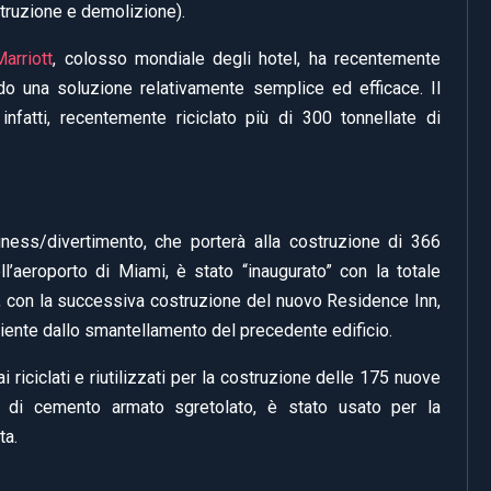
truzione e demolizione).
Marriott
, colosso mondiale degli hotel, ha recentemente
o una soluzione relativamente semplice ed efficace. Il
infatti, recentemente riciclato più di 300 tonnellate di
iness/divertimento, che porterà alla costruzione di 366
ll’aeroporto di Miami, è stato “inaugurato” con la totale
 e, con la successiva costruzione del nuovo Residence Inn,
niente dallo smantellamento del precedente edificio.
i riciclati e riutilizzati per la costruzione delle 175 nuove
à di cemento armato sgretolato, è stato usato per la
ta.