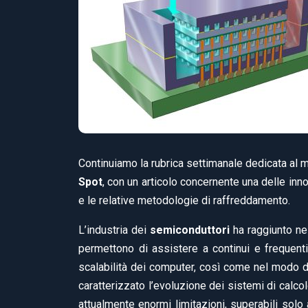
Continuiamo la rubrica settimanale dedicata al 
Spot
, con un articolo concernente una delle inn
e le relative metodologie di raffreddamento.
L’industria dei
semiconduttori
ha raggiunto nel
permettono di assistere a continui e frequenti
scalabilità dei computer, così come nel modo di
caratterizzato l’evoluzione dei sistemi di calco
attualmente enormi limitazioni, superabili solo