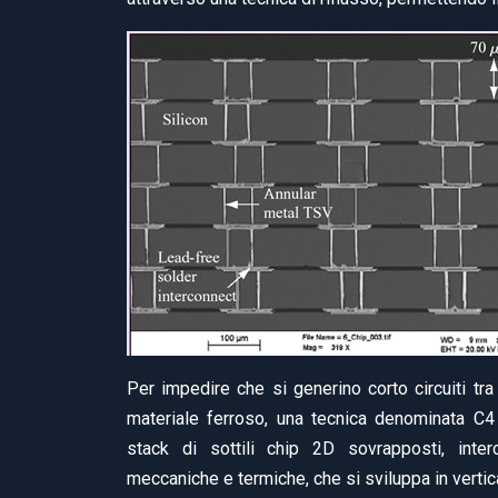
Per impedire che si generino corto circuiti tra
materiale ferroso, una tecnica denominata C4 (
stack di sottili chip 2D sovrapposti, inter
meccaniche e termiche, che si sviluppa in vertica