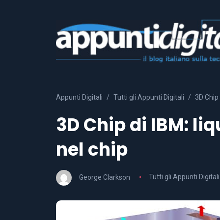
Appunti Digitali
Tutti gli Appunti Digitali
3D Chip 
3D Chip di IBM: li
nel chip
George Clarkson
Tutti gli Appunti Digitali