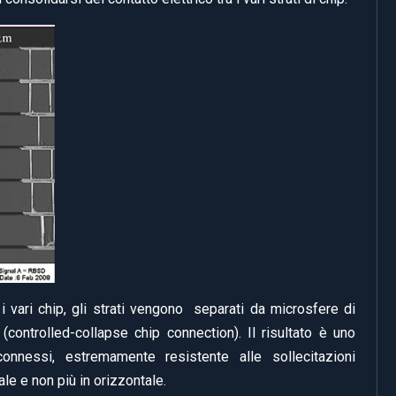
 i vari chip, gli strati vengono separati da microsfere di
controlled-collapse chip connection). Il risultato è uno
connessi, estremamente resistente alle sollecitazioni
le e non più in orizzontale.