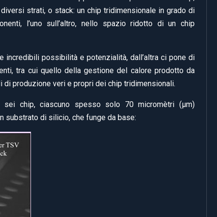
iversi strati, o stack: un chip tridimensionale in grado di
nenti, l’uno sull’altro, nello spazio ridotto di un chip
ncredibili possibilità e potenzialità, dall’altra ci pone di
enti, tra cui quello della gestione del calore prodotto da
 di produzione veri e propri dei chip tridimensionali.
i sei chip, ciascuno spesso solo 70 micromètri (µm)
un substrato di silicio, che funge da base: