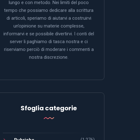
lungo e con metodo. Nei limiti del poco
tempo che possiamo dedicare alla scrittura
di articoli, speriamo di aiutarvi a costruirvi
un’opinione su materie complesse,
informarvi e se possibile divertirvi. I conti del
server li paghiamo di tasca nostra e ci
riserviamo perciò di moderare i commenti a
nostra discrezione.
Sfoglia categorie
(1.276)
Rubriche