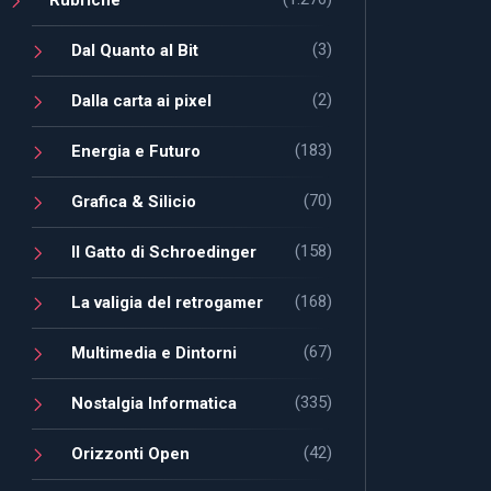
(3)
Dal Quanto al Bit
(2)
Dalla carta ai pixel
(183)
Energia e Futuro
(70)
Grafica & Silicio
(158)
Il Gatto di Schroedinger
(168)
La valigia del retrogamer
(67)
Multimedia e Dintorni
(335)
Nostalgia Informatica
(42)
Orizzonti Open