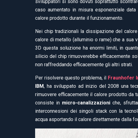
sviluppatori si sono dovuti soprattutto scontrar
caso aumentato in misura esponenziale data la
calore prodotto durante il funzionamento.
Nei chip tradizionali la dissipazione del calore
calore di metallo (alluminio o rame) che a sua vo
3D questa soluzione ha enormi limiti, in quanto
silicio del chip rimuoverebbe efficacemente sol
non raffreddando efficacemente gli altri strati.
Per risolvere questo problema, il
Fraunhofer I
IBM
, ha sviluppato ad inizio del 2008 una te
rimuovere efficacemente il calore prodotto da tu
consiste in
micro-canalizzazioni
che, sfrutta
interconnesioni dei singoli stack con la tecno
acqua asportando il calore direttamente dalla fo