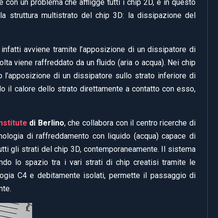
e con un problema che affligge tutti i chip 2D, e in questo
 struttura multistrato del chip 3D: la dissipazione del
 infatti avviene tramite l’apposizione di un dissipatore di
lta viene raffreddato da un fluido (aria o acqua). Nei chip
 l’apposizione di un dissipatore sullo strato inferiore di
o il calore dello strato direttamente a contatto con esso,
nstitute
di Berlino
, che collabora con il centro ricerche di
cnologia di raffreddamento con liquido (acqua) capace di
tti gli strati del chip 3D, contemporaneamente. Il sistema
ndo lo spazio tra i vari strati di chip creatisi tramite le
logia C4 e debitamente isolati, permette il passaggio di
nte.