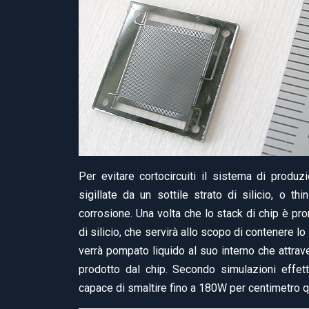
Per evitare cortocircuiti il sistema di prod
sigillate da un sottile strato di silicio, o th
corrosione. Una volta che lo stack di chip è pro
di silicio, che servirà allo scopo di contenere lo 
verrà pompato liquido al suo interno che attraver
prodotto dal chip. Secondo simulazioni effet
capace di smaltire fino a 180W per centimetro q