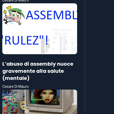
Cesare Di Mauro
L’abuso di assembly nuoce
gravemente alla salute
(mentale)
Cesare Di Mauro