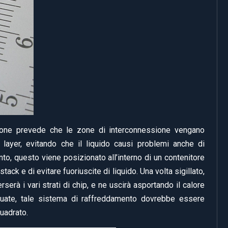
uzione prevede che le zone di interconnessione vengano
in layer, evitando che il liquido causi problemi anche di
nto, questo viene posizionato all’interno di un contenitore
stack e di evitare fuoriuscite di liquido. Una volta sigillato,
serà i vari strati di chip, e ne uscirà asportando il calore
tuate, tale sistema di raffreddamento dovrebbe essere
uadrato.