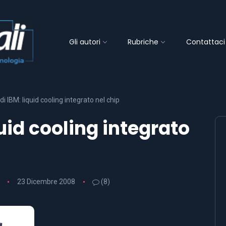
Gli autori
Rubriche
Contattaci
di IBM: liquid cooling integrato nel chip
quid cooling integrato
23 Dicembre 2008
(8)