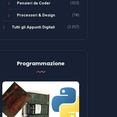
(323)
Pensieri da Coder
(18)
Processori & Design
(3.357)
Tutti gli Appunti Digitali
Programmazione