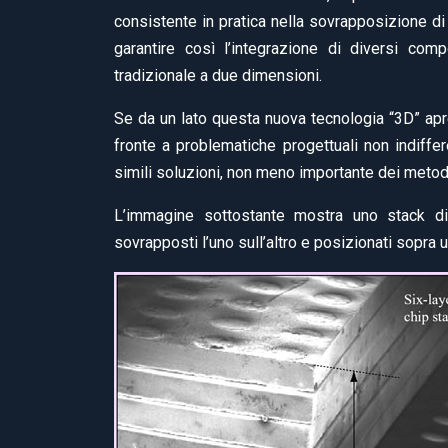
consistente in pratica nella sovrapposizione di d
garantire così l’integrazione di diversi compo
tradizionale a due dimensioni.
Se da un lato questa nuova tecnologia “3D” apre i
fronte a problematiche progettuali non indiffer
simili soluzioni, non meno importante dei metodi
L’immagine sottostante mostra uno stack d
sovrapposti l’uno sull’altro e posizionati sopra 