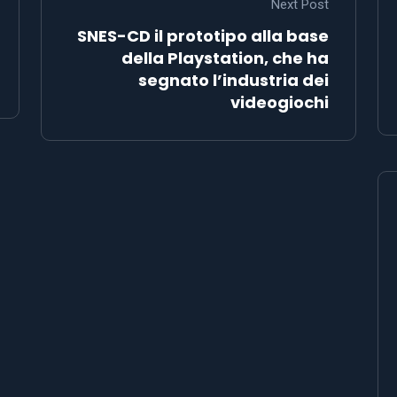
Next Post
SNES-CD il prototipo alla base
della Playstation, che ha
segnato l’industria dei
videogiochi