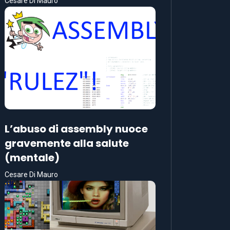
Cesare Di Mauro
L’abuso di assembly nuoce
gravemente alla salute
(mentale)
Cesare Di Mauro