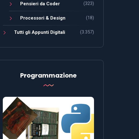
(323)
Pensieri da Coder
(18)
Processori & Design
(3.357)
Tutti gli Appunti Digitali
Programmazione