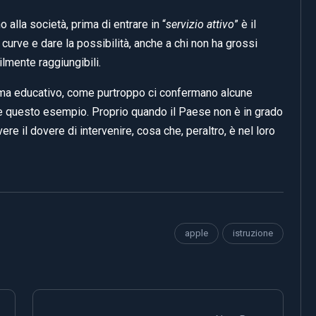
alla società, prima di entrare in “
servizio attivo
” è il
curve e dare la possibilità, anche a chi non ha grossi
ilmente raggiungibili.
stema educativo, come purtroppo ci confermano alcune
e questo esempio. Proprio quando il Paese non è in grado
ere il dovere di intervenire, cosa che, peraltro, è nel loro
apple
istruzione