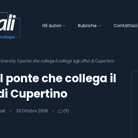
Gli autori
Rubriche
Contattaci
iversity: il ponte che collega il college agli uffici di Cupertino
l ponte che collega il
 di Cupertino
tali
30 Ottobre 2008
(9)