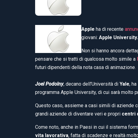
Apple
ha di recente
annun
giovani:
Apple University.
Non si hanno ancora dettag
pensare che si tratti di qualcosa molto simile a
futuri dipendenti della nota casa di animazione.
Joel Podolny
, decano dell’Università di
Yale
, ha
programma Apple University, di cui sarà molto 
Questo caso, assieme a casi simili di aziende
grandi aziende di diventare veri e propri
centri
Come noto, anche in Paesi in cui il sistema for
vita lavorativa
, fatta di scadenze e realtà molt