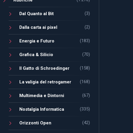
(3)
Dal Quanto al Bit
(2)
Dalla carta ai pixel
(183)
Energia e Futuro
(70)
Grafica & Silicio
(158)
Il Gatto di Schroedinger
(168)
La valigia del retrogamer
(67)
Multimedia e Dintorni
(335)
Nostalgia Informatica
(42)
Orizzonti Open