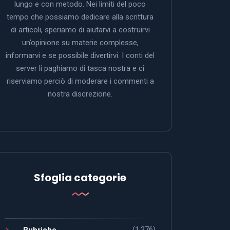
lungo e con metodo. Nei limiti del poco
tempo che possiamo dedicare alla scrittura
di articoli, speriamo di aiutarvi a costruirvi
un’opinione su materie complesse,
informarvi e se possibile divertirvi. I conti del
server li paghiamo di tasca nostra e ci
riserviamo perciò di moderare i commenti a
nostra discrezione.
Sfoglia categorie
(1.276)
Rubriche