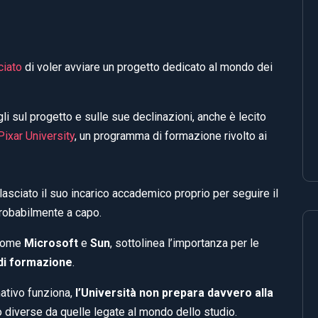
ciato
di voler avviare un progetto dedicato al mondo dei
li sul progetto e sulle sue declinazioni, anche è lecito
Pixar University
, un programma di formazione rivolto ai
 lasciato il suo incarico accademico proprio per seguire il
probabilmente a capo.
 come
Microsoft
e
Sun
, sottolinea l’importanza per le
 di formazione
.
mativo funziona,
l’Università non prepara davvero alla
o diverse da quelle legate al mondo dello studio.