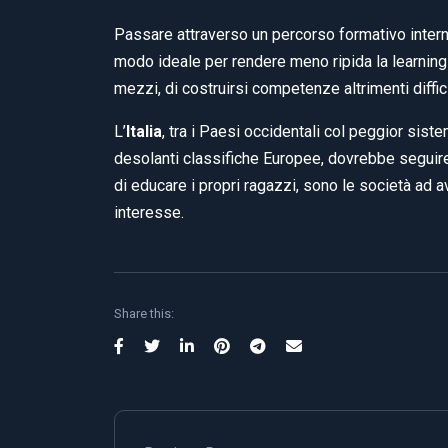
Passare attraverso un percorso formativo interno 
modo ideale per rendere meno ripida la learning 
mezzi, di costruirsi competenze altrimenti diffic
L’
Italia
, tra i Paesi occidentali col peggior si
desolanti classifiche Europee, dovrebbe seguir
di educare i propri ragazzi, sono le società ad av
interesse.
Share this: