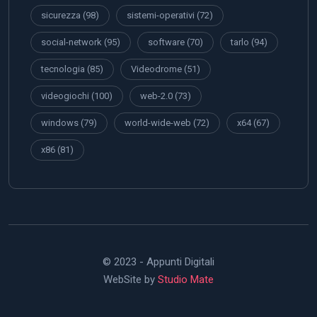
sicurezza
(98)
sistemi-operativi
(72)
social-network
(95)
software
(70)
tarlo
(94)
tecnologia
(85)
Videodrome
(51)
videogiochi
(100)
web-2.0
(73)
windows
(79)
world-wide-web
(72)
x64
(67)
x86
(81)
© 2023 - Appunti Digitali
WebSite by
Studio Mate