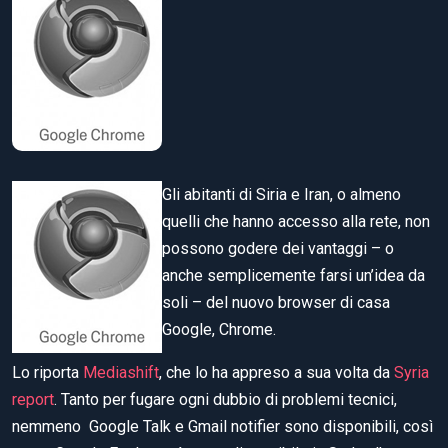
Gli abitanti di Siria e Iran, o almeno
quelli che hanno accesso alla rete, non
possono godere dei vantaggi – o
anche semplicemente farsi un’idea da
soli – del nuovo browser di casa
Google, Chrome.
Lo riporta
Mediashift
, che lo ha appreso a sua volta da
Syria
report
. Tanto per fugare ogni dubbio di problemi tecnici,
nemmeno Google Talk e Gmail notifier sono disponibili, così