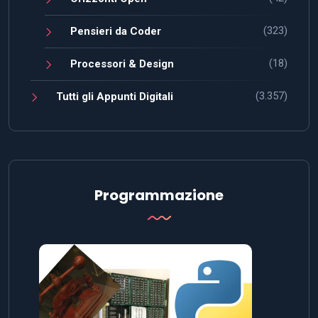
(323)
Pensieri da Coder
(18)
Processori & Design
(3.357)
Tutti gli Appunti Digitali
Programmazione