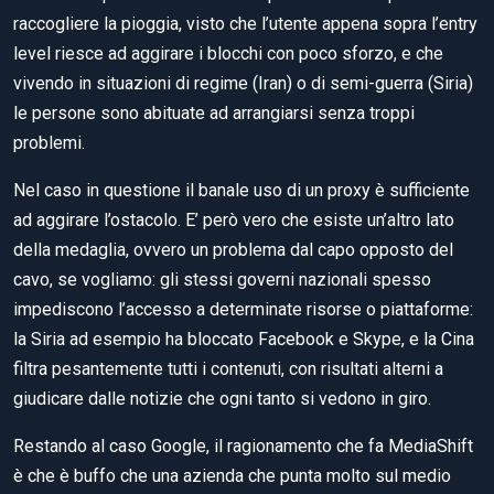
raccogliere la pioggia, visto che l’utente appena sopra l’entry
level riesce ad aggirare i blocchi con poco sforzo, e che
vivendo in situazioni di regime (Iran) o di semi-guerra (Siria)
le persone sono abituate ad arrangiarsi senza troppi
problemi.
Nel caso in questione il banale uso di un proxy è sufficiente
ad aggirare l’ostacolo. E’ però vero che esiste un’altro lato
della medaglia, ovvero un problema dal capo opposto del
cavo, se vogliamo: gli stessi governi nazionali spesso
impediscono l’accesso a determinate risorse o piattaforme:
la Siria ad esempio ha bloccato Facebook e Skype, e la Cina
filtra pesantemente tutti i contenuti, con risultati alterni a
giudicare dalle notizie che ogni tanto si vedono in giro.
Restando al caso Google, il ragionamento che fa MediaShift
è che è buffo che una azienda che punta molto sul medio