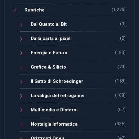
(1.276)
Rubriche
(3)
Dal Quanto al Bit
(2)
Dalla carta ai pixel
(183)
Energia e Futuro
(70)
Grafica & Silicio
(158)
Il Gatto di Schroedinger
(168)
La valigia del retrogamer
(67)
Multimedia e Dintorni
(335)
Nostalgia Informatica
(42)
Orizzonti Open