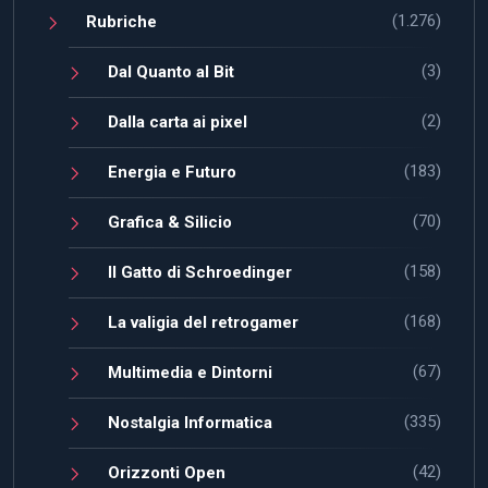
(1.276)
Rubriche
(3)
Dal Quanto al Bit
(2)
Dalla carta ai pixel
(183)
Energia e Futuro
(70)
Grafica & Silicio
(158)
Il Gatto di Schroedinger
(168)
La valigia del retrogamer
(67)
Multimedia e Dintorni
(335)
Nostalgia Informatica
(42)
Orizzonti Open