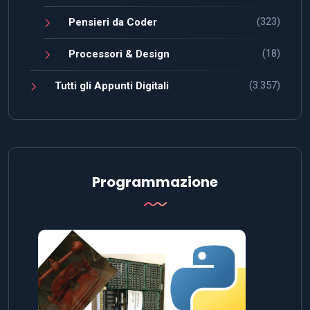
(323)
Pensieri da Coder
(18)
Processori & Design
(3.357)
Tutti gli Appunti Digitali
Programmazione