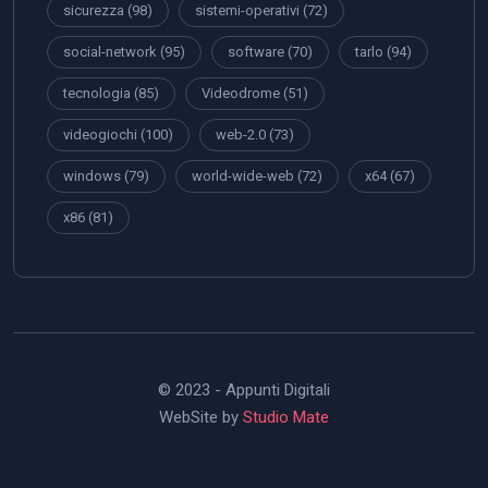
sicurezza
(98)
sistemi-operativi
(72)
social-network
(95)
software
(70)
tarlo
(94)
tecnologia
(85)
Videodrome
(51)
videogiochi
(100)
web-2.0
(73)
windows
(79)
world-wide-web
(72)
x64
(67)
x86
(81)
© 2023 - Appunti Digitali
WebSite by
Studio Mate