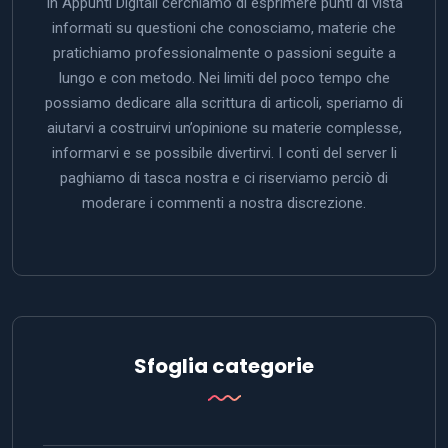
In Appunti Digitali cerchiamo di esprimere punti di vista
informati su questioni che conosciamo, materie che
pratichiamo professionalmente o passioni seguite a
lungo e con metodo. Nei limiti del poco tempo che
possiamo dedicare alla scrittura di articoli, speriamo di
aiutarvi a costruirvi un’opinione su materie complesse,
informarvi e se possibile divertirvi. I conti del server li
paghiamo di tasca nostra e ci riserviamo perciò di
moderare i commenti a nostra discrezione.
Sfoglia categorie