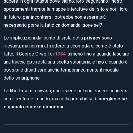
sapere in ogni istante dove siamo; loro seguiranno i nostri
spostamenti tramite le mappe interattive del sito e noi i loro.
In futuro, per incontrarsi, potrebbe non essere più
necessario porre la fatidica domanda:
dove sei?
Le implicazioni dal punto di vista della
privacy
sono
rilevanti, ma non mi affretterei a scomodare, come è stato
fatto, il George Orwell di
1984
, almeno fino a quando lasciare
una traccia gps resta una scelta volontaria, e fino a quando è
possibile disattivare anche temporaneamente il modulo
dello smartphone.
La libertà, a mio avviso, non risiede nel non essere connessi
con il resto del mondo, ma nella possibilità di
scegliere se
e quando essere connessi
.