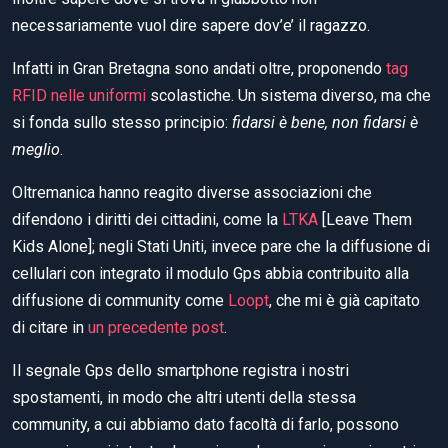
necessariamente vuol dire sapere dov’e’ il ragazzo.
Infatti in Gran Bretagna sono andati oltre, proponendo
tag
RFID nelle uniformi
scolastiche. Un sistema diverso, ma che
si fonda sullo stesso principio:
fidarsi è bene, non fidarsi è
meglio
.
Oltremanica hanno reagito diverse associazioni che
difendono i diritti dei cittadini, come la
LTKA
[Leave Them
Kids Alone]; negli Stati Uniti, invece pare che la diffusione di
cellulari con integrato il modulo Gps abbia contribuito alla
diffusione di community come
Loopt
, che mi è già capitato
di citare in
un precedente post
.
Il segnale Gps dello smartphone registra i nostri
spostamenti, in modo che altri utenti della stessa
community, a cui abbiamo dato facoltà di farlo, possono