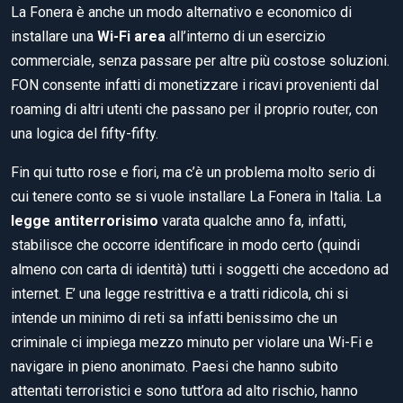
La Fonera è anche un modo alternativo e economico di
installare una
Wi-Fi area
all’interno di un esercizio
commerciale, senza passare per altre più costose soluzioni.
FON consente infatti di monetizzare i ricavi provenienti dal
roaming di altri utenti che passano per il proprio router, con
una logica del fifty-fifty.
Fin qui tutto rose e fiori, ma c’è un problema molto serio di
cui tenere conto se si vuole installare La Fonera in Italia. La
legge antiterrorisimo
varata qualche anno fa, infatti,
stabilisce che occorre identificare in modo certo (quindi
almeno con carta di identità) tutti i soggetti che accedono ad
internet. E’ una legge restrittiva e a tratti ridicola, chi si
intende un minimo di reti sa infatti benissimo che un
criminale ci impiega mezzo minuto per violare una Wi-Fi e
navigare in pieno anonimato. Paesi che hanno subito
attentati terroristici e sono tutt’ora ad alto rischio, hanno