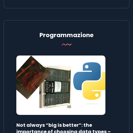
Programmazione
Not always “big is better”: the
importance of choosing data types –