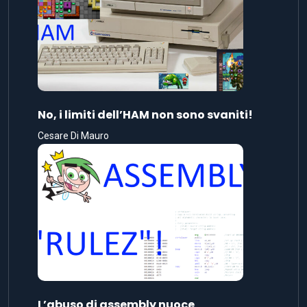
No, i limiti dell’HAM non sono svaniti!
Cesare Di Mauro
L’abuso di assembly nuoce