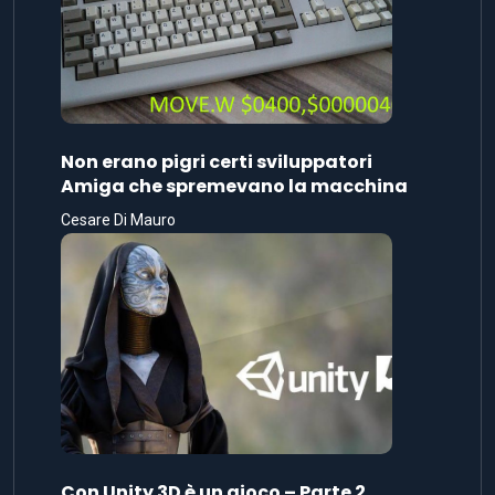
Non erano pigri certi sviluppatori
Amiga che spremevano la macchina
Cesare Di Mauro
Con Unity 3D è un gioco – Parte 2