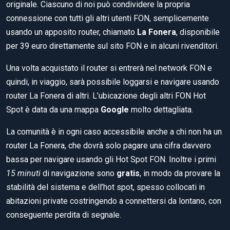
originale. Ciascuno di noi può condividere la propria
connessione con tutti gli altri utenti FON, semplicemente
usando un apposito router, chiamato
La Fonera
, disponibile
per 39 euro direttamente sul sito FON e in alcuni rivenditori.
Una volta acquistato il router si entrerà nel network FON e
quindi, in viaggio, sarà possibile loggarsi e navigare usando
router La Fonera di altri. L’ubicazione degli altri FON Hot
Spot è data da una mappa
Google
molto dettagliata.
La comunità è in ogni caso accessibile anche a chi non ha un
router La Fonera, che dovrà solo pagare una cifra davvero
bassa per navigare usando gli Hot Spot FON. Inoltre i primi
15 minuti
di navigazione sono
gratis
, in modo da provare la
stabilità del sistema e dell’hot spot, spesso collocati in
abitazioni private costringendo a connettersi da lontano, con
conseguente perdita di segnale.