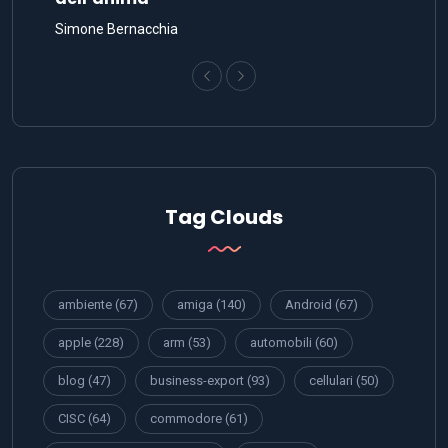
Simone Bernacchia
Tag Clouds
ambiente
(67)
amiga
(140)
Android
(67)
apple
(228)
arm
(53)
automobili
(60)
blog
(47)
business-export
(93)
cellulari
(50)
CISC
(64)
commodore
(61)