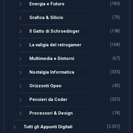
(183)
Energia e Futuro
(70)
Grafica & Silicio
(158)
Il Gatto di Schroedinger
(168)
La valigia del retrogamer
(67)
Multimedia e Dintorni
(335)
Nostalgia Informatica
(42)
Orizzonti Open
(323)
Pensieri da Coder
(18)
Processori & Design
(3.357)
Tutti gli Appunti Digitali