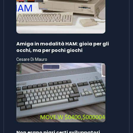
Amiga in modalità HAM: gioia per gli
occhi, ma per pochi giochi
Cesare Di Mauro
Non erano pigri certi sviluppatori