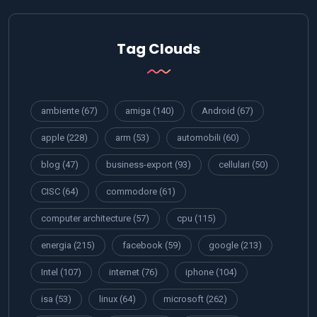
Tag Clouds
ambiente
(67)
amiga
(140)
Android
(67)
apple
(228)
arm
(53)
automobili
(60)
blog
(47)
business-export
(93)
cellulari
(50)
CISC
(64)
commodore
(61)
computer architecture
(57)
cpu
(115)
energia
(215)
facebook
(59)
google
(213)
Intel
(107)
internet
(76)
iphone
(104)
isa
(53)
linux
(64)
microsoft
(262)