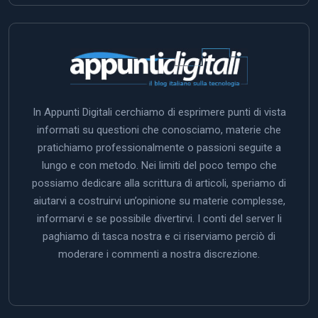
In Appunti Digitali cerchiamo di esprimere punti di vista
informati su questioni che conosciamo, materie che
pratichiamo professionalmente o passioni seguite a
lungo e con metodo. Nei limiti del poco tempo che
possiamo dedicare alla scrittura di articoli, speriamo di
aiutarvi a costruirvi un’opinione su materie complesse,
informarvi e se possibile divertirvi. I conti del server li
paghiamo di tasca nostra e ci riserviamo perciò di
moderare i commenti a nostra discrezione.