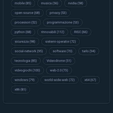
mobile
(85)
musica
(56)
nvidia
(58)
open-source
(68)
privacy
(53)
processori
(52)
programmazione
(53)
python
(68)
rinnovabili
(112)
RISC
(66)
sicurezza
(98)
sistemi-operativi
(72)
social-network
(95)
software
(70)
tarlo
(94)
tecnologia
(85)
Videodrome
(51)
videogiochi
(100)
web-2.0
(73)
windows
(79)
world-wide-web
(72)
x64
(67)
x86
(81)