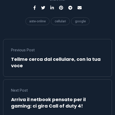
aste-online
cellulari
google
Previous Post
Tellme cerca dal cellulare, con la tua
voce
Next Post
Arriva il netbook pensato per il
gaming: ci gira Call of duty 4!