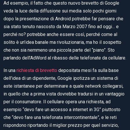
Ad esempio, il fatto che questo nuovo brevetto di Google
veda la luce della diffusione sui media solo pochi giorni
dopo la presentazione di Android potrebbe far pensare che
sia stato tenuto nascosto da Marzo 2007 fino ad oggi… e
perché no? potrebbe anche essere così, perché come al
solito è un’idea banale ma rivoluzionaria, ma ho il sospetto
che non sia nemmeno una piccola parte del “piano”. Sto
parlando dell’AdWord al ribasso delle telefonate da cellulare.
In una
richiesta di brevetto
depositata mesi fa sulla base
dell’idea di un dipendente, Google ipotizza un sistema di
aste istantanee per determinare a quale network collegarsi,
in quello che a prima vista dovrebbe tradursi in un vantaggio
per il consumatore. Il cellulare opera una richiesta, ad
esempio “devo fare un accesso a internet in 3G” piuttosto
che “devo fare una telefonata intercontinentale”, e le reti
rispondono riportando il miglior prezzo per quel servizio,