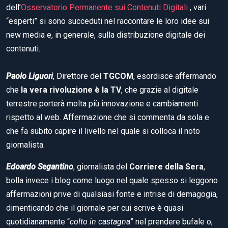
dell’
Osservatorio Permanente sui Contenuti Digitali
, vari
“esperti” si sono succeduti nel raccontare le loro idee sui
new media e, in generale, sulla distribuzione digitale dei
contenuti.
Paolo Liguori
, Direttore del
TGCOM
, esordisce affermando
che
la vera rivoluzione è la TV
, che grazie al digitale
terrestre porterà molta più innovazione e cambiamenti
rispetto al web. Affermazione che si commenta da sola e
che fa subito capire il livello nel quale si colloca il noto
giornalista.
Edoardo Segantino
, giornalista del
Corriere della Sera
,
bolla invece i blog come luogo nel quale spesso si leggono
affermazioni prive di qualsiasi fonte e intrise di demagogia,
dimenticando che il giornale per cui scrive è quasi
quotidianamente “
colto in castagna
” nel prendere bufale o,