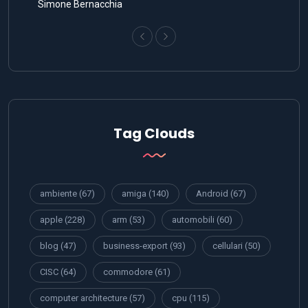
Simone Bernacchia
Tag Clouds
ambiente
(67)
amiga
(140)
Android
(67)
apple
(228)
arm
(53)
automobili
(60)
blog
(47)
business-export
(93)
cellulari
(50)
CISC
(64)
commodore
(61)
computer architecture
(57)
cpu
(115)