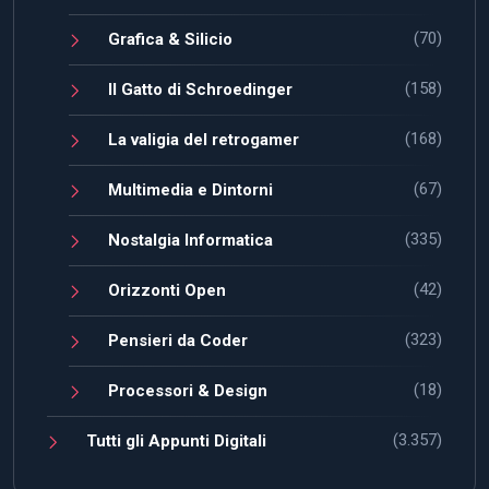
(70)
Grafica & Silicio
(158)
Il Gatto di Schroedinger
(168)
La valigia del retrogamer
(67)
Multimedia e Dintorni
(335)
Nostalgia Informatica
(42)
Orizzonti Open
(323)
Pensieri da Coder
(18)
Processori & Design
(3.357)
Tutti gli Appunti Digitali