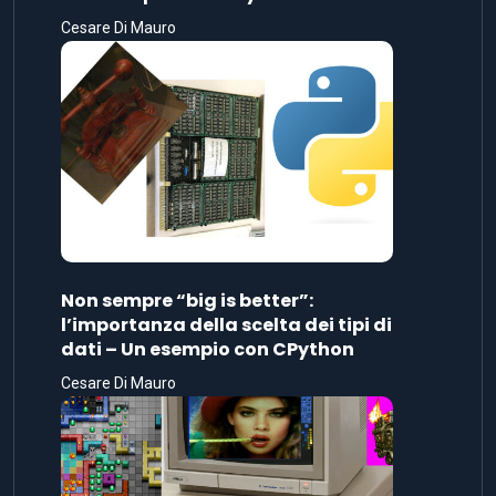
Cesare Di Mauro
Non sempre “big is better”:
l’importanza della scelta dei tipi di
dati – Un esempio con CPython
Cesare Di Mauro