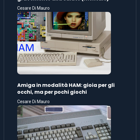
Cesare Di Mauro
Amiga in modalità HAM: gioia per gli
occhi, ma per pochi giochi
Cesare Di Mauro