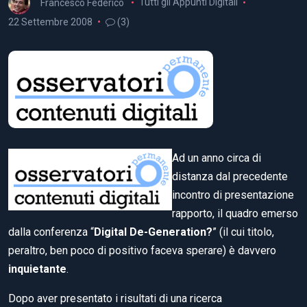
Francesco Federico
Tutti gli Appunti Digitali
22 Settembre 2008
(3)
Ad un anno circa di
distanza dal precedente
incontro di presentazione
rapporto, il quadro emerso
dalla conferenza “
Digital De-Generation?
” (il cui titolo,
peraltro, ben poco di positivo faceva sperare) è davvero
inquietante
.
Dopo aver presentato i risultati di una ricerca