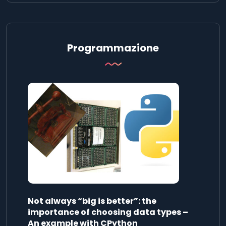
Programmazione
Not always “big is better”: the
importance of choosing data types –
An example with CPython