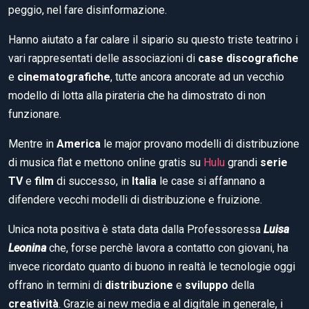
peggio, nel fare disinformazione.
Hanno aiutato a far calare il sipario su questo triste teatrino i
vari rappresentati delle associazioni di
case discografiche
e
cinematografiche
, tutte ancora ancorate ad un vecchio
modello di lotta alla pirateria che ha dimostrato di non
funzionare.
Mentre in
America
le major provano modelli di distribuzione
di musica flat e mettono online gratis su
Hulu
grandi
serie
TV
e
film
di successo, in
Italia
le case si affannano a
difendere vecchi modelli di distribuzione e fruizione.
Unica nota positiva è stata data dalla Professoressa
Luisa
Leonina
che, forse perchè lavora a contatto con giovani, ha
invece ricordato quanto di buono in realtà le tecnologie oggi
offrano in termini di
distribuzione
e
sviluppo
della
creatività
. Grazie ai new media e al digitale in generale, i