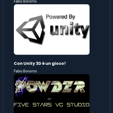
Fabio Bonomo
Con Unity 3D è un gioco!
Fabio Bonomo