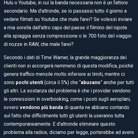
Hulu o Youtube, in cui la banda necessaria non è un fattore
secondario. Ma d’altronde, se io passassi tutto il giorno a
vedere filmati su Youtube che male farei? Se volessi inviare
a mia sorella dall’altro capo del paese il filmino del nipote
alla spiaggia senza compressione o le 700 foto del viaggio
di nozze in RAW, che male farei?
Secondo i dati di Time Warner, la grande maggioranza dei
clienti non si accorgerà nemmeno di questa modifica, poiché
genera traffico mensile molto inferiore ai limiti, mentre ci
sono
pochi utenti
(circa il 5%) che “
abusano
” anche per tutti
gli altri. La sostanza del problema è che i provider vendono
le connessioni in overbooking, come i posti sugli aeroplani,
ovvero
vendono più banda
di quanta ne abbiano contando
sul fatto che difficilmente tutti gli utenti la useranno tutta
contemporaneamente. E d’altronde eliminare questo
problema alla radice, diciamo per legge, porterebbe ad avere