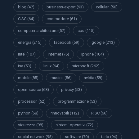
blog
(47)
business-export
(93)
cellulari
(50)
CISC
(64)
commodore
(61)
computer architecture
(57)
cpu
(115)
energia
(215)
facebook
(59)
google
(213)
Intel
(107)
internet
(76)
iphone
(104)
isa
(53)
linux
(64)
microsoft
(262)
mobile
(85)
musica
(56)
nvidia
(58)
open-source
(68)
privacy
(53)
processori
(52)
programmazione
(53)
python
(68)
rinnovabili
(112)
RISC
(66)
sicurezza
(98)
sistemi-operativi
(72)
social-network
(95)
software
(70)
tarlo
(94)