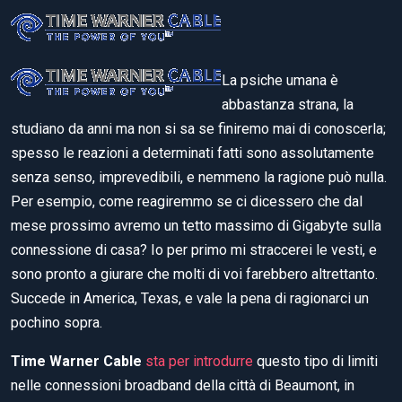
La psiche umana è
abbastanza strana, la
studiano da anni ma non si sa se finiremo mai di conoscerla;
spesso le reazioni a determinati fatti sono assolutamente
senza senso, imprevedibili, e nemmeno la ragione può nulla.
Per esempio, come reagiremmo se ci dicessero che dal
mese prossimo avremo un tetto massimo di Gigabyte sulla
connessione di casa? Io per primo mi straccerei le vesti, e
sono pronto a giurare che molti di voi farebbero altrettanto.
Succede in America, Texas, e vale la pena di ragionarci un
pochino sopra.
Time Warner Cable
sta per introdurre
questo tipo di limiti
nelle connessioni broadband della città di Beaumont, in