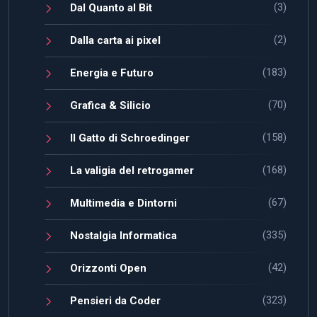
(3)
Dal Quanto al Bit
(2)
Dalla carta ai pixel
(183)
Energia e Futuro
(70)
Grafica & Silicio
(158)
Il Gatto di Schroedinger
(168)
La valigia del retrogamer
(67)
Multimedia e Dintorni
(335)
Nostalgia Informatica
(42)
Orizzonti Open
(323)
Pensieri da Coder