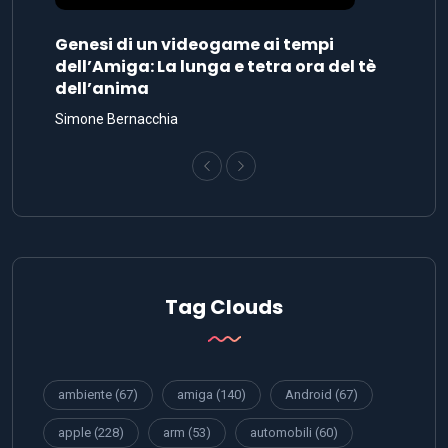
Genesi di un videogame ai tempi
dell’Amiga: La lunga e tetra ora del tè
dell’anima
Simone Bernacchia
Tag Clouds
ambiente
(67)
amiga
(140)
Android
(67)
apple
(228)
arm
(53)
automobili
(60)