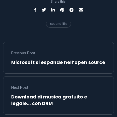
Share this:
second-life
Previous Post
Microsoft si espande nell’open source
Next Post
Download di musica gratuito e
legale… con DRM