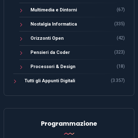
(67)
Multimedia e Dintorni
(335)
Nostalgia Informatica
(42)
Orizzonti Open
(323)
Pensieri da Coder
(18)
Processori & Design
(3.357)
Tutti gli Appunti Digitali
Programmazione