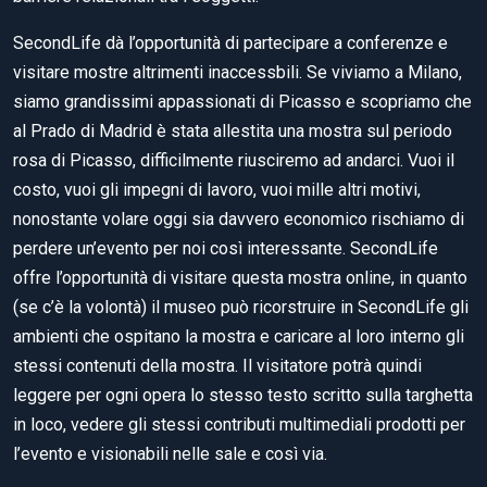
SecondLife dà l’opportunità di partecipare a conferenze e
visitare mostre altrimenti inaccessbili. Se viviamo a Milano,
siamo grandissimi appassionati di Picasso e scopriamo che
al Prado di Madrid è stata allestita una mostra sul periodo
rosa di Picasso, difficilmente riusciremo ad andarci. Vuoi il
costo, vuoi gli impegni di lavoro, vuoi mille altri motivi,
nonostante volare oggi sia davvero economico rischiamo di
perdere un’evento per noi così interessante. SecondLife
offre l’opportunità di visitare questa mostra online, in quanto
(se c’è la volontà) il museo può ricorstruire in SecondLife gli
ambienti che ospitano la mostra e caricare al loro interno gli
stessi contenuti della mostra. Il visitatore potrà quindi
leggere per ogni opera lo stesso testo scritto sulla targhetta
in loco, vedere gli stessi contributi multimediali prodotti per
l’evento e visionabili nelle sale e così via.