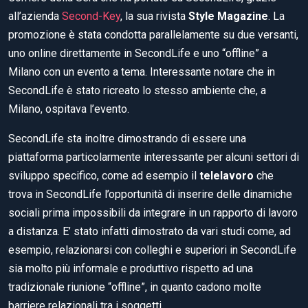
all’azienda
Second-Key
, la sua rivista
Style Magazine
. La
promozione è stata condotta parallelamente su due versanti,
uno online direttamente in SecondLife e uno “offline” a
Milano con un evento a tema. Interessante notare che in
SecondLife è stato ricreato lo stesso ambiente che, a
Milano, ospitava l’evento.
SecondLife sta inoltre dimostrando di essere una
piattaforma particolarmente interessante per alcuni settori di
sviluppo specifico, come ad esempio il
telelavoro
che
trova in SecondLife l’opportunità di inserire delle dinamiche
sociali prima impossibili da integrare in un rapporto di lavoro
a distanza. E’ stato infatti dimostrato da vari studi come, ad
esempio, relazionarsi con colleghi e superiori in SecondLife
sia molto più informale e produttivo rispetto ad una
tradizionale riunione “offline”, in quanto cadono molte
barriere relazionali tra i soggetti.