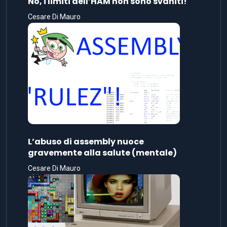
No, i limiti dell’HAM non sono svaniti!
Cesare Di Mauro
L’abuso di assembly nuoce
gravemente alla salute (mentale)
Cesare Di Mauro