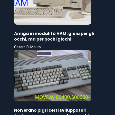
Amiga in modalità HAM: gioia per gli
occhi, ma per pochi giochi
Cesare Di Mauro
Non erano pigri certi sviluppatori