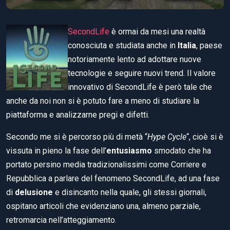
SecondLife
è ormai da mesi una realtà
conosciuta e studiata anche in
Italia
, paese
notoriamente lento ad adottare nuove
tecnologie e seguire nuovi trend. Il valore
innovativo di SecondLife è però tale che
anche da noi non si è potuto fare a meno di studiare la
piattaforma e analizzarne pregi e difetti.
Secondo me si è percorso più di metà “
Hype Cycle
“, cioè si è
vissuta in pieno la fase dell’
entusiasmo
smodato che ha
portato persino media tradizionalissimi come Corriere e
Repubblica a parlare del fenomeno SecondLife, ad una fase
di
delusione
e disincanto nella quale, gli stessi giornali,
ospitano articoli che evidenziano una, almeno parziale,
retromarcia nell’atteggiamento.