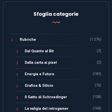
Sfoglia categorie
(1.276)
Rubriche
(3)
Dal Quanto al Bit
(2)
Dalla carta ai pixel
(183)
Energia e Futuro
(70)
Grafica & Silicio
(158)
Il Gatto di Schroedinger
(168)
La valigia del retrogamer