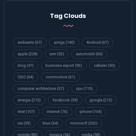
Tag Clouds
ambiente
(67)
amiga
(140)
Android
(67)
apple
(228)
arm
(53)
automobili
(60)
blog
(47)
business-export
(93)
cellulari
(50)
CISC
(64)
commodore
(61)
computer architecture
(57)
cpu
(115)
energia
(215)
facebook
(59)
google
(213)
Intel
(107)
internet
(76)
iphone
(104)
isa
(53)
linux
(64)
microsoft
(262)
mobile
(85)
musica
(56)
nvidia
(58)