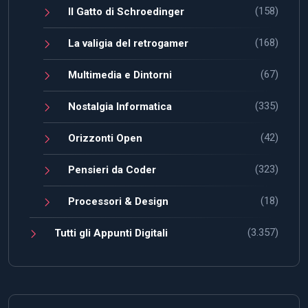
(158)
Il Gatto di Schroedinger
(168)
La valigia del retrogamer
(67)
Multimedia e Dintorni
(335)
Nostalgia Informatica
(42)
Orizzonti Open
(323)
Pensieri da Coder
(18)
Processori & Design
(3.357)
Tutti gli Appunti Digitali