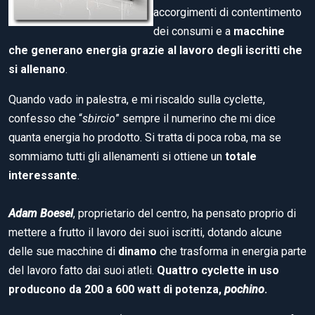
accorgimenti di contentimento
dei consumi e a
macchine
che generano energia grazie al lavoro degli iscritti che
si allenano
.
Quando vado in palestra, e mi riscaldo sulla cyclette,
confesso che “
sbircio
” sempre il numerino che mi dice
quanta energia ho prodotto. Si tratta di poca roba, ma se
sommiamo tutti gli allenamenti si ottiene un
totale
interessante
.
Adam Boesel
, proprietario del centro, ha pensato proprio di
mettere a frutto il lavoro dei suoi iscritti, dotando alcune
delle sue macchine di
dinamo
che trasforma in energia parte
del lavoro fatto dai suoi atleti.
Quattro cyclette in uso
producono da 200 a 600 watt di potenza,
pochino
.