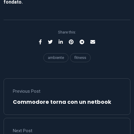
fondato.
Share this:
ambiente
fitness
Previous Post
Commodore torna con un netbook
Next Post