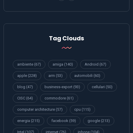
Tag Clouds
ambiente
(67)
amiga
(140)
Android
(67)
apple
(228)
arm
(53)
automobili
(60)
blog
(47)
business-export
(93)
cellulari
(50)
CISC
(64)
commodore
(61)
computer architecture
(57)
cpu
(115)
energia
(215)
facebook
(59)
google
(213)
Intel
(107)
internet
(76)
iphone
(104)