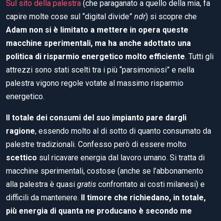
Sul sito della palestra
(che paraganato a quello della mia, fa
capire molte cose sul “digital divide”
ndr
) si scopre che
Adam non si è limitato a mettere in opera queste
macchine sperimentali, ma ha anche adottato una
politica di risparmio energetico molto efficiente
. Tutti gli
attrezzi sono stati scelti tra i più “parsimoniosi” e nella
palestra vigono regole votate al massimo risparmio
energetico.
Il totale dei consumi del suo impianto pare dargli
ragione
, essendo molto al di sotto di quanto consumato da
palestre tradizionali. Confesso però di essere molto
scettico
sul ricavare energia dal lavoro umano. Si tratta di
macchine sperimentali, costose (anche se l’abbonamento
alla palestra è quasi
gratis
confrontato ai costi milanesi) e
difficili da mantenere.
Il timore che richiedano, in totale,
più energia di quanta ne producano è secondo me