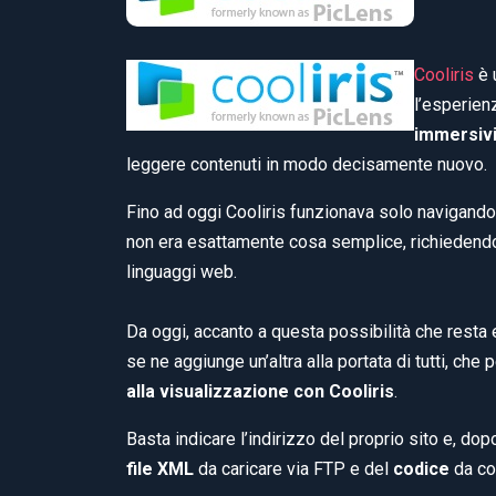
Cooliris
è 
l’esperien
immersivi
leggere contenuti in modo decisamente nuovo.
Fino ad oggi Cooliris funzionava solo navigando 
non era esattamente cosa semplice, richiedend
linguaggi web.
Da oggi, accanto a questa possibilità che resta 
se ne aggiunge un’altra alla portata di tutti, che 
alla visualizzazione con Cooliris
.
Basta indicare l’indirizzo del proprio sito e, dop
file XML
da caricare via FTP e del
codice
da cop