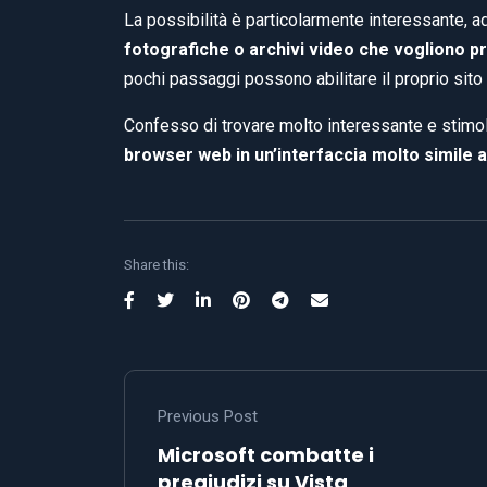
La possibilità è particolarmente interessante, 
fotografiche o archivi video che vogliono pro
pochi passaggi possono abilitare il proprio sito
Confesso di trovare molto interessante e stimol
browser web in un’interfaccia molto simile 
Share this:
Previous Post
Microsoft combatte i
pregiudizi su Vista