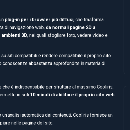
un
plug-in per i browser più diffusi
, che trasforma
za di navigazione web,
da normali pagine 2D a
 ambienti 3D
, nei quali sfogliare foto, vedere video e
su siti compatibili e rendere compatibile il proprio sito
o conoscenze abbastanza approfondite in materia di
e che è indispensabile per sfruttare al massimo Cooliris,
permette in soli
10 minuti di abilitare il proprio sito web
o un’analisi automatica dei contenuti, Cooliris fornisce un
iare nelle pagine del sito.