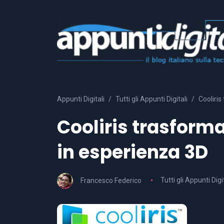
Appunti Digitali
Tutti gli Appunti Digitali
Cooliri
Cooliris trasform
in esperienza 3D
Francesco Federico
Tutti gli Appunti Digi