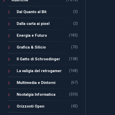
(3)
Dal Quanto al Bit
(2)
Dalla carta ai pixel
(183)
Energia e Futuro
(70)
Grafica & Silicio
(158)
Il Gatto di Schroedinger
(168)
La valigia del retrogamer
(67)
Multimedia e Dintorni
(335)
Nostalgia Informatica
(42)
Orizzonti Open