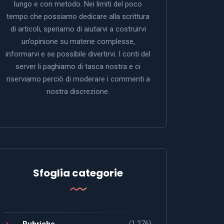
lungo e con metodo. Nei limiti del poco
tempo che possiamo dedicare alla scrittura
di articoli, speriamo di aiutarvi a costruirvi
un’opinione su materie complesse,
informarvi e se possibile divertirvi. I conti del
server li paghiamo di tasca nostra e ci
riserviamo perciò di moderare i commenti a
nostra discrezione.
Sfoglia categorie
(1.276)
Rubriche