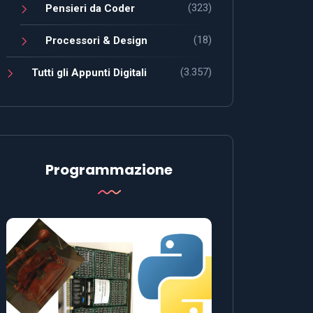
(323)
Pensieri da Coder
(18)
Processori & Design
(3.357)
Tutti gli Appunti Digitali
Programmazione