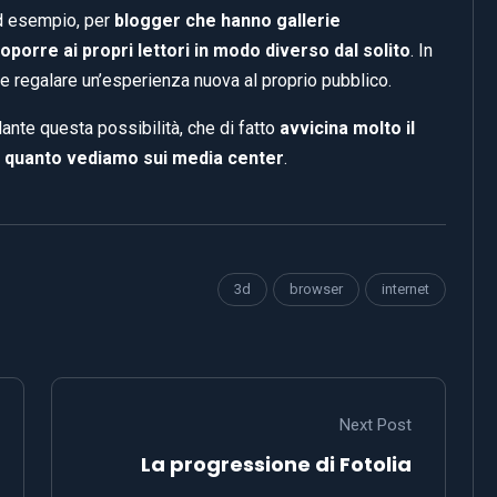
ad esempio, per
blogger che hanno gallerie
porre ai propri lettori in modo diverso dal solito
. In
 e regalare un’esperienza nuova al proprio pubblico.
ante questa possibilità, che di fatto
avvicina molto il
a quanto vediamo sui media center
.
3d
browser
internet
Next Post
La progressione di Fotolia