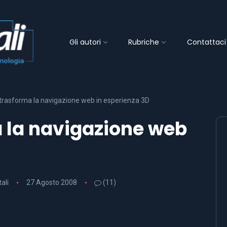
Gli autori
Rubriche
Contattaci
s trasforma la navigazione web in esperienza 3D
a la navigazione web
tali
27 Agosto 2008
(11)