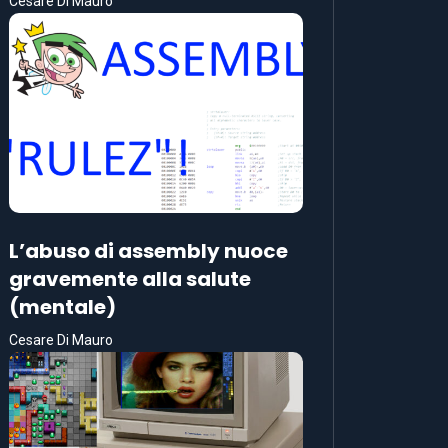
Cesare Di Mauro
L’abuso di assembly nuoce
gravemente alla salute
(mentale)
Cesare Di Mauro