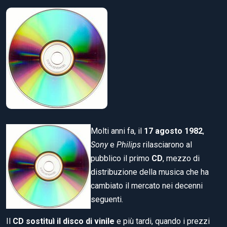
Molti anni fa, il
17 agosto 1982
,
Sony
e
Philips
rilasciarono al
pubblico il primo
CD
, mezzo di
distribuzione della musica che ha
cambiato il mercato nei decenni
seguenti.
Il
CD sostituì il disco di vinile
e più tardi, quando i prezzi