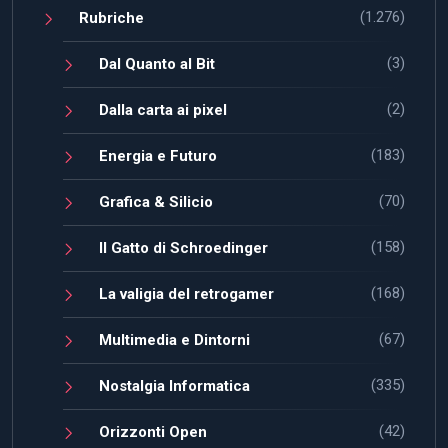
(1.276)
Rubriche
(3)
Dal Quanto al Bit
(2)
Dalla carta ai pixel
(183)
Energia e Futuro
(70)
Grafica & Silicio
(158)
Il Gatto di Schroedinger
(168)
La valigia del retrogamer
(67)
Multimedia e Dintorni
(335)
Nostalgia Informatica
(42)
Orizzonti Open