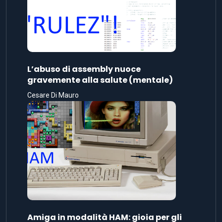
L’abuso di assembly nuoce
gravemente alla salute (mentale)
Cesare Di Mauro
Amiga in modalità HAM: gioia per gli