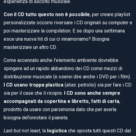
esperienza di ascolto musicale.
Con il CD tutto questo non è possibile
, per creare playlist
personalizzate occorre riversare i CD originali su computer e
poi masterizzare la compilation. E se dopo una settimana
esce una nuova hit di cui ci innamoriamo? Bisogna
masterizzare un altro CD.
Come accennato anche l’elemento ambiente dovrebbe
spingere ad un rapido abbandono dei CD come mezzi di
distribuzione musicale (e oserei dire anche i DVD per i film).
I CD usano troppa plastica
(
alias
: petrolio) sia per fare i CD
sia per il case che li ricopre.
I CD sono anche sempre
accompagnati da copertina e libretto, fatti di carta
,
prodotto da usare con parsimonia dato che per averla
bisogna deforestare il pianeta.
Last but not least
, la
logistica
che sposta tutti questi CD dal