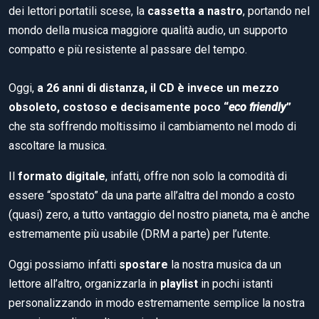
dei lettori portatili scese, la
cassetta a nastro
, portando nel
mondo della musica maggiore qualità audio, un supporto
compatto e più resistente al passare del tempo.
Oggi,
a 26 anni di distanza, il CD è invece un mezzo
obsoleto, costoso e decisamente poco “
eco friendly
”
che sta soffrendo moltissimo il cambiamento nel modo di
ascoltare la musica.
Il
formato digitale
, infatti, offre non solo la comodità di
essere “spostato” da una parte all’altra del mondo a costo
(quasi) zero, a tutto vantaggio del nostro pianeta, ma è anche
estremamente più usabile (DRM a parte) per l’utente.
Oggi possiamo infatti
spostare
la nostra musica da un
lettore all’altro, organizzarla in
playlist
in pochi istanti
personalizzando in modo estremamente semplice la nostra