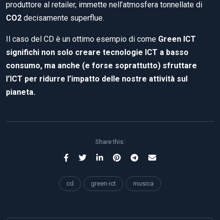
produttore al retailer, immette nell’atmosfera tonnellate di
CO2
decisamente superflue.
Il caso del CD è un ottimo esempio di come
Green ICT
significhi non solo creare tecnologie ICT a basso
consumo, ma anche (e forse soprattutto) sfruttare
l’ICT per ridurre l’impatto delle nostre attività sul
pianeta.
Share this:
cd
green-ict
musica