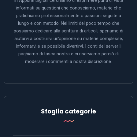
In Appunti Digitali cerchiamo di esprimere punti di vista
informati su questioni che conosciamo, materie che
pratichiamo professionalmente o passioni seguite a
lungo e con metodo. Nei limiti del poco tempo che
possiamo dedicare alla scrittura di articoli, speriamo di
aiutarvi a costruirvi un’opinione su materie complesse,
informarvi e se possibile divertirvi. I conti del server li
paghiamo di tasca nostra e ci riserviamo perciò di
moderare i commenti a nostra discrezione.
Sfoglia categorie