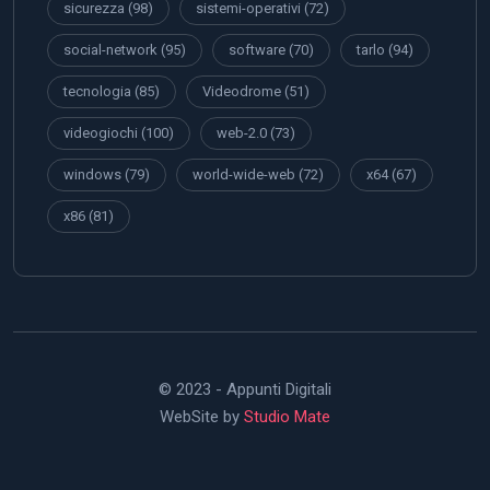
sicurezza
(98)
sistemi-operativi
(72)
social-network
(95)
software
(70)
tarlo
(94)
tecnologia
(85)
Videodrome
(51)
videogiochi
(100)
web-2.0
(73)
windows
(79)
world-wide-web
(72)
x64
(67)
x86
(81)
© 2023 - Appunti Digitali
WebSite by
Studio Mate