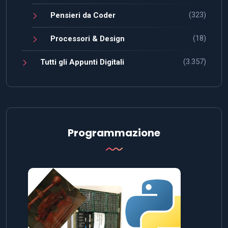
(323)
Pensieri da Coder
(18)
Processori & Design
(3.357)
Tutti gli Appunti Digitali
Programmazione