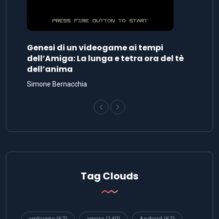
Genesi di un videogame ai tempi
dell’Amiga: La lunga e tetra ora del tè
dell’anima
Simone Bernacchia
Tag Clouds
ambiente
(67)
amiga
(140)
Android
(67)