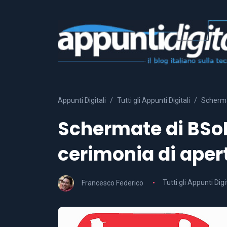
Appunti Digitali
Tutti gli Appunti Digitali
Scherma
Schermate di BSo
cerimonia di apert
Francesco Federico
Tutti gli Appunti Digi