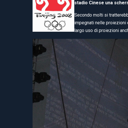
stadio Cinese una scher
Secondo molti si tratterebb
impegnati nelle proiezioni 
largo uso di proiezioni anch