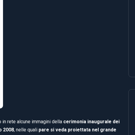
 in rete alcune immagini della
cerimonia inaugurale dei
no 2008
, nelle quali
pare si veda proiettata nel grande