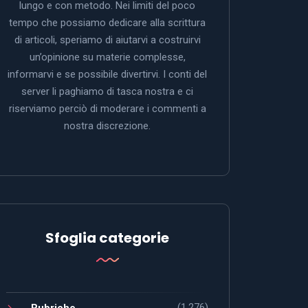
lungo e con metodo. Nei limiti del poco
tempo che possiamo dedicare alla scrittura
di articoli, speriamo di aiutarvi a costruirvi
un’opinione su materie complesse,
informarvi e se possibile divertirvi. I conti del
server li paghiamo di tasca nostra e ci
riserviamo perciò di moderare i commenti a
nostra discrezione.
Sfoglia categorie
(1.276)
Rubriche