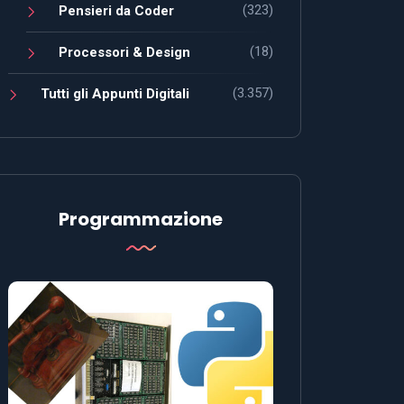
(323)
Pensieri da Coder
(18)
Processori & Design
(3.357)
Tutti gli Appunti Digitali
Programmazione