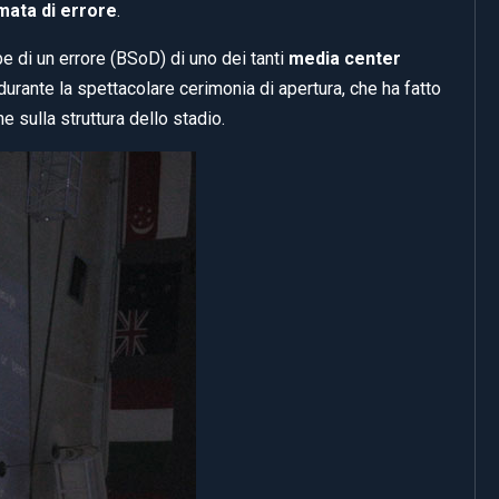
mata di errore
.
e di un errore (BSoD) di uno dei tanti
media center
durante la spettacolare cerimonia di apertura, che ha fatto
e sulla struttura dello stadio.