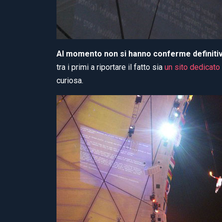
Al momento non si hanno conferme definitive
tra i primi a riportare il fatto sia
un sito dedicato
curiosa.