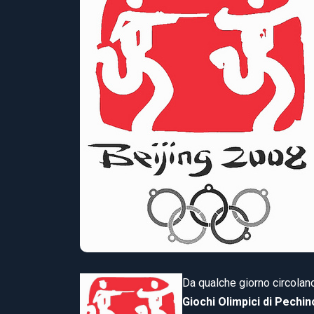
Da qualche giorno circolano
Giochi Olimpici di Pechi