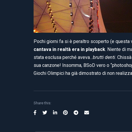
Pochi giorni fa si è peraltro scoperto (e questa 
cantava in realtà era in playback
. Niente di m
stata esclusa perché aveva…
brutti denti
. Chissà
sua canzone! Insomma, BSoD vero o “photoshoppa
Giochi Olimpici ha già dimostrato di non realiz
Share this: