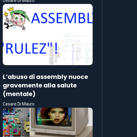
Cesare Di Mauro
L’abuso di assembly nuoce
gravemente alla salute
(mentale)
Cesare Di Mauro