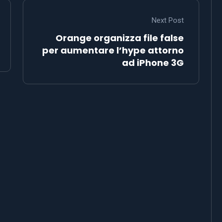
Next Post
Orange organizza file false
per aumentare l’hype attorno
ad iPhone 3G