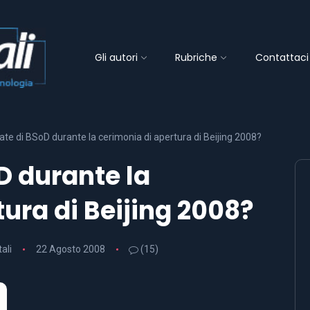
Gli autori
Rubriche
Contattaci
te di BSoD durante la cerimonia di apertura di Beijing 2008?
D durante la
ura di Beijing 2008?
tali
22 Agosto 2008
(15)