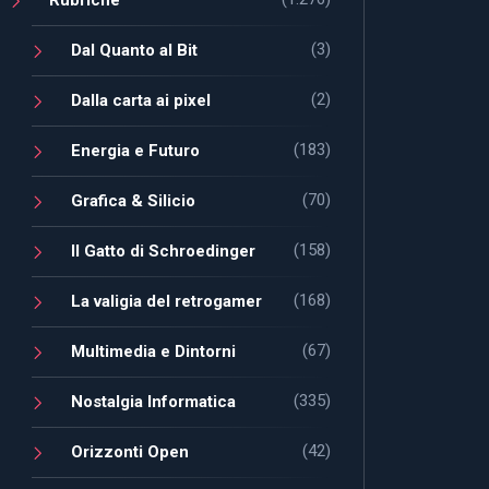
(3)
Dal Quanto al Bit
(2)
Dalla carta ai pixel
(183)
Energia e Futuro
(70)
Grafica & Silicio
(158)
Il Gatto di Schroedinger
(168)
La valigia del retrogamer
(67)
Multimedia e Dintorni
(335)
Nostalgia Informatica
(42)
Orizzonti Open