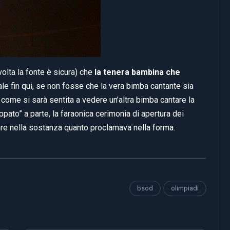
volta la fonte è sicura) che
la tenera bambina che
ale fin qui, se non fosse che la vera bimba cantante sia
 come si sarà sentita a vedere un’altra bimba cantare la
to” a parte, la faraonica cerimonia di apertura dei
zare nella sostanza quanto proclamava nella forma.
bsod
olimpiadi