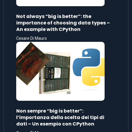
Not always “big is better”: the
importance of choosing data types –
An example with CPython
Cesare Di Mauro
Non sempre “big is better”:
l’importanza della scelta dei tipi di
dati – Un esempio con CPython