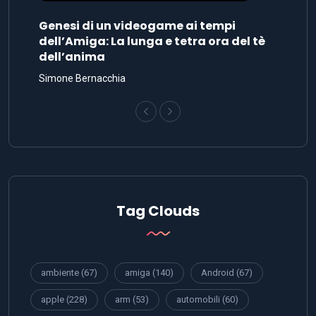
Genesi di un videogame ai tempi
dell’Amiga: La lunga e tetra ora del tè
dell’anima
Simone Bernacchia
Tag Clouds
ambiente
(67)
amiga
(140)
Android
(67)
apple
(228)
arm
(53)
automobili
(60)