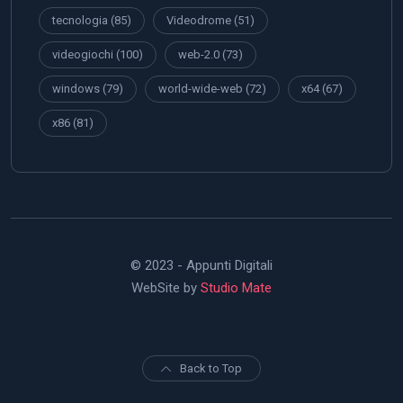
tecnologia
(85)
Videodrome
(51)
videogiochi
(100)
web-2.0
(73)
windows
(79)
world-wide-web
(72)
x64
(67)
x86
(81)
© 2023 - Appunti Digitali
WebSite by
Studio Mate
Back to Top