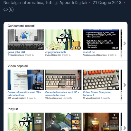
Nostalgia Informatica
,
Tutti gli Appunti Digitali
21 Giugno 2013
(6)