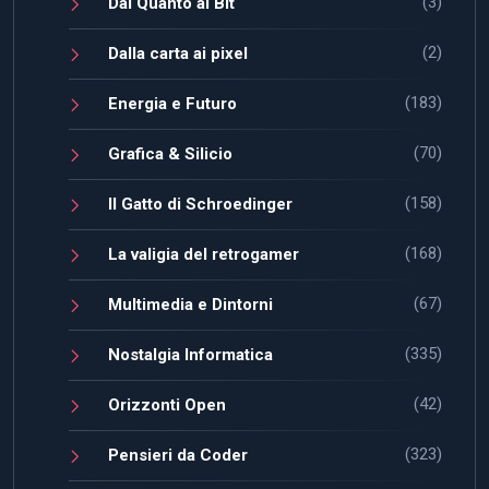
(3)
Dal Quanto al Bit
(2)
Dalla carta ai pixel
(183)
Energia e Futuro
(70)
Grafica & Silicio
(158)
Il Gatto di Schroedinger
(168)
La valigia del retrogamer
(67)
Multimedia e Dintorni
(335)
Nostalgia Informatica
(42)
Orizzonti Open
(323)
Pensieri da Coder