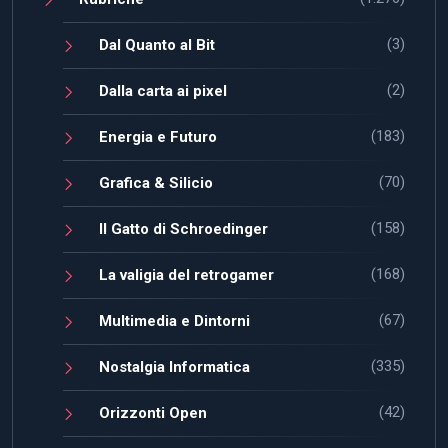
(3)
Dal Quanto al Bit
(2)
Dalla carta ai pixel
(183)
Energia e Futuro
(70)
Grafica & Silicio
(158)
Il Gatto di Schroedinger
(168)
La valigia del retrogamer
(67)
Multimedia e Dintorni
(335)
Nostalgia Informatica
(42)
Orizzonti Open