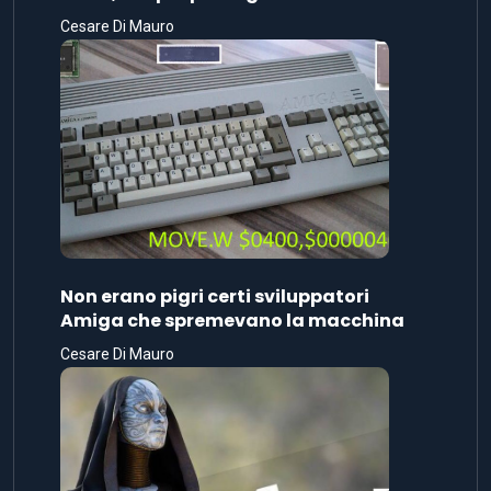
Cesare Di Mauro
Non erano pigri certi sviluppatori
Amiga che spremevano la macchina
Cesare Di Mauro