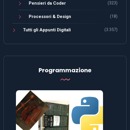
(323)
Pensieri da Coder
(18)
Processori & Design
(3.357)
Tutti gli Appunti Digitali
Programmazione