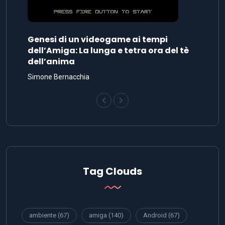
Genesi di un videogame ai tempi
dell’Amiga: La lunga e tetra ora del tè
dell’anima
Simone Bernacchia
Tag Clouds
ambiente
(67)
amiga
(140)
Android
(67)