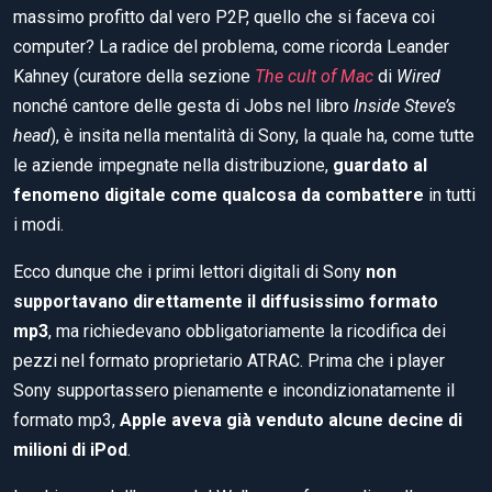
massimo profitto dal vero P2P, quello che si faceva coi
computer? La radice del problema, come ricorda Leander
Kahney (curatore della sezione
The cult of Mac
di
Wired
nonché cantore delle gesta di Jobs nel libro
Inside Steve’s
head
), è insita nella mentalità di Sony, la quale ha, come tutte
le aziende impegnate nella distribuzione,
guardato al
fenomeno digitale come qualcosa da combattere
in tutti
i modi.
Ecco dunque che i primi lettori digitali di Sony
non
supportavano direttamente il diffusissimo formato
mp3
, ma richiedevano obbligatoriamente la ricodifica dei
pezzi nel formato proprietario ATRAC. Prima che i player
Sony supportassero pienamente e incondizionatamente il
formato mp3,
Apple aveva già venduto alcune decine di
milioni di iPod
.