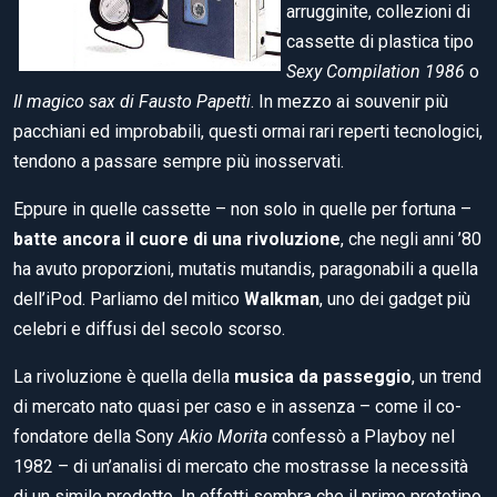
arrugginite, collezioni di
cassette di plastica tipo
Sexy Compilation 1986
o
Il magico sax di Fausto Papetti
. In mezzo ai souvenir più
pacchiani ed improbabili, questi ormai rari reperti tecnologici,
tendono a passare sempre più inosservati.
Eppure in quelle cassette – non solo in quelle per fortuna –
batte ancora il cuore di una rivoluzione
, che negli anni ’80
ha avuto proporzioni, mutatis mutandis, paragonabili a quella
dell’iPod. Parliamo del mitico
Walkman
, uno dei gadget più
celebri e diffusi del secolo scorso.
La rivoluzione è quella della
musica da passeggio
, un trend
di mercato nato quasi per caso e in assenza – come il co-
fondatore della Sony
Akio Morita
confessò a Playboy nel
1982 – di un’analisi di mercato che mostrasse la necessità
di un simile prodotto. In effetti sembra che il primo prototipo