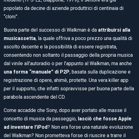
popolato da decine di aziende produttrici di centinaia di
“cloni”.
Buona parte del successo di Walkman è da
attribuirsi alla
musicassetta
, la quale offriva a poco prezzo una qualità di
ascolto decente e la possibilità di essere registrata,
consentendo non soltanto il passaggio della propria musica
dal vinile all’autoradio o per l’appunto al Walkman, ma anche
una forma “manuale” di P2P
, basata sulla duplicazione e
registrazione di opere, ahimè, protette. Una vera killer app
per il supporto, che infatti sopravvisse per buona parte della
parabola ascendente del CD.
Come accadde che Sony, dopo aver portato alle masse il
concetto di musica da passeggio,
lasciò che fosse Apple
ad inventare l’iPod
? Non era forse una naturale evoluzione
del Walkman? Non prometteva forse di riuscire a trarre il