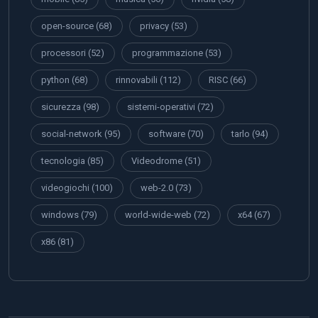
open-source
(68)
privacy
(53)
processori
(52)
programmazione
(53)
python
(68)
rinnovabili
(112)
RISC
(66)
sicurezza
(98)
sistemi-operativi
(72)
social-network
(95)
software
(70)
tarlo
(94)
tecnologia
(85)
Videodrome
(51)
videogiochi
(100)
web-2.0
(73)
windows
(79)
world-wide-web
(72)
x64
(67)
x86
(81)