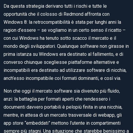
Da questa strategia derivano tutti i rischi e tutte le
opportunità che il colosso di Redmond affronta con
Windows 8: la retrocompatibilità è stata per lunghi anni la
ragion d’essere – se vogliamo in un certo senso il ricatto –
con cui Windows ha tenuto sotto scacco il mercato e il
mondo degli sviluppatori. Qualunque software non girasse in
prima istanza su Windows era destinato al fallimento, e di
converso chiunque scegliesse piattaforme alternative e
incompatibili era destinato ad utilizzare software di nicchia,
anch’esso incompatibile coi formati dominanti, e così via.
Non che oggi il mercato software sia divenuto più fluido,
anzi: la battaglia per formati aperti che rendessero i
documenti davvero portabili è pelopiù finita in una nicchia,
mentre, in attesa di un mercato trasversale di webapp, gli
app store “embeddati” mettono l’utente in compartimenti
sempre più stagni. Una situazione che starebbe benissimo a