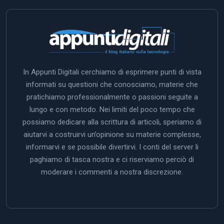
In Appunti Digitali cerchiamo di esprimere punti di vista
informati su questioni che conosciamo, materie che
pratichiamo professionalmente o passioni seguite a
lungo e con metodo. Nei limiti del poco tempo che
possiamo dedicare alla scrittura di articoli, speriamo di
aiutarvi a costruirvi un’opinione su materie complesse,
informarvi e se possibile divertirvi. I conti del server li
paghiamo di tasca nostra e ci riserviamo perciò di
moderare i commenti a nostra discrezione.