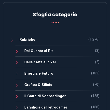
Sfoglia categorie
(1.276)
Rubriche
(3)
Dal Quanto al Bit
(2)
Dalla carta ai pixel
(183)
Energia e Futuro
(70)
Grafica & Silicio
(158)
Il Gatto di Schroedinger
(168)
La valigia del retrogamer