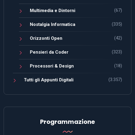
(67)
Multimedia e Dintorni
(335)
Nostalgia Informatica
(42)
Orizzonti Open
(323)
Pensieri da Coder
(18)
Processori & Design
(3.357)
Tutti gli Appunti Digitali
Programmazione