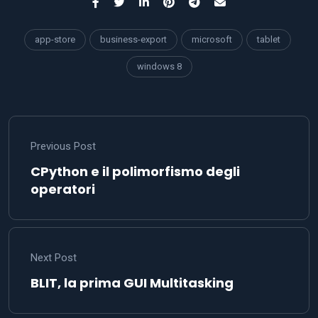
app-store
business-export
microsoft
tablet
windows 8
Previous Post
CPython e il polimorfismo degli
operatori
Next Post
BLIT, la prima GUI Multitasking