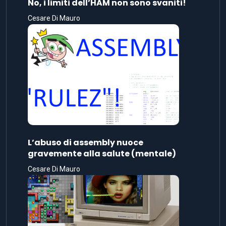
No, i limiti dell’HAM non sono svaniti!
Cesare Di Mauro
L’abuso di assembly nuoce
gravemente alla salute (mentale)
Cesare Di Mauro