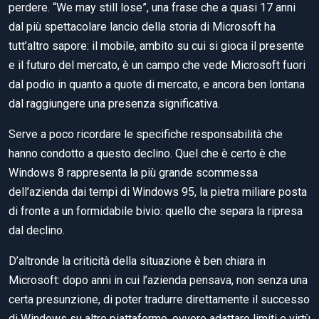
perdere. “We may still lose”, una frase che a quasi 17 anni
dal più spettacolare lancio della storia di Microsoft ha
tutt’altro sapore: il mobile, ambito su cui si gioca il presente
e il futuro del mercato, è un campo che vede Microsoft fuori
dal podio in quanto a quote di mercato, e ancora ben lontana
dal raggiungere una presenza significativa.
Serve a poco ricordare le specifiche responsabilità che
hanno condotto a questo declino. Quel che è certo è che
Windows 8 rappresenta la più grande scommessa
dell’azienda dai tempi di Windows 95, la pietra miliare posta
di fronte a un formidabile bivio: quello che separa la ripresa
dal declino.
D’altronde la criticità della situazione è ben chiara in
Microsoft: dopo anni in cui l’azienda pensava, non senza una
certa presunzione, di poter tradurre direttamente il successo
di Windows su altre piattaforme, ovvero adattare limiti e virtù