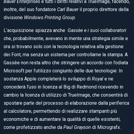
Bauer Enterprises
e tutti i diritti relativi a TrueImage, facendo,
inoltre, del suo fondatore
Carl Bauer
il proprio direttore della
divisione
Windows Printing Group
.
L’acquisizione spiazza anche
Gassèe e i suoi collaboratori
che, probabilmente, avevano in mente una strategia simile e
ora si trovano solo con la tecnologia relativa alla gestione
dei Font, ma senza un sistema per controllarne la stampa. A
Gassèe non resta altro che stringere un accordo con l’odiata
Microsoft per l’utilizzo congiunto delle due tecnologie. In
sostanza Apple completerà lo sviluppo di
Royal
e ne
concederà l’uso in licenza al Big di Redmond ricevendo in
cambio la licenza di utilizzo di TrueImage, che consentirà di
spostare parte del processo di elaborazione dalla periferica
al calcolatore, permettendo di realizzare stampanti più
economiche e di aumentare la qualità di quelle esistenti,
come profetizzato anche da
Paul Grayson
di Micrografx.