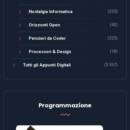
(335)
Nostalgia Informatica
(42)
Orizzonti Open
(323)
Pensieri da Coder
(18)
Processori & Design
(3.357)
Tutti gli Appunti Digitali
Programmazione