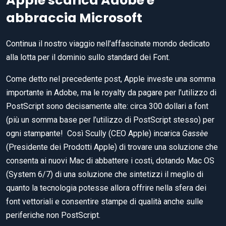
Apple scarica Adobe e
abbraccia Microsoft
Continua il nostro viaggio nell’affascinate mondo dedicato
alla lotta per il dominio sullo standard dei Font.
Come detto nel precedente post, Apple investe una somma
importante in Adobe, ma le royalty da pagare per l’utilizzo di
PostScript sono decisamente alte: circa 300 dollari a font
(più un somma base per l’utilizzo di PostScript stesso) per
ogni stampante! Così Scully (CEO Apple) incarica
Gassèe
(Presidente dei Prodotti Apple) di trovare una soluzione che
consenta ai nuovi Mac di abbattere i costi, dotando Mac OS
(System 6/7) di una soluzione che sintetizzi il meglio di
quanto la tecnologia potesse allora offrire nella sfera dei
font vettoriali e consentire stampe di qualità anche sulle
periferiche non PostScript.