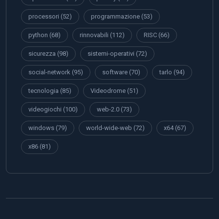
processori
(52)
programmazione
(53)
python
(68)
rinnovabili
(112)
RISC
(66)
sicurezza
(98)
sistemi-operativi
(72)
social-network
(95)
software
(70)
tarlo
(94)
tecnologia
(85)
Videodrome
(51)
videogiochi
(100)
web-2.0
(73)
windows
(79)
world-wide-web
(72)
x64
(67)
x86
(81)