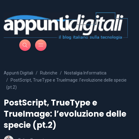
Appunti Digitali
Rubriche
Nostalgia Informatica
PostScript, TrueType e TrueImage: l’evoluzione delle specie
(pt.2)
PostScript, TrueType e
TrueImage: l’evoluzione delle
specie (pt.2)