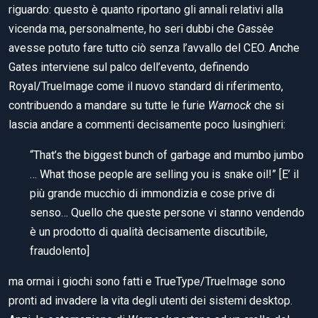
riguardo: questo è quanto riportano gli annali relativi alla
vicenda ma, personalmente, ho seri dubbi che
Gassèe
avesse potuto fare tutto ciò senza l’avvallo del CEO. Anche
Gates interviene sul palco dell’evento, definendo
Royal/TrueImage come il nuovo standard di riferimento,
contribuendo a mandare su tutte le furie
Warnock
che si
lascia andare a commenti decisamente poco lusinghieri:
“That’s the biggest bunch of garbage and mumbo jumbo
… What those people are selling you is snake oil!” [E’ il
più grande mucchio di immondizia e cose prive di
senso… Quello che queste persone vi stanno vendendo
è un prodotto di qualità decisamente discutibile,
fraudolento]
ma ormai i giochi sono fatti e TrueType/TrueImage sono
pronti ad invadere la vita degli utenti dei sistemi desktop.