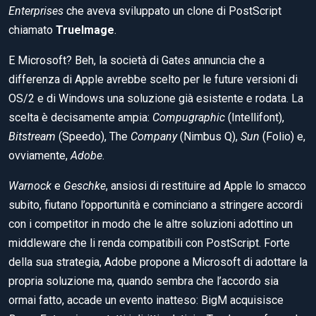
Enterprises
che aveva sviluppato un clone di PostScript
chiamato
TrueImage
.
E Microsoft? Beh, la società di Gates annuncia che a
differenza di Apple avrebbe scelto per le future versioni di
OS/2 e di Windows una soluzione già esistente e rodata. La
scelta è decisamente ampia:
Compugraphic
(Intellifont),
Bitstream
(Speedo), The
Company
(Nimbus Q),
Sun
(Folio) e,
ovviamente,
Adobe
.
Warnock
e
Geschke
, ansiosi di restituire ad Apple lo smacco
subito, fiutano l’opportunità e cominciano a stringere accordi
con i competitor in modo che le altre soluzioni adottino un
middleware che li renda compatibili con PostScript. Forte
della sua strategia, Adobe propone a Microsoft di adottare la
propria soluzione ma, quando sembra che l’accordo sia
ormai fatto, accade un evento inatteso: BigM acquisisce