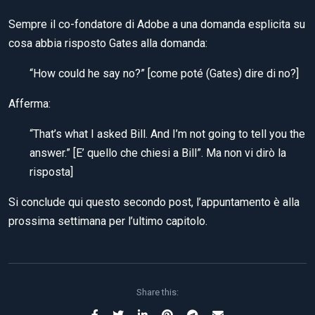
Sempre il co-fondatore di Adobe a una domanda esplicita su
cosa abbia risposto Gates alla domanda:
“How could he say no?” [come poté (Gates) dire di no?]
Afferma:
“That’s what I asked Bill. And I’m not going to tell you the
answer.” [E’ quello che chiesi a Bill”. Ma non vi dirò la
risposta]
Si conclude qui questo secondo post, l’appuntamento è alla
prossima settimana per l’ultimo capitolo.
Share this: