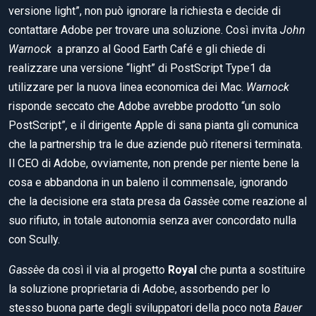
versione light”, non può ignorare la richiesta e decide di
contattare Adobe per trovare una soluzione. Così invita
John
Warnock
a pranzo al Good Earth Café e gli chiede di
realizzare una versione “light” di PostScript Type1 da
utilizzare per la nuova linea economica dei Mac.
Warnock
risponde seccato che Adobe avrebbe prodotto “un solo
PostScript”
,
e il dirigente Apple di sana pianta gli comunica
che la partnership tra le due aziende può ritenersi terminata.
Il CEO di Adobe, ovviamente, non prende per niente bene la
cosa e abbandona in un baleno il commensale, ignorando
che la decisione era stata presa da
Gassèe
come reazione al
suo rifiuto, in totale autonomia senza aver concordato nulla
con Scully.
Gassèe
da così il via al progetto
Royal
che punta a sostituire
la soluzione proprietaria di Adobe, assorbendo per lo
stesso buona parte degli sviluppatori della poco nota
Bauer