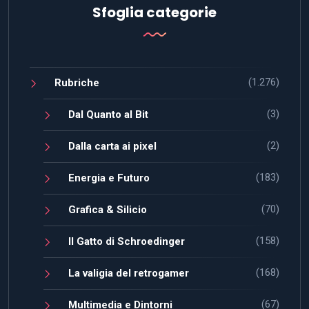
Sfoglia categorie
(1.276)
Rubriche
(3)
Dal Quanto al Bit
(2)
Dalla carta ai pixel
(183)
Energia e Futuro
(70)
Grafica & Silicio
(158)
Il Gatto di Schroedinger
(168)
La valigia del retrogamer
(67)
Multimedia e Dintorni