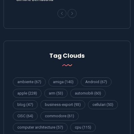
Tag Clouds
ambiente
(67)
amiga
(140)
Android
(67)
apple
(228)
arm
(53)
automobili
(60)
blog
(47)
business-export
(93)
cellulari
(50)
CISC
(64)
commodore
(61)
computer architecture
(57)
cpu
(115)