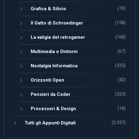
(70)
Grafica & Silicio
(158)
Il Gatto di Schroedinger
(168)
La valigia del retrogamer
(67)
Multimedia e Dintorni
(335)
Nostalgia Informatica
(42)
Orizzonti Open
(323)
Pensieri da Coder
(18)
Processori & Design
(3.357)
Tutti gli Appunti Digitali