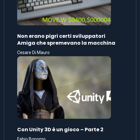
Non erano pigri certi sviluppatori
Amiga che spremevano la macchina
Cesare Di Mauro
Con Unity 3D è un gioco – Parte 2
Fabio Bonomo