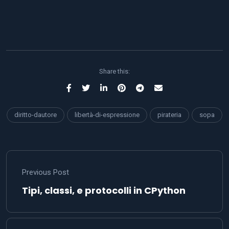
Share this:
diritto-dautore
libertà-di-espressione
pirateria
sopa
Previous Post
Tipi, classi, e protocolli in CPython