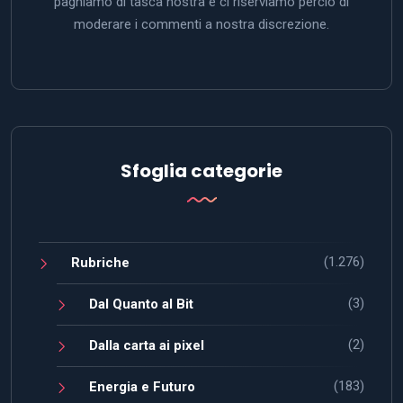
paghiamo di tasca nostra e ci riserviamo perciò di
moderare i commenti a nostra discrezione.
Sfoglia categorie
(1.276)
Rubriche
(3)
Dal Quanto al Bit
(2)
Dalla carta ai pixel
(183)
Energia e Futuro