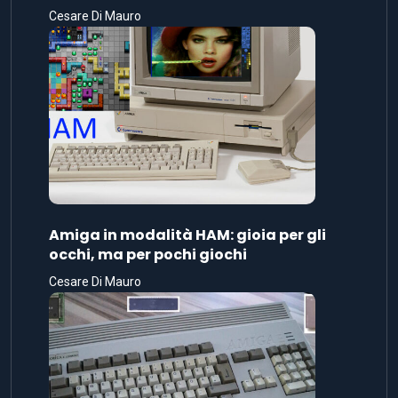
Cesare Di Mauro
Amiga in modalità HAM: gioia per gli
occhi, ma per pochi giochi
Cesare Di Mauro