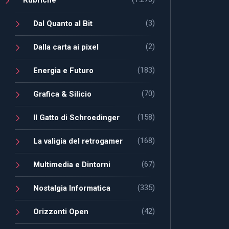
(3)
Dal Quanto al Bit
(2)
Dalla carta ai pixel
(183)
Energia e Futuro
(70)
Grafica & Silicio
(158)
Il Gatto di Schroedinger
(168)
La valigia del retrogamer
(67)
Multimedia e Dintorni
(335)
Nostalgia Informatica
(42)
Orizzonti Open