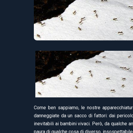
Come ben sappiamo, le nostre apparecchiature
danneggiate da un sacco di fattori: dai pericolos
inevitabili ai bambini vivaci. Però, da qualche a
paura di qualche cosa di diverso, insospettabile