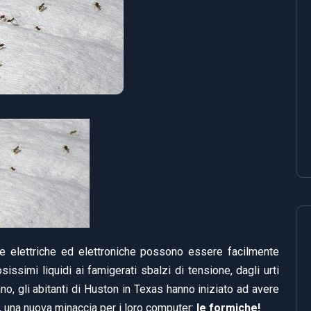
 elettriche ed elettroniche possono essere facilmente
issimi liquidi ai famigerati sbalzi di tensione, dagli urti
nno, gli abitanti di Huston in Texas hanno iniziato ad avere
, una nuova minaccia per i loro computer:
le formiche!