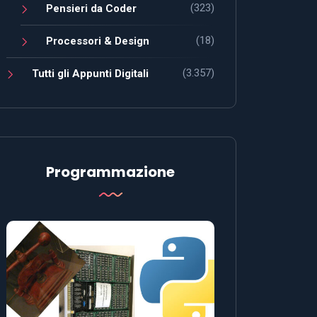
(323)
Pensieri da Coder
(18)
Processori & Design
(3.357)
Tutti gli Appunti Digitali
Programmazione