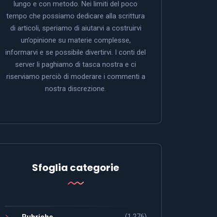
lungo e con metodo. Nei limiti del poco
tempo che possiamo dedicare alla scrittura
di articoli, speriamo di aiutarvi a costruirvi
un’opinione su materie complesse,
informarvi e se possibile divertirvi. I conti del
server li paghiamo di tasca nostra e ci
riserviamo perciò di moderare i commenti a
nostra discrezione.
Sfoglia categorie
(1.276)
Rubriche