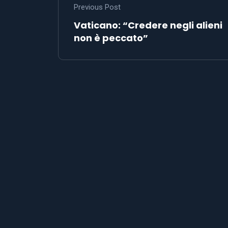
Previous Post
Vaticano: “Credere negli alieni
non è peccato”