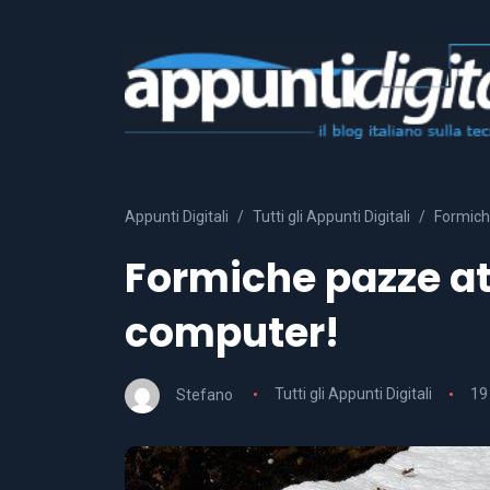
Appunti Digitali
Tutti gli Appunti Digitali
Formich
Formiche pazze at
computer!
Stefano
Tutti gli Appunti Digitali
19