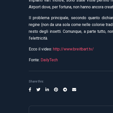
impianti vari. Inoltre, sono state viste perfin
Airport dove, per fortuna, non hanno ancora crea
Il problema principale, secondo quanto dichia
regine (non da una sola come nelle colonie trad
resto degli insetti. Comunque, a parte tutto, 
l’elettricità.
Ecco il video:
http://www.breitbart.tv/
Fonte:
DailyTech
Share this: