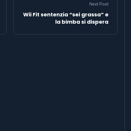
Next Post
Wii Fit sentenzia “sei grassa” e
la bimba si dispera