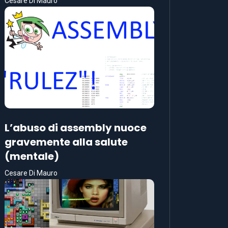
Cesare Di Mauro
L’abuso di assembly nuoce
gravemente alla salute
(mentale)
Cesare Di Mauro