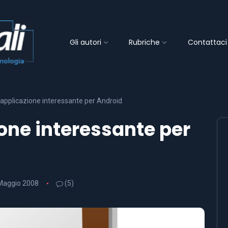
Gli autori
Rubriche
Contattaci
 applicazione interessante per Android
ione interessante per
Maggio 2008
(5)