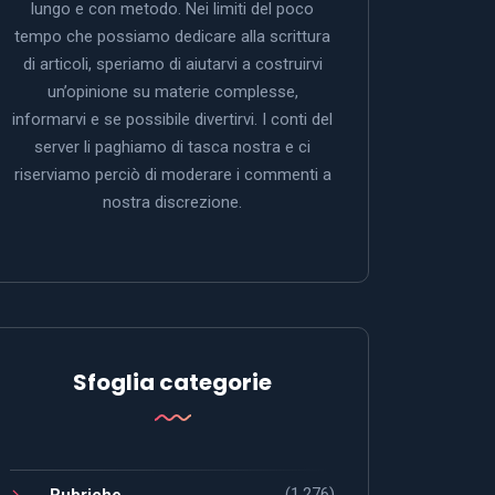
lungo e con metodo. Nei limiti del poco
tempo che possiamo dedicare alla scrittura
di articoli, speriamo di aiutarvi a costruirvi
un’opinione su materie complesse,
informarvi e se possibile divertirvi. I conti del
server li paghiamo di tasca nostra e ci
riserviamo perciò di moderare i commenti a
nostra discrezione.
Sfoglia categorie
(1.276)
Rubriche