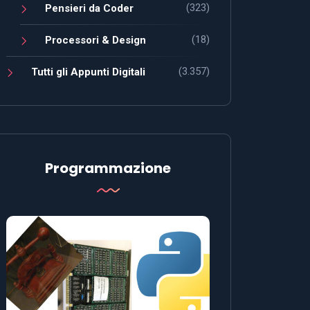
(323)
Pensieri da Coder
(18)
Processori & Design
(3.357)
Tutti gli Appunti Digitali
Programmazione