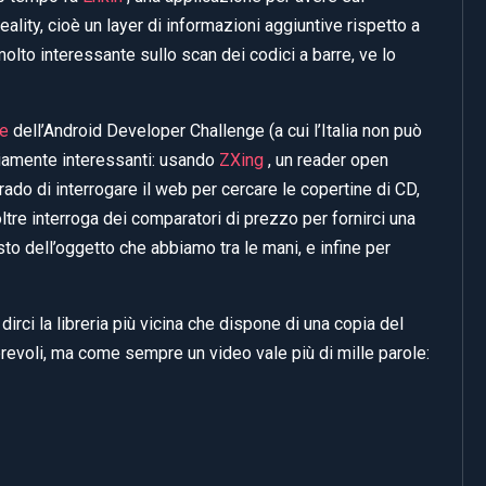
lity, cioè un layer di informazioni aggiuntive rispetto a
olto interessante sullo scan dei codici a barre, ve lo
se
dell’Android Developer Challenge (a cui l’Italia non può
iamente interessanti: usando
ZXing
, un reader open
rado di interrogare il web per cercare le copertine di CD,
oltre interroga dei comparatori di prezzo per fornirci una
to dell’oggetto che abbiamo tra le mani, e infine per
 dirci la libreria più vicina che dispone di una copia del
evoli, ma come sempre un video vale più di mille parole: