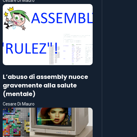
Cesare Di Mauro
L’abuso di assembly nuoce
gravemente alla salute
(mentale)
Cesare Di Mauro