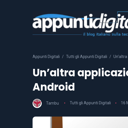
Appunti Digitali
Tutti gli Appunti Digitali
Un’altra
Un’altra applicaz
Android
Tambu
Tutti gli Appunti Digitali
16 