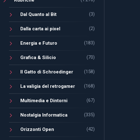
(3)
Dal Quanto al Bit
(2)
Dalla carta ai pixel
(183)
Energia e Futuro
(70)
Grafica & Silicio
(158)
Il Gatto di Schroedinger
(168)
La valigia del retrogamer
(67)
Multimedia e Dintorni
(335)
Nostalgia Informatica
(42)
Orizzonti Open