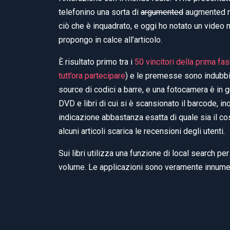
telefonino una sorta di
argumented
augmented rea
ciò che è inquadrato, e oggi ho notato un video m
propongo in calce all’articolo.
È risultato primo tra i
50 vincitori della prima fa
tutt’ora partecipare
) e le premesse sono indubb
source di codici a barre, e una fotocamera è in g
DVD e libri di cui si è scansionato il barcode, in
indicazione abbastanza esatta di quale sia il cos
alcuni articoli scarica le recensioni degli utenti.
Sui libri utilizza una funzione di local search per
volume. Le applicazioni sono veramente innumer