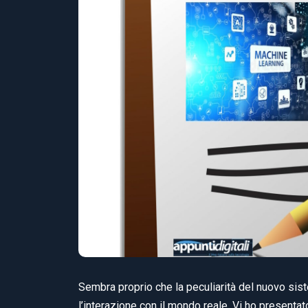
Sembra proprio che la peculiarità del nuovo sist
l’interazione con il mondo reale. Vi ho presenta