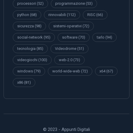
processori
(52)
programmazione
(53)
python
(68)
rinnovabili
(112)
RISC
(66)
sicurezza
(98)
sistemi-operativi
(72)
social-network
(95)
software
(70)
tarlo
(94)
tecnologia
(85)
Videodrome
(51)
videogiochi
(100)
web-2.0
(73)
windows
(79)
world-wide-web
(72)
x64
(67)
x86
(81)
© 2023 - Appunti Digitali