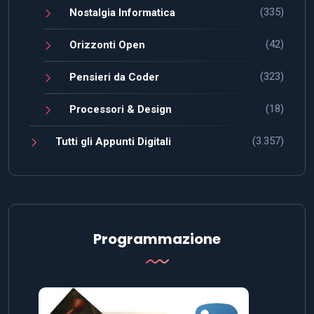
(335)
Nostalgia Informatica
(42)
Orizzonti Open
(323)
Pensieri da Coder
(18)
Processori & Design
(3.357)
Tutti gli Appunti Digitali
Programmazione