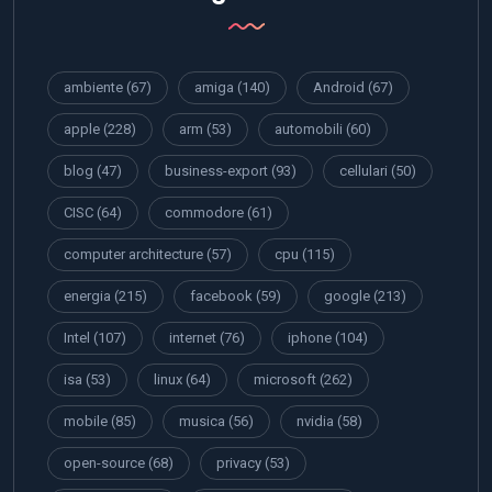
ambiente
(67)
amiga
(140)
Android
(67)
apple
(228)
arm
(53)
automobili
(60)
blog
(47)
business-export
(93)
cellulari
(50)
CISC
(64)
commodore
(61)
computer architecture
(57)
cpu
(115)
energia
(215)
facebook
(59)
google
(213)
Intel
(107)
internet
(76)
iphone
(104)
isa
(53)
linux
(64)
microsoft
(262)
mobile
(85)
musica
(56)
nvidia
(58)
open-source
(68)
privacy
(53)