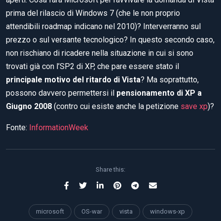
prima del rilascio di Windows 7 (che le non proprio
attendibili roadmap indicano nel 2010)? Interverranno sul
prezzo o sul versante tecnologico? In questo secondo caso,
non rischiano di ricadere nella situazione in cui si sono
trovati già con l’SP2 di XP, che pare essere stato il
principale motivo del ritardo di Vista
? Ma soprattutto,
possono davvero permettersi il
pensionamento di XP a
Giugno 2008
(contro cui esiste anche la petizione
save xp
)?
Fonte:
InformationWeek
Share this:
microsoft
OS-war
vista
windows-xp