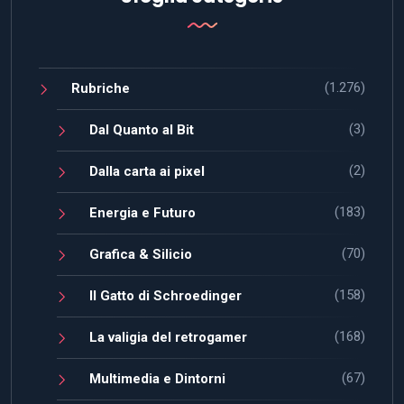
(1.276)
Rubriche
(3)
Dal Quanto al Bit
(2)
Dalla carta ai pixel
(183)
Energia e Futuro
(70)
Grafica & Silicio
(158)
Il Gatto di Schroedinger
(168)
La valigia del retrogamer
(67)
Multimedia e Dintorni