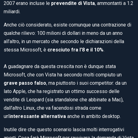
2007 erano incluse le
prevendite di Vista
, ammontanti a 1.2
miliardi.
Anche ciò considerato, esiste comunque una contrazione di
qualche rilievo: 100 milioni di dollari in meno da un anno
all’altro, in un mercato che secondo le dichiarazioni della
stessa Microsoft, è
cresciuto fra l’8 e il 10%
.
A guadagnare da questa crescita non è dunque stata
Microsoft, che con Vista ha secondo molti compiuto un
grave passo falso
, ma piuttosto i suoi competitor: da un
lato Apple, che ha registrato un ottimo successo delle
vendite di Leopard (sia standalone che abbinate a Mac),
dall’altro Linux, che va facendosi strada come
un’
interessante alternativa
anche in ambito desktop.
Inutile dire che questo scenario lascia molti interrogativi
aperti. Cosa farà Microsoft per ravvivare la domanda di Vista