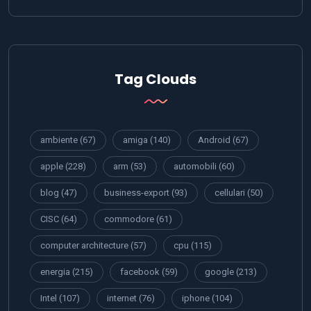
Tag Clouds
ambiente
(67)
amiga
(140)
Android
(67)
apple
(228)
arm
(53)
automobili
(60)
blog
(47)
business-export
(93)
cellulari
(50)
CISC
(64)
commodore
(61)
computer architecture
(57)
cpu
(115)
energia
(215)
facebook
(59)
google
(213)
Intel
(107)
internet
(76)
iphone
(104)