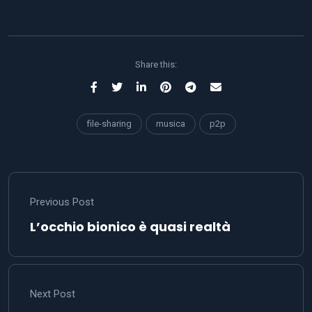
Share this:
file-sharing
musica
p2p
Previous Post
L’occhio bionico è quasi realtà
Next Post