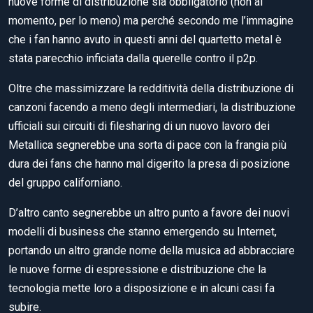
nuove forme di distribuzione sia obbligatorio (non al
momento, per lo meno) ma perché secondo me l’immagine
che i fan hanno avuto in questi anni del quartetto metal è
stata parecchio inficiata dalla querelle contro il p2p.
Oltre che massimizzare la redditività della distribuzione di
canzoni facendo a meno degli intermediari, la distribuzione
ufficiali sui circuiti di filesharing di un nuovo lavoro dei
Metallica segnerebbe una sorta di pace con la frangia più
dura dei fans che hanno mal digerito la presa di posizione
del gruppo californiano.
D’altro canto segnerebbe un altro punto a favore dei nuovi
modelli di business che stanno emergendo su Internet,
portando un altro grande nome della musica ad abbracciare
le nuove forme di espressione e distribuzione che la
tecnologia mette loro a disposizione e in alcuni casi fa
subire.