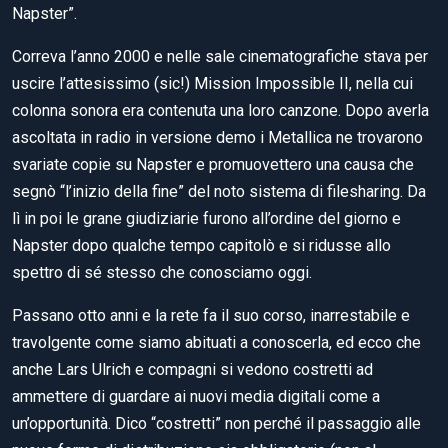
Napster”.
Correva l’anno 2000 e nelle sale cinematografiche stava per
uscire l’attesissimo (sic!) Mission Impossible II, nella cui
colonna sonora era contenuta una loro canzone. Dopo averla
ascoltata in radio in versione demo i Metallica ne trovarono
svariate copie su Napster e promuovettero una causa che
segnò “l’inizio della fine” del noto sistema di filesharing. Da
lì in poi le grane giudiziarie furono all’ordine del giorno e
Napster dopo qualche tempo capitolò e si ridusse allo
spettro di sé stesso che conosciamo oggi.
Passano otto anni e la rete fa il suo corso, inarrestabile e
travolgente come siamo abituati a conoscerla, ed ecco che
anche Lars Ulrich e compagni si vedono costretti ad
ammettere di guardare ai nuovi media digitali come a
un’opportunità. Dico “costretti” non perché il passaggio alle