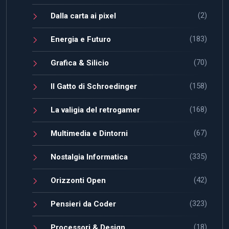
(2)
Dalla carta ai pixel
(183)
Energia e Futuro
(70)
Grafica & Silicio
(158)
Il Gatto di Schroedinger
(168)
La valigia del retrogamer
(67)
Multimedia e Dintorni
(335)
Nostalgia Informatica
(42)
Orizzonti Open
(323)
Pensieri da Coder
(18)
Processori & Design