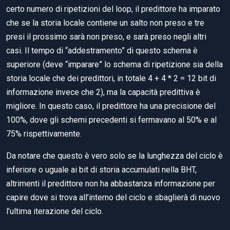
certo numero di ripetizioni del loop, il predittore ha imparato
che se la storia locale contiene un salto non preso e tre
presi il prossimo sarà non preso, e sarà preso negli altri
casi. Il tempo di “addestramento” di questo schema è
superiore (deve “imparare” lo schema di ripetizione sia della
storia locale che dei predittori, in totale 4 + 4 * 2 = 12 bit di
informazione invece che 2), ma la capacità predittiva è
migliore. In questo caso, il predittore ha una precisione del
100%, dove gli schemi precedenti si fermavano al 50% e al
75% rispettivamente.
Da notare che questo è vero solo se la lunghezza del ciclo è
inferiore o uguale ai bit di storia accumulati nella BHT,
altrimenti il predittore non ha abbastanza informazione per
capire dove si trova all’interno del ciclo e sbaglierà di nuovo
l’ultima iterazione del ciclo.