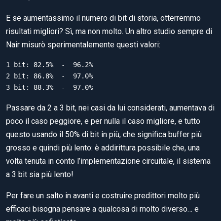
E se aumentassimo il numero di bit di storia, otterremmo
risultati migliori? Sì, ma non molto. Un altro studio sempre di
Nair misurò sperimentalemente questi valori:
1 bit: 82.5%  -  96.2%

2 bit: 86.8%  -  97.0%

3 bit: 88.3%  -  97.0%
Passare da 2 a 3 bit, nei casi da lui considerati, aumentava di
poco il caso peggiore, e per nulla il caso migliore, e tutto
questo usando il 50% di bit in più, che significa buffer più
grosso e quindi più lento: è addirittura possibile che, una
volta tenuta in conto l’implementazione circuitale, il sistema
a 3 bit sia più lento!
Per fare un salto in avanti e costruire predittori molto più
efficaci bisogna pensare a qualcosa di molto diverso… e