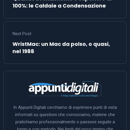
100%: le Caldaie a Condensazione
Next Post
WristMac: un Mac da polso, o quasi,
nel 1988
In Appunti Digitali cerchiamo di esprimere punti di vista
informati su questioni che conosciamo, materie che
pratichiamo professionalmente o passioni seguite a
lungo e con metodo. Nei limiti del poco tempo che