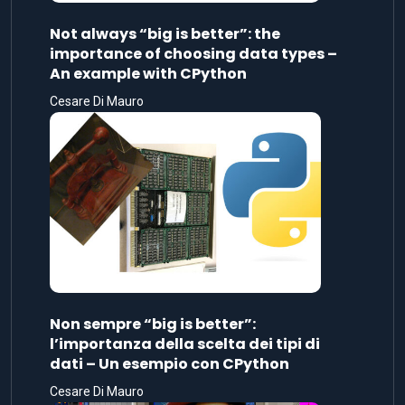
Not always “big is better”: the
importance of choosing data types –
An example with CPython
Cesare Di Mauro
Non sempre “big is better”:
l’importanza della scelta dei tipi di
dati – Un esempio con CPython
Cesare Di Mauro