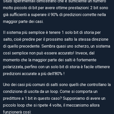
Studi sperimentali dimostrano che è sufficiente un numero
molto piccolo di bit per avere ottime prestazioni: 2 bit sono
già sufficienti a superare il 90% di predizioni corrette nella
maggior parte dei casi.
Il sistema più semplice è tenere 1 solo bit di storia per
salto, cioè predire per il prossimo salto la stessa direzione
di quello precedente. Sembra quasi uno scherzo, un sistema
così semplice non può essere accurato! Invece, dal
momento che la maggior parte dei salti è fortemente
polarizzata, perfino con un solo bit di storia è facile ottenere
predizioni accurate a più dell’80% !
Uno dei casi più comuni di salti sono quelli che controllano la
condizione di uscita da un loop. Come si comporta un
predittore a 1 bit in questo caso? Supponiamo di avere un
piccolo loop che si ripete 4 volte, il meccanismo allora
funzionerà così: