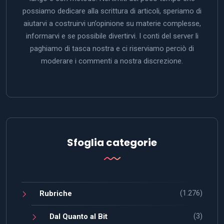
possiamo dedicare alla scrittura di articoli, speriamo di
aiutarvi a costruirvi un’opinione su materie complesse,
informarvi e se possibile divertirvi. I conti del server li
paghiamo di tasca nostra e ci riserviamo perciò di
moderare i commenti a nostra discrezione.
Sfoglia categorie
(1.276)
Rubriche
(3)
Dal Quanto al Bit