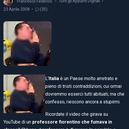
Francesco Federico
Tutti gli Appunti Digitali
23 Aprile 2008
(35)
L’
Italia
è un Paese molto arretrato e
pieno di tristi contraddizioni, cui ormai
dovremmo esserci tutti abituati, ma che
confesso, riescono ancora a stupirmi.
Ricordate il video che girava su
YouTube di un
professore fiorentino che fumava in