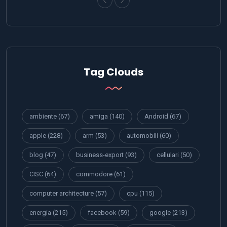
Tag Clouds
ambiente
(67)
amiga
(140)
Android
(67)
apple
(228)
arm
(53)
automobili
(60)
blog
(47)
business-export
(93)
cellulari
(50)
CISC
(64)
commodore
(61)
computer architecture
(57)
cpu
(115)
energia
(215)
facebook
(59)
google
(213)