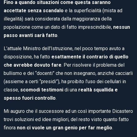
Fino a quando situazioni come questa saranno
accettate senza scandalo
e la superficialità (mista ad
illegalità) sarà considerata dalla maggioranza della
popolazione come un dato di fatto imprescindibile,
nessun
passo avanti sarà fatto
.
L’attuale Ministro dell’Istruzione, nel poco tempo avuto a
disposizione, ha fatto
esattamente il contrario di quello
che avrebbe dovuto fare
. Per risolvere il problema del
bullismo e dei “docenti” che non insegnano, anziché cacciarli
(assieme a certi “presidi”), ha proibito l’uso dei cellulari in
classe,
scomodi testimoni
di una
realtà squallida e
spesso fuori controllo
.
Mi auguro che il successore ad un così importante Dicastero
trovi soluzioni ed idee migliori, del resto visto quanto fatto
finora
non ci vuole un gran genio per far meglio
.