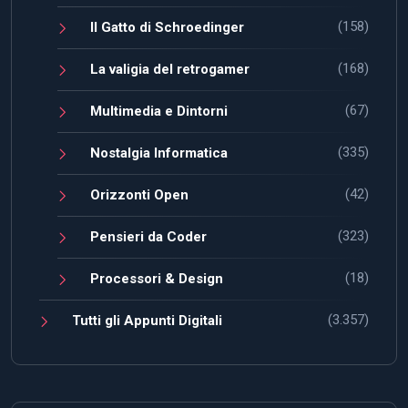
(158)
Il Gatto di Schroedinger
(168)
La valigia del retrogamer
(67)
Multimedia e Dintorni
(335)
Nostalgia Informatica
(42)
Orizzonti Open
(323)
Pensieri da Coder
(18)
Processori & Design
(3.357)
Tutti gli Appunti Digitali