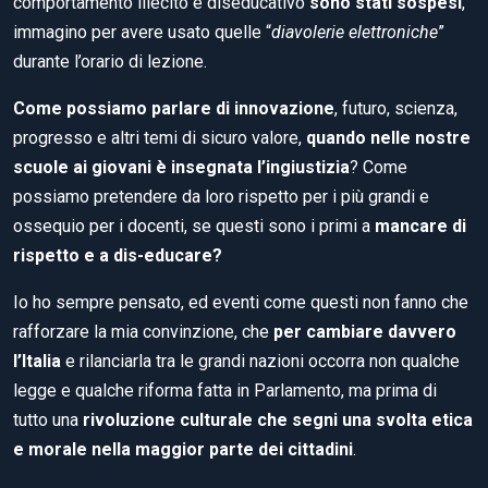
comportamento illecito e diseducativo
sono stati sospesi
,
immagino per avere usato quelle “
diavolerie elettroniche
”
durante l’orario di lezione.
Come possiamo parlare di innovazione
, futuro, scienza,
progresso e altri temi di sicuro valore,
quando nelle nostre
scuole ai giovani è insegnata l’ingiustizia
? Come
possiamo pretendere da loro rispetto per i più grandi e
ossequio per i docenti, se questi sono i primi a
mancare di
rispetto e a dis-educare?
Io ho sempre pensato, ed eventi come questi non fanno che
rafforzare la mia convinzione, che
per cambiare davvero
l’Italia
e rilanciarla tra le grandi nazioni occorra non qualche
legge e qualche riforma fatta in Parlamento, ma prima di
tutto una
rivoluzione culturale che segni una svolta etica
e morale nella maggior parte dei cittadini
.