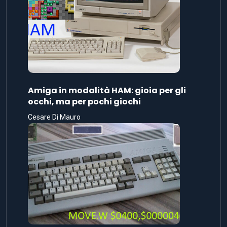
Amiga in modalità HAM: gioia per gli
occhi, ma per pochi giochi
Cesare Di Mauro