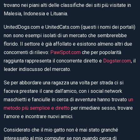
trovano nei piani alti delle classifiche dei siti più visitate in
Malesia, Indonesia e Lituania.
UnitedDogs.com e UnitedCats.com (questi i nomi dei portali)
non sono esempi isolati di un mercato che sembrerebbe
florido. Il settore è già affollato e esistono almeno altri due
concorrenti di rilievo:
PawSpot.com
che per popolarità
raggiunta rappresenta il concorrente diretto e
Dogster.com
, il
leader indiscusso del mercato.
Se per abbordare una ragazza una volta per strada ci si
faceva prestare il cane dall’amico, con i social network
maschietti e fanciulle in cerca di avventure hanno trovato
un
metodo più semplice e diretto
per rimediare sesso, trovare
l’amore e incontrare nuovi amici.
Considerato che il mio gatto non è mai stato granché
interessato al mio computer se non quando cerca di