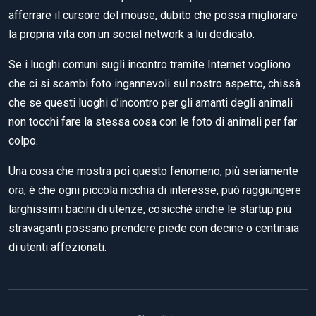
afferrare il cursore del mouse, dubito che possa migliorare
la propria vita con un social network a lui dedicato.
Se i luoghi comuni sugli incontro tramite Internet vogliono
che ci si scambi foto ingannevoli sul nostro aspetto, chissà
che se questi luoghi d’incontro per gli amanti degli animali
non tocchi fare la stessa cosa con le foto di animali per far
colpo.
Una cosa che mostra poi questo fenomeno, più seriamente
ora, è che ogni piccola nicchia di interesse, può raggiungere
larghissimi bacini di utenze, cosicché anche le startup più
stravaganti possano prendere piede con decine o centinaia
di utenti affezionati.