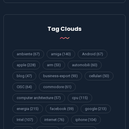
Tag Clouds
ambiente
(67)
amiga
(140)
Android
(67)
apple
(228)
arm
(53)
automobili
(60)
blog
(47)
business-export
(93)
cellulari
(50)
CISC
(64)
commodore
(61)
computer architecture
(57)
cpu
(115)
energia
(215)
facebook
(59)
google
(213)
Intel
(107)
internet
(76)
iphone
(104)