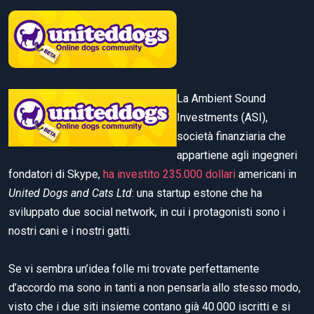
La Ambient Sound
Investments (ASI),
società finanziaria che
appartiene agli ingegneri
fondatori di Skype,
ha investito 235.000 dollari
americani in
United Dogs and Cats Ltd
:
una startup estone che ha
sviluppato due social network, in cui i protagonisti sono i
nostri cani e i nostri gatti.
Se vi sembra un’idea folle mi trovate perfettamente
d’accordo ma sono in tanti a non pensarla allo stesso modo,
visto che i due siti insieme contano già 40.000 iscritti e si