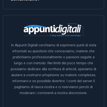
In Appunti Digitali cerchiamo di esprimere punti di vista
informati su questioni che conosciamo, materie che
pratichiamo professionalmente o passioni seguite a
lungo e con metodo. Nei limiti del poco tempo che
possiamo dedicare alla scrittura di articoli, speriamo di
aiutarvi a costruirvi un’opinione su materie complesse,
informarvi e se possibile divertirvi. I conti del server li
paghiamo di tasca nostra e ci riserviamo perciò di
moderare i commenti a nostra discrezione.