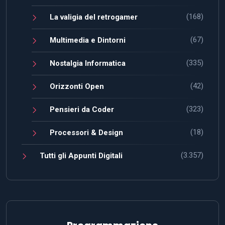
(168)
La valigia del retrogamer
(67)
Multimedia e Dintorni
(335)
Nostalgia Informatica
(42)
Orizzonti Open
(323)
Pensieri da Coder
(18)
Processori & Design
(3.357)
Tutti gli Appunti Digitali