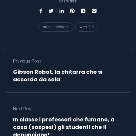
Share this:
social-network
web-2.0
Previous Post
Gibson Robot, la chitarra che si
accorda da sola
Next Post
In classe i professori che fumano, a
casa (sospesi) gli studenti che li
denunciano!