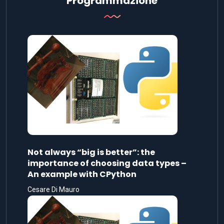
Programmazione
Not always “big is better”: the
importance of choosing data types –
An example with CPython
Cesare Di Mauro