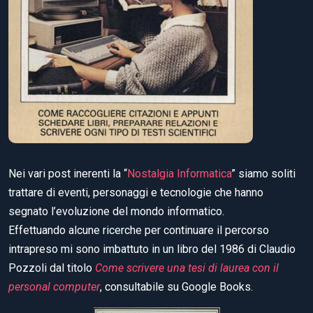
Nei vari post inerenti la “
Nostalgia Informatica
” siamo soliti
trattare di eventi, personaggi e tecnologie che hanno
segnato l’evoluzione del mondo informatico.
Effettuando alcune ricerche per continuare il percorso
intrapreso mi sono imbattuto in un libro del 1986 di Claudio
Pozzoli dal titolo
Come scrivere una tesi di laurea con il
personal computer
, consultabile su Google Books.