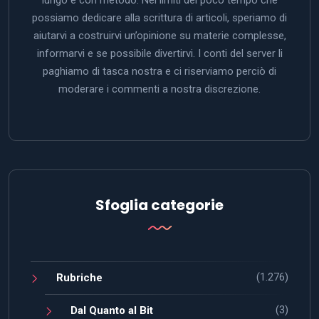
lungo e con metodo. Nei limiti del poco tempo che
possiamo dedicare alla scrittura di articoli, speriamo di
aiutarvi a costruirvi un’opinione su materie complesse,
informarvi e se possibile divertirvi. I conti del server li
paghiamo di tasca nostra e ci riserviamo perciò di
moderare i commenti a nostra discrezione.
Sfoglia categorie
(1.276)
Rubriche
(3)
Dal Quanto al Bit