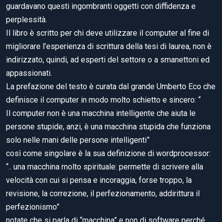
guardavano questi ingombranti oggetti con diffidenza e
perplessità.
Il libro è scritto per chi deve utilizzare il computer al fine di
migliorare l’esperienza di scrittura della tesi di laurea, non è
indirizzato, quindi, ad esperti del settore o a smanettoni ed
appassionati.
La prefazione del testo è curata dal grande Umberto Eco che
definisce il computer in modo molto schietto e sincero: “
Il computer non è una macchina intelligente che aiuta le
persone stupide, anzi, è una macchina stupida che funziona
solo nelle mani delle persone intelligenti”
così come singolare è la sua definizione di wordprocessor:
“.. una macchina molto spirituale: permette di scrivere alla
velocità con cui si pensa e incoraggia, forse troppo, la
revisione, la correzione, il perfezionamento, addirittura il
perfezionismo”
notate che si parla di “macchina” e non di software perché