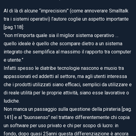
Al di là di alcune “imprecisioni” (come annoverare Smalltalk
tra i sistemi operativi) l’autore coglie un aspetto importante
[pag.118]:
“non m’importa quale sia il miglior sistema operativo …
quello ideale è quello che scompare dietro a un sistema
integrato che semplifica al massimo il rapporto tra computer
e utente.”
Infatti spesso le diatribe tecnologie nascono e muoio tra
appassionati ed addetti al settore, ma agli utenti interessa
che i prodotti utilizzati siano efficaci, semplici da utilizzare e
di reale utilità per le proprie attività, siano esse lavorative o
ludiche.
Non manca un passaggio sulla questione della pirateria [pag.
141] e al “buonsenso” nel trattare differentemente chi copia
un software per uso privato e chi per scopo di lucro: in
fondo, dopo quasi 25anni questa differenziazione è ancora