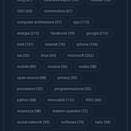
CISC
(64)
commodore
(61)
computer architecture
(57)
cpu
(115)
energia
(215)
facebook
(59)
google
(213)
Intel
(107)
internet
(76)
iphone
(104)
isa
(53)
linux
(64)
microsoft
(262)
mobile
(85)
musica
(56)
nvidia
(58)
open-source
(68)
privacy
(53)
processori
(52)
programmazione
(53)
python
(68)
rinnovabili
(112)
RISC
(66)
sicurezza
(98)
sistemi-operativi
(72)
social-network
(95)
software
(70)
tarlo
(94)