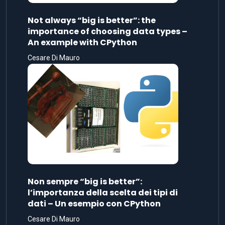
Not always “big is better”: the
importance of choosing data types –
An example with CPython
Cesare Di Mauro
Non sempre “big is better”:
l’importanza della scelta dei tipi di
dati – Un esempio con CPython
Cesare Di Mauro