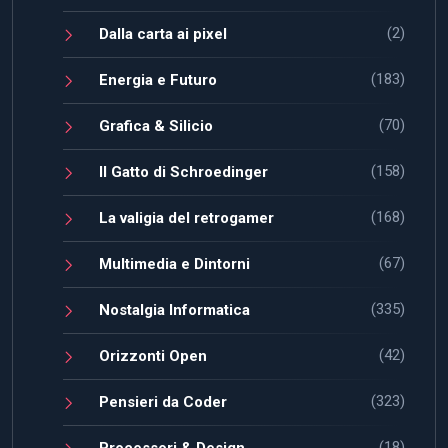
(2)
Dalla carta ai pixel
(183)
Energia e Futuro
(70)
Grafica & Silicio
(158)
Il Gatto di Schroedinger
(168)
La valigia del retrogamer
(67)
Multimedia e Dintorni
(335)
Nostalgia Informatica
(42)
Orizzonti Open
(323)
Pensieri da Coder
(18)