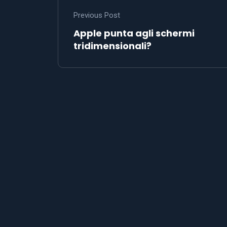
Previous Post
Apple punta agli schermi
tridimensionali?