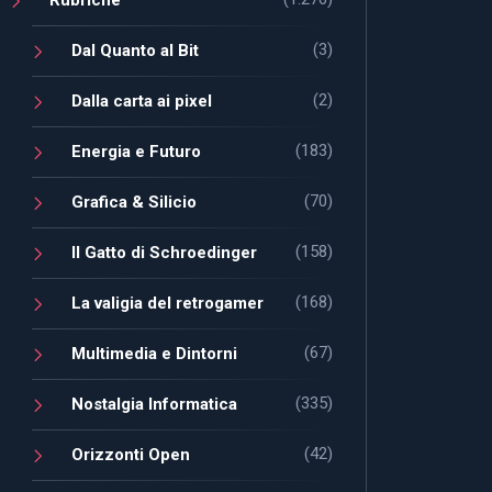
(3)
Dal Quanto al Bit
(2)
Dalla carta ai pixel
(183)
Energia e Futuro
(70)
Grafica & Silicio
(158)
Il Gatto di Schroedinger
(168)
La valigia del retrogamer
(67)
Multimedia e Dintorni
(335)
Nostalgia Informatica
(42)
Orizzonti Open