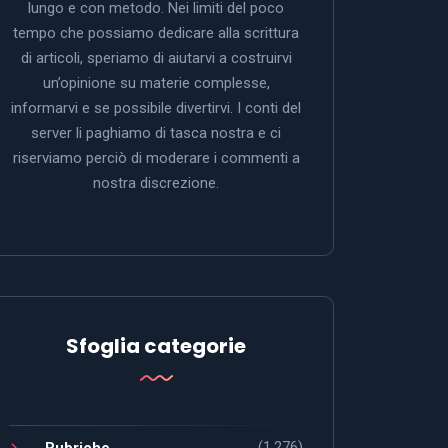
lungo e con metodo. Nei limiti del poco
tempo che possiamo dedicare alla scrittura
di articoli, speriamo di aiutarvi a costruirvi
un’opinione su materie complesse,
informarvi e se possibile divertirvi. I conti del
server li paghiamo di tasca nostra e ci
riserviamo perciò di moderare i commenti a
nostra discrezione.
Sfoglia categorie
(1.276)
Rubriche