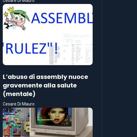
Cesare Di Mauro
L’abuso di assembly nuoce
gravemente alla salute
(mentale)
Cesare Di Mauro