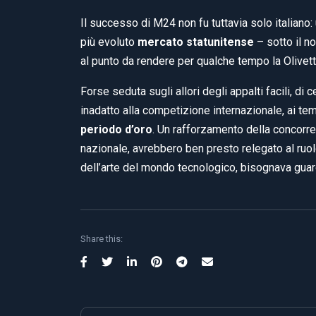
Il successo di M24 non fu tuttavia solo italiano
più evoluto
mercato statunitense
– sotto il n
al punto da rendere per qualche tempo la Olivet
Forse seduta sugli allori degli appalti facili, di 
inadatto alla competizione internazionale, ai tem
periodo d’oro
. Un rafforzamento della concorr
nazionale, avrebbero ben presto relegato al ruolo
dell’arte del mondo tecnologico, bisognava guard
Share this: