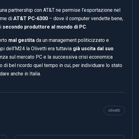
: una partnership con AT&T ne permise l’esportazione nel
ome di
AT&T PC-6300
– dove il computer vendette bene,
ti
secondo produttore al mondo di PC
.
certo
mal gestita
da un management politicizzato e
pi dell’M24 la Olivetti era tuttavia
già uscita dal suo
enza sul mercato PC e la successiva crisi economica
 di bel ricordo quel tempo in cui, per individuare lo stato
are anche in Italia.
olivetti