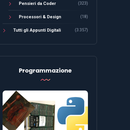
(323)
Pensieri da Coder
(18)
Processori & Design
(3.357)
Tutti gli Appunti Digitali
Programmazione