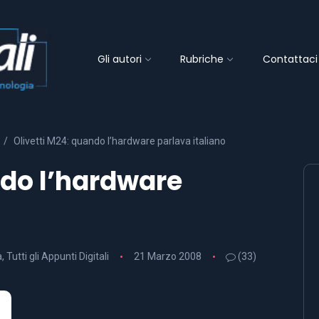
Gli autori
Rubriche
Contattaci
Olivetti M24: quando l’hardware parlava italiano
ndo l’hardware
a
,
Tutti gli Appunti Digitali
21 Marzo 2008
(33)