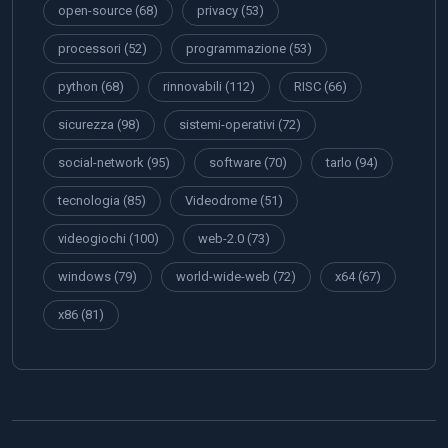
open-source
(68)
privacy
(53)
processori
(52)
programmazione
(53)
python
(68)
rinnovabili
(112)
RISC
(66)
sicurezza
(98)
sistemi-operativi
(72)
social-network
(95)
software
(70)
tarlo
(94)
tecnologia
(85)
Videodrome
(51)
videogiochi
(100)
web-2.0
(73)
windows
(79)
world-wide-web
(72)
x64
(67)
x86
(81)