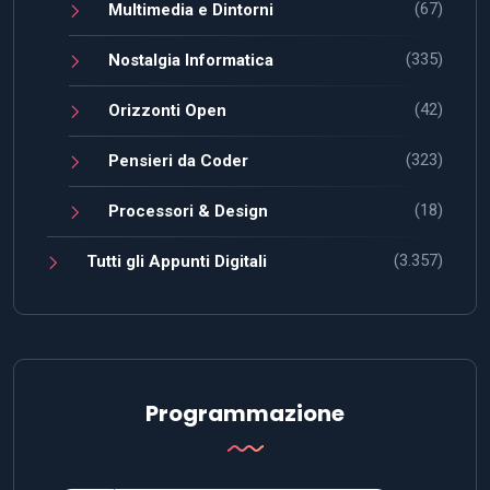
(67)
Multimedia e Dintorni
(335)
Nostalgia Informatica
(42)
Orizzonti Open
(323)
Pensieri da Coder
(18)
Processori & Design
(3.357)
Tutti gli Appunti Digitali
Programmazione