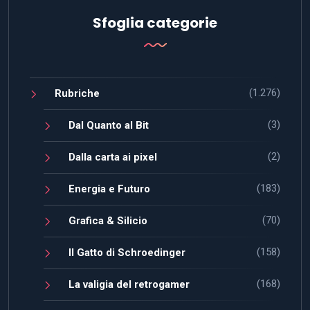
Sfoglia categorie
(1.276)
Rubriche
(3)
Dal Quanto al Bit
(2)
Dalla carta ai pixel
(183)
Energia e Futuro
(70)
Grafica & Silicio
(158)
Il Gatto di Schroedinger
(168)
La valigia del retrogamer