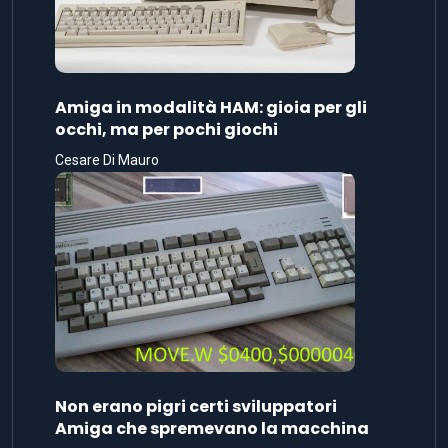
Amiga in modalità HAM: gioia per gli
occhi, ma per pochi giochi
Cesare Di Mauro
Non erano pigri certi sviluppatori
Amiga che spremevano la macchina