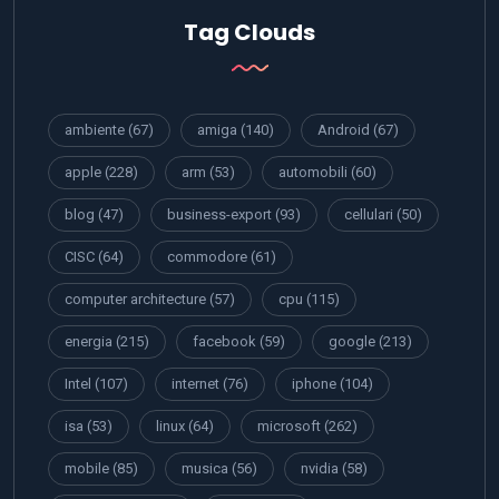
Tag Clouds
ambiente
(67)
amiga
(140)
Android
(67)
apple
(228)
arm
(53)
automobili
(60)
blog
(47)
business-export
(93)
cellulari
(50)
CISC
(64)
commodore
(61)
computer architecture
(57)
cpu
(115)
energia
(215)
facebook
(59)
google
(213)
Intel
(107)
internet
(76)
iphone
(104)
isa
(53)
linux
(64)
microsoft
(262)
mobile
(85)
musica
(56)
nvidia
(58)