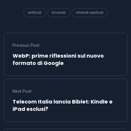
antitrust
browser
internet-explorer
Previous Post
WebP: prime riflessioni sul nuovo
formato di Google
Next Post
Telecom Italia lancia Biblet: Kindle e
iPad esclusi?