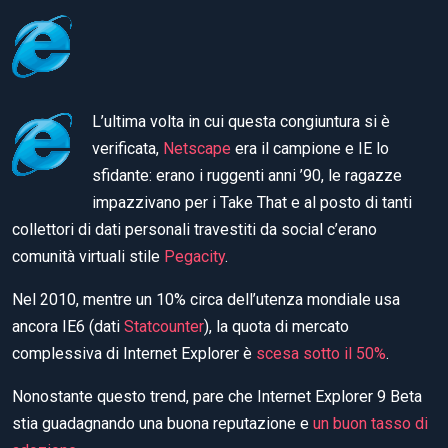
L’ultima volta in cui questa congiuntura si è
verificata,
Netscape
era il campione e IE lo
sfidante: erano i ruggenti anni ’90, le ragazze
impazzivano per i Take That e al posto di tanti
collettori di dati personali travestiti da social c’erano
comunità virtuali stile
Pegacity
.
Nel 2010, mentre un 10% circa dell’utenza mondiale usa
ancora IE6 (dati
Statcounter
), la quota di mercato
complessiva di Internet Explorer è
scesa sotto il 50%
.
Nonostante questo trend, pare che Internet Explorer 9 Beta
stia guadagnando una buona reputazione e
un buon tasso di