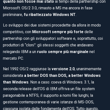
quanto non fosse mai stato
ai tempi della partnership con
Microsoft. OS/2 3.0, rimasto a MS ma ancora in fase
preliminare,
fu ribattezzato Windows NT
.
Lo sviluppo dei due sistemi procedette da allora in modo
competitivo, con
Microsoft sempre più forte
delle
partnership con gli sviluppatori software e, soprattutto, coi
produttori di “cloni”: gli stessi soggetti che andavano
relegando IBM a un
ruolo sempre più marginale
nel
mercato PC.
Nel 1992 OS/2 raggiunse la
versione 2.0
, unanimemente
considerata
a better DOS than DOS, a better Windows
than Windows
. Non a caso: coeva di Windows. 3.1, la
seconda release dell’OS di IBM offriva un file system
paragonabile a NTFS, il supporto a nomi file lunghi, la
gestione contemporanea di varie istanze di MS-DOS,
ciascuna isolata dalle fondamenta dell’OS. Tutto questo,