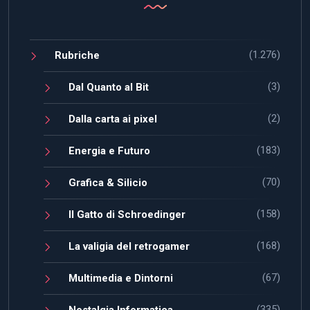
(1.276)
Rubriche
(3)
Dal Quanto al Bit
(2)
Dalla carta ai pixel
(183)
Energia e Futuro
(70)
Grafica & Silicio
(158)
Il Gatto di Schroedinger
(168)
La valigia del retrogamer
(67)
Multimedia e Dintorni
(335)
Nostalgia Informatica