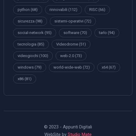
python
(68)
rinnovabili
(112)
RISC
(66)
sicurezza
(98)
sistemi-operativi
(72)
social-network
(95)
software
(70)
tarlo
(94)
tecnologia
(85)
Videodrome
(51)
videogiochi
(100)
web-2.0
(73)
windows
(79)
world-wide-web
(72)
x64
(67)
x86
(81)
© 2023 - Appunti Digitali
WebSite by
Studio Mate