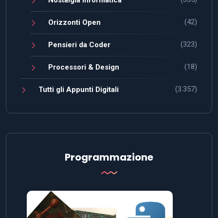
(42)
Orizzonti Open
(323)
Pensieri da Coder
(18)
Processori & Design
(3.357)
Tutti gli Appunti Digitali
Programmazione