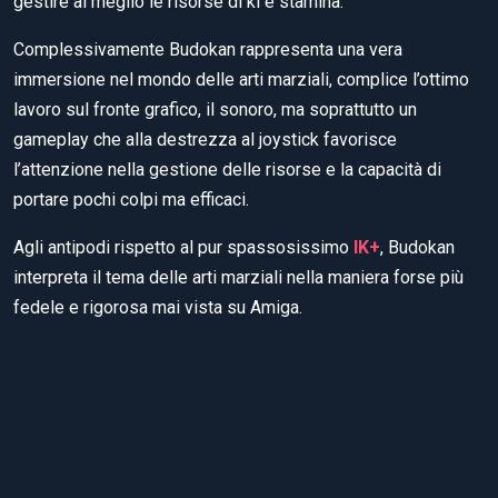
gestire al meglio le risorse di ki e stamina.
Complessivamente Budokan rappresenta una vera
immersione nel mondo delle arti marziali, complice l’ottimo
lavoro sul fronte grafico, il sonoro, ma soprattutto un
gameplay che alla destrezza al joystick favorisce
l’attenzione nella gestione delle risorse e la capacità di
portare pochi colpi ma efficaci.
Agli antipodi rispetto al pur spassosissimo
IK+
, Budokan
interpreta il tema delle arti marziali nella maniera forse più
fedele e rigorosa mai vista su Amiga.