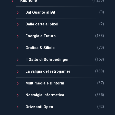
(1.276)
Rubriche
(3)
Dal Quanto al Bit
(2)
Dalla carta ai pixel
(183)
Energia e Futuro
(70)
Grafica & Silicio
(158)
Il Gatto di Schroedinger
(168)
La valigia del retrogamer
(67)
Multimedia e Dintorni
(335)
Nostalgia Informatica
(42)
Orizzonti Open