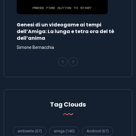
Genesi di un videogame ai tempi
dell’Amiga: La lunga e tetra ora del tè
dell’anima
Simone Bernacchia
Tag Clouds
ambiente
(67)
amiga
(140)
Android
(67)