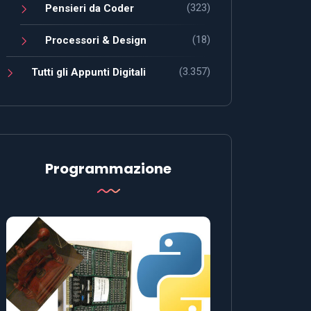
(323)
Pensieri da Coder
(18)
Processori & Design
(3.357)
Tutti gli Appunti Digitali
Programmazione