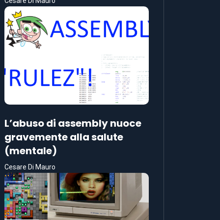
Cesare Di Mauro
L’abuso di assembly nuoce
gravemente alla salute
(mentale)
Cesare Di Mauro