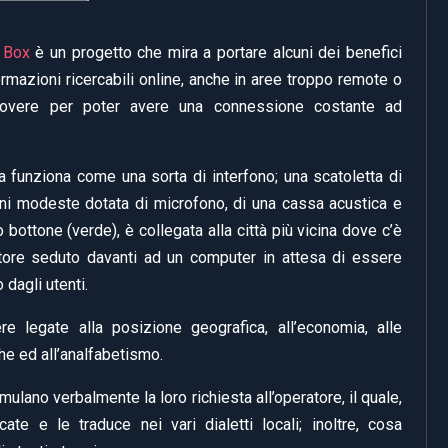
 Box
è un progetto che mira a portare alcuni dei benefici
ormazioni ricercabili online, anche in aree troppo remote o
overe per poter avere una connessione costante ad
a funziona come una sorta di interfono; una scatoletta di
ni modeste dotata di microfono, di una cassa acustica e
o bottone (verde), è collegata alla città più vicina dove c’è
tore seduto davanti ad un computer in attesa di essere
 dagli utenti.
re legate alla posizione geografica, all’economia, alle
che ed all’analfabetismo.
mulano verbalmente la loro richiesta all’operatore, il quale,
ate e le traduce nei vari dialetti locali; inoltre, cosa