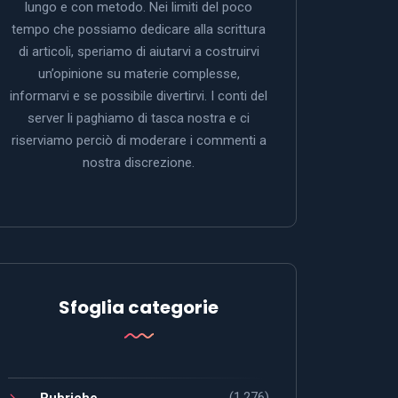
lungo e con metodo. Nei limiti del poco
tempo che possiamo dedicare alla scrittura
di articoli, speriamo di aiutarvi a costruirvi
un’opinione su materie complesse,
informarvi e se possibile divertirvi. I conti del
server li paghiamo di tasca nostra e ci
riserviamo perciò di moderare i commenti a
nostra discrezione.
Sfoglia categorie
(1.276)
Rubriche