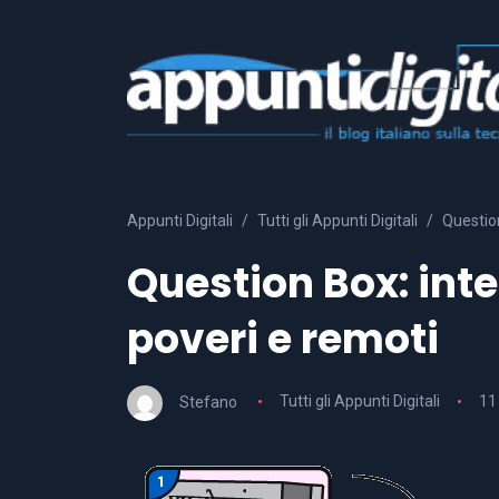
Appunti Digitali
Tutti gli Appunti Digitali
Question
Question Box: inte
poveri e remoti
Stefano
Tutti gli Appunti Digitali
11