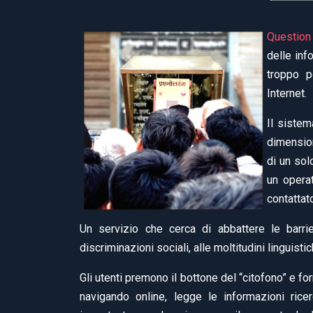
Question
delle inf
troppo p
Internet.
Il sistem
dimensio
di un sol
un opera
contattato
Un servizio che cerca di abbattere le barrie
discriminazioni sociali, alle moltitudini linguisti
Gli utenti premono il bottone del “citofono” e for
navigando online, legge le informazioni ricerc