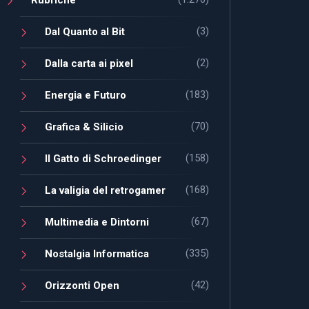
(3)
Dal Quanto al Bit
(2)
Dalla carta ai pixel
(183)
Energia e Futuro
(70)
Grafica & Silicio
(158)
Il Gatto di Schroedinger
(168)
La valigia del retrogamer
(67)
Multimedia e Dintorni
(335)
Nostalgia Informatica
(42)
Orizzonti Open