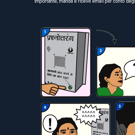
importante, manda e riceve email per conto degli