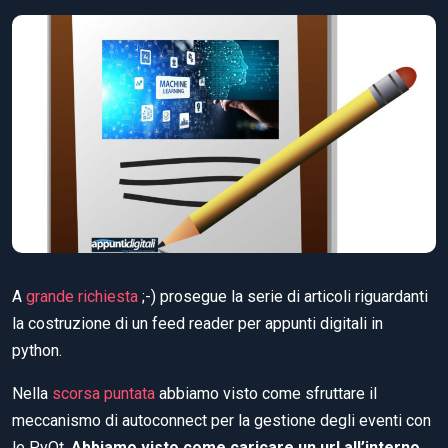
A
grande richiesta
;-) prosegue la serie di articoli riguardanti
la costruzione di un feed reader per appunti digitali in
python.
Nella
scorsa puntata
abbiamo visto come sfruttare il
meccanismo di autoconnect per la gestione degli eventi con
le PyQt.
Abbiamo visto come caricare un url all’interno