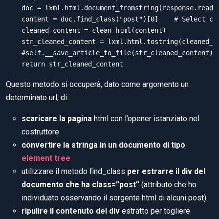
    doc = lxml.html.document_fromstring(response.read()
    content = doc.find_class("post")[0]    # Select con
    cleaned_content = clean_html(content)

    str_cleaned_content = lxml.html.tostring(cleaned_co
    #self.__save_article_to_file(str_cleaned_content)

Questo metodo si occuperà, dato come argomento un
determinato url, di:
scaricare la pagina
html con l’opener istanziato nel
costruttore
convertire la stringa in un documento di tipo
element tree
utilizzare il metodo find_class
per estrarre il div del
documento che ha class=”post”
(attributo che ho
individuato osservando il sorgente html di alcuni post)
ripulire il contenuto del div
estratto per togliere