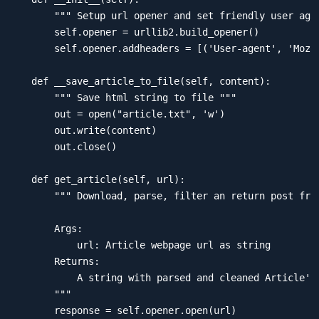
        """ Setup url opener and set friendly user agen
        self.opener = urllib2.build_opener()

        self.opener.addheaders = [('User-agent', 'Mozil
    def __save_article_to_file(self, content):

        """ Save html string to file """

        out = open("article.txt", 'w')

        out.write(content)

        out.close()

    def get_article(self, url):

        """ Download, parse, filter an return post from
        Args:

            url: Article webpage url as string

        Returns:

            A string with parsed and cleaned Article's 
        """

        response = self.opener.open(url)
