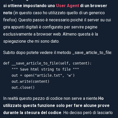
si ottiene impostando uno
User Agent
di un browser
noto
(in questo caso ho utilizzato quello di un generico
firefox). Questo passo è necessario poiché il server su cui
gira appunti digitali è configurato per servire pagine
esclusivamente a browser web. Almeno questa è la
spiegazione che mi sono dato.
Subito dopo potete vedere il metodo _save_article_to_file:
def __save_article_to_file(self, content):

    """ Save html string to file """

    out = open("article.txt", 'w')

    out.write(content)

In realtà questo pezzo di codice non serve a niente.
Ho
utilizzato questa funzione solo per fare alcune prove
durante la stesura del codice
. Ho deciso però di lasciarlo