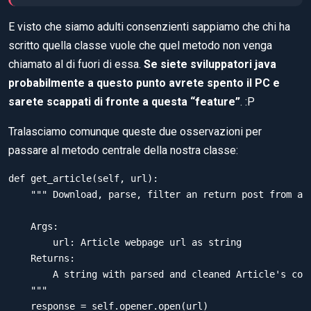
E visto che siamo adulti consenzienti sappiamo che chi ha
scritto quella classe vuole che quel metodo non venga
chiamato al di fuori di essa.
Se siete sviluppatori java
probabilmente a questo punto avrete spento il PC e
sarete scappati di fronte a questa “feature”
. :P
Tralasciamo comunque queste due osservazioni per
passare al metodo centrale della nostra classe:
def get_article(self, url):

    """ Download, parse, filter an return post from a g
    Args:

        url: Article webpage url as string

    Returns:

        A string with parsed and cleaned Article's cont
    """

    response = self.opener.open(url)
