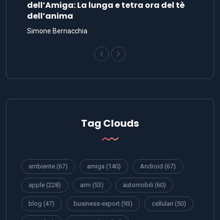
dell’Amiga: La lunga e tetra ora del tè
dell’anima
Simone Bernacchia
Tag Clouds
ambiente
(67)
amiga
(140)
Android
(67)
apple
(228)
arm
(53)
automobili
(60)
blog
(47)
business-export
(93)
cellulari
(50)