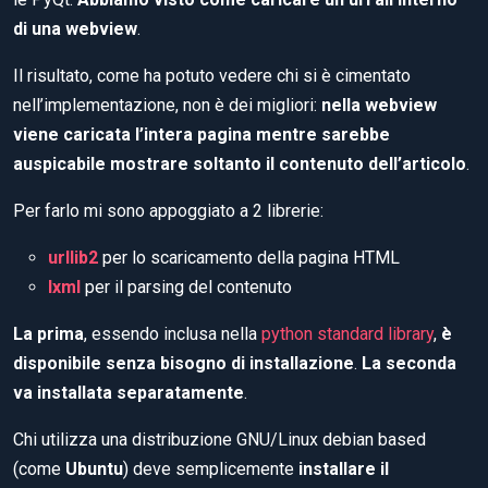
di una webview
.
Il risultato, come ha potuto vedere chi si è cimentato
nell’implementazione, non è dei migliori:
nella webview
viene caricata l’intera pagina mentre sarebbe
auspicabile mostrare soltanto il contenuto dell’articolo
.
Per farlo mi sono appoggiato a 2 librerie:
urllib2
per lo scaricamento della pagina HTML
lxml
per il parsing del contenuto
La prima
, essendo inclusa nella
python standard library
,
è
disponibile senza bisogno di installazione
.
La seconda
va installata separatamente
.
Chi utilizza una distribuzione GNU/Linux debian based
(come
Ubuntu
) deve semplicemente
installare il