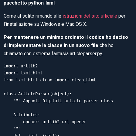
pacchetto python-lxml
.
Come al solito rimando alle
istruzioni del sito ufficiale
per
l’installazione su Windows e Mac OS X.
Per mantenere un minimo ordinato il codice ho deciso
di implementare la classe in un nuovo file
che ho
chiamato con estrema fantasia articleparser.py.
import urllib2

import lxml.html

from lxml.html.clean import clean_html

class ArticleParser(object):

    """ Appunti Digitali article parser class

    Attributes:

        opener: urllib2 url opener

    """

    def __init__(self):
