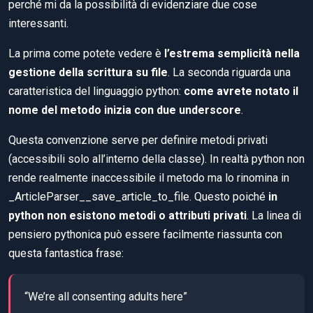
perché mi da la possibilità di evidenziare due cose
interessanti.
La prima come potete vedere è
l’estrema semplicità nella
gestione della scrittura su file
. La seconda riguarda una
caratteristica del linguaggio python:
come avrete notato il
nome del metodo inizia con due underscore
.
Questa convenzione serve per definire metodi privati
(accessibili solo all’interno della classe). In realtà python non
rende realmente inaccessibile il metodo ma lo rinomina in
_ArticleParser__save_article_to_file. Questo poiché
in
python non esistono metodi o attributi privati
. La linea di
pensiero pythonica può essere facilmente riassunta con
questa fantastica frase:
“We’re all consenting adults here”