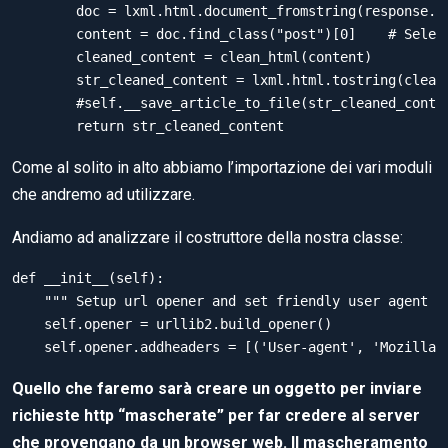
        doc = lxml.html.document_fromstring(response.re
        content = doc.find_class("post")[0]    # Select
        cleaned_content = clean_html(content)

        str_cleaned_content = lxml.html.tostring(cleane
        #self.__save_article_to_file(str_cleaned_conten
Come al solito in alto abbiamo l’importazione dei vari moduli
che andremo ad utilizzare.
Andiamo ad analizzare il costruttore della nostra classe:
def __init__(self):

    """ Setup url opener and set friendly user agent ""
    self.opener = urllib2.build_opener()

Quello che faremo sarà creare un oggetto per inviare
richieste http “mascherate” per far credere al server
che provengano da un browser web. Il mascheramento