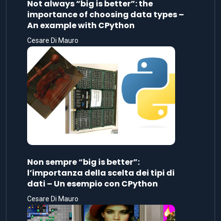
Not always “big is better”: the
importance of choosing data types –
An example with CPython
Cesare Di Mauro
Non sempre “big is better”:
l’importanza della scelta dei tipi di
dati – Un esempio con CPython
Cesare Di Mauro