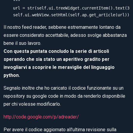
    """

    url = str(self.ui.treeWidget.currentItem().text(3))
Il nostro feed reader, sebbene estremamente lontano da
essere considerato accettabile, adesso svolge abbastanza
bene il suo lavoro.
Con questa puntata concludo la serie di articoli
sperando che sia stato un aperitivo gradito per
invogliarvi a scoprire le meraviglie del linguaggio
python.
Segnalo inoltre che ho caricato il codice funzionante su un
repository su google code in modo da renderlo disponibile
per chi volesse modificarlo.
http://code.google.com/p/adreader/
Per avere il codice aggiornato all’ultima revisione sulla