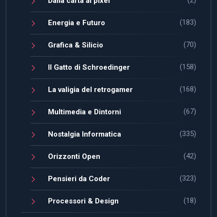
(2)
Dalla carta ai pixel
(183)
Energia e Futuro
(70)
Grafica & Silicio
(158)
Il Gatto di Schroedinger
(168)
La valigia del retrogamer
(67)
Multimedia e Dintorni
(335)
Nostalgia Informatica
(42)
Orizzonti Open
(323)
Pensieri da Coder
(18)
Processori & Design