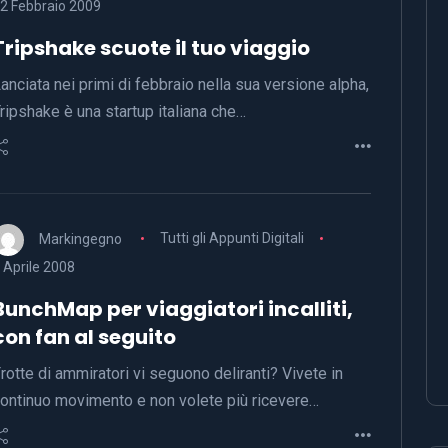
2 Febbraio 2009
Tripshake scuote il tuo viaggio
anciata nei primi di febbraio nella sua versione alpha,
ripshake è una startup italiana che…
Markingegno
Tutti gli Appunti Digitali
 Aprile 2008
BunchMap per viaggiatori incalliti,
con fan al seguito
rotte di ammiratori vi seguono deliranti? Vivete in
ontinuo movimento e non volete più ricevere…