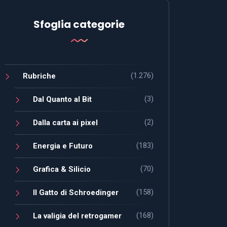
Sfoglia categorie
(1.276)
Rubriche
(3)
Dal Quanto al Bit
(2)
Dalla carta ai pixel
(183)
Energia e Futuro
(70)
Grafica & Silicio
(158)
Il Gatto di Schroedinger
(168)
La valigia del retrogamer