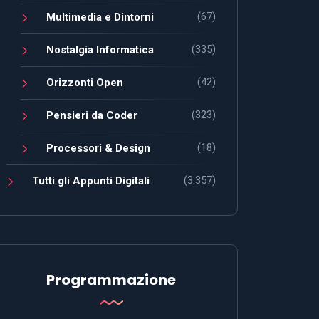
(67)
Multimedia e Dintorni
(335)
Nostalgia Informatica
(42)
Orizzonti Open
(323)
Pensieri da Coder
(18)
Processori & Design
(3.357)
Tutti gli Appunti Digitali
Programmazione