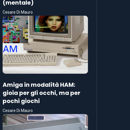
(mentale)
Cesare Di Mauro
Amiga in modalità HAM:
gioia per gli occhi, ma per
pochi giochi
Cesare Di Mauro