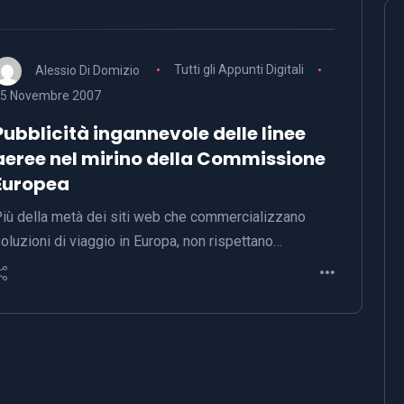
Alessio Di Domizio
Tutti gli Appunti Digitali
5 Novembre 2007
Pubblicità ingannevole delle linee
aeree nel mirino della Commissione
Europea
iù della metà dei siti web che commercializzano
oluzioni di viaggio in Europa, non rispettano…