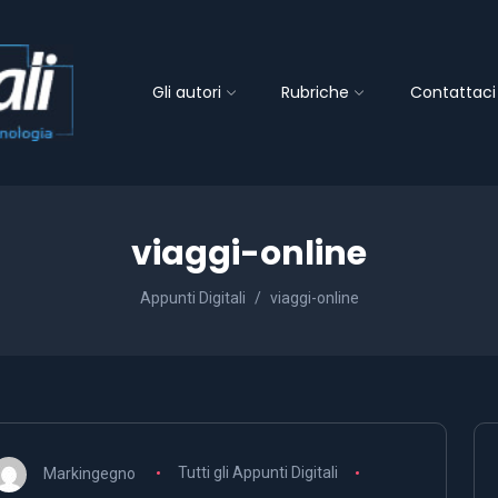
Gli autori
Rubriche
Contattaci
viaggi-online
Appunti Digitali
viaggi-online
Markingegno
Tutti gli Appunti Digitali