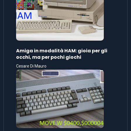
Amiga in modalità HAM: gioia per gli
occhi, ma per pochi giochi
Cesare Di Mauro