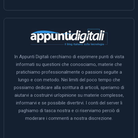
In Appunti Digitali cerchiamo di esprimere punti di vista
informati su questioni che conosciamo, materie che
pratichiamo professionalmente o passioni seguite a
lungo e con metodo. Nei limiti del poco tempo che
possiamo dedicare alla scrittura di articoli, speriamo di
aiutarvi a costruirvi un’opinione su materie complesse,
informarvi e se possibile divertirvi. I conti del server li
paghiamo di tasca nostra e ci riserviamo perciò di
moderare i commenti a nostra discrezione.