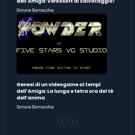
dell’Amiga: Verkosoft al Salvataggio!
Simone Bernacchia
Genesi di un videogame ai tempi
dell’Amiga: La lunga e tetra ora del tè
dell’anima
Simone Bernacchia