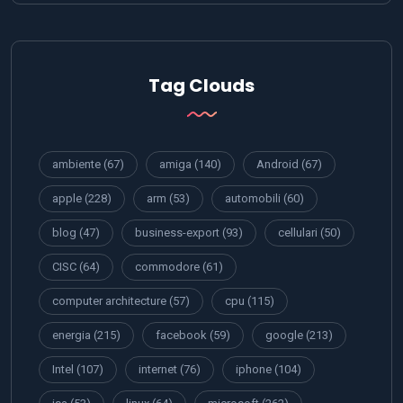
Tag Clouds
ambiente
(67)
amiga
(140)
Android
(67)
apple
(228)
arm
(53)
automobili
(60)
blog
(47)
business-export
(93)
cellulari
(50)
CISC
(64)
commodore
(61)
computer architecture
(57)
cpu
(115)
energia
(215)
facebook
(59)
google
(213)
Intel
(107)
internet
(76)
iphone
(104)