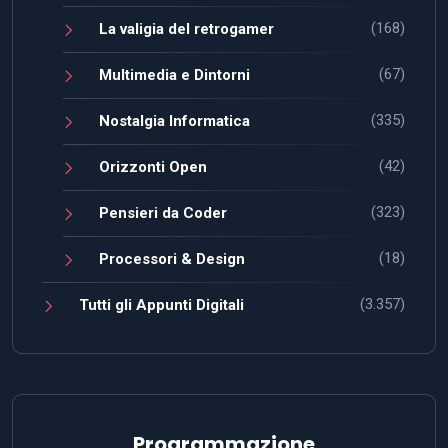
(168)
La valigia del retrogamer
(67)
Multimedia e Dintorni
(335)
Nostalgia Informatica
(42)
Orizzonti Open
(323)
Pensieri da Coder
(18)
Processori & Design
(3.357)
Tutti gli Appunti Digitali
Programmazione