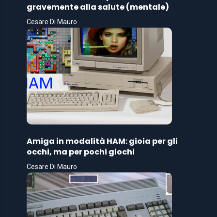
gravemente alla salute (mentale)
Cesare Di Mauro
Amiga in modalità HAM: gioia per gli
occhi, ma per pochi giochi
Cesare Di Mauro