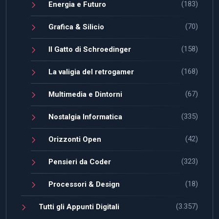
(183)
Energia e Futuro
(70)
Grafica & Silicio
(158)
Il Gatto di Schroedinger
(168)
La valigia del retrogamer
(67)
Multimedia e Dintorni
(335)
Nostalgia Informatica
(42)
Orizzonti Open
(323)
Pensieri da Coder
(18)
Processori & Design
(3.357)
Tutti gli Appunti Digitali