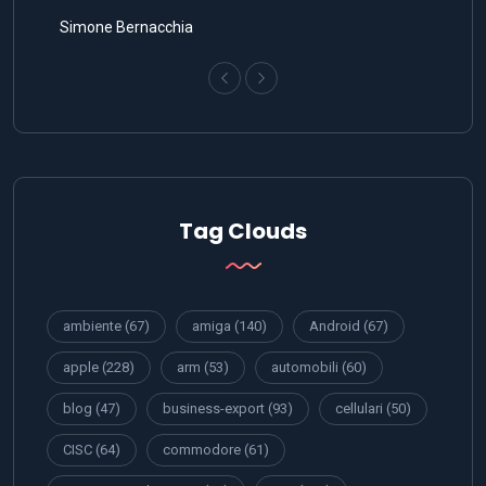
Simone Bernacchia
Tag Clouds
ambiente
(67)
amiga
(140)
Android
(67)
apple
(228)
arm
(53)
automobili
(60)
blog
(47)
business-export
(93)
cellulari
(50)
CISC
(64)
commodore
(61)