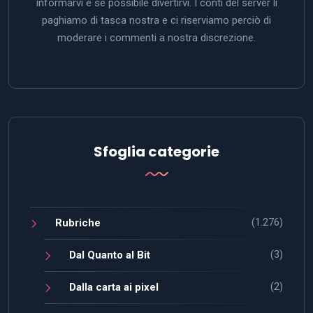
informarvi e se possibile divertirvi. I conti del server li
paghiamo di tasca nostra e ci riserviamo perciò di
moderare i commenti a nostra discrezione.
Sfoglia categorie
(1.276)
Rubriche
(3)
Dal Quanto al Bit
(2)
Dalla carta ai pixel