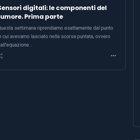
Sensori digitali: le componenti del
rumore. Prima parte
uesta settimana riprendiamo esattamente dal punto
n cui avevamo lasciato nella scorsa puntata, ovvero
all'equazione…