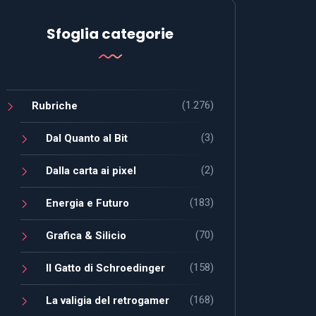
Sfoglia categorie
(1.276)
Rubriche
(3)
Dal Quanto al Bit
(2)
Dalla carta ai pixel
(183)
Energia e Futuro
(70)
Grafica & Silicio
(158)
Il Gatto di Schroedinger
(168)
La valigia del retrogamer