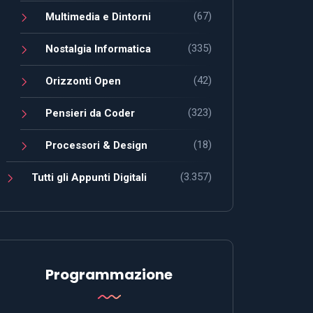
(67)
Multimedia e Dintorni
(335)
Nostalgia Informatica
(42)
Orizzonti Open
(323)
Pensieri da Coder
(18)
Processori & Design
(3.357)
Tutti gli Appunti Digitali
Programmazione