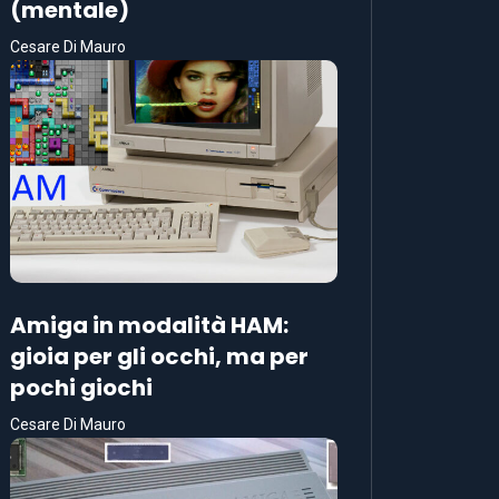
(mentale)
Cesare Di Mauro
Amiga in modalità HAM:
gioia per gli occhi, ma per
pochi giochi
Cesare Di Mauro