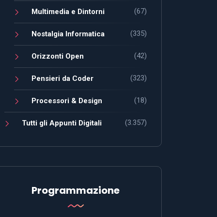
(67)
Multimedia e Dintorni
(335)
Nostalgia Informatica
(42)
Orizzonti Open
(323)
Pensieri da Coder
(18)
Processori & Design
(3.357)
Tutti gli Appunti Digitali
Programmazione