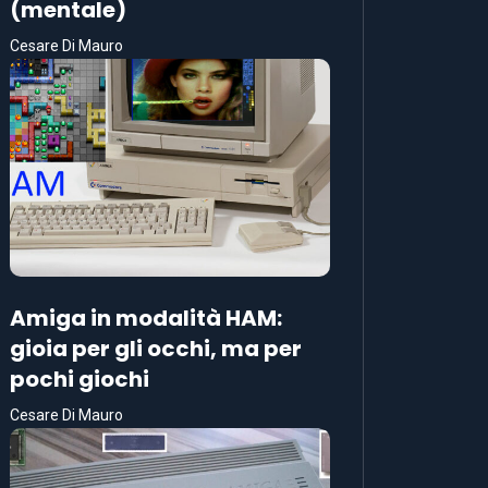
(mentale)
Cesare Di Mauro
Amiga in modalità HAM:
gioia per gli occhi, ma per
pochi giochi
Cesare Di Mauro