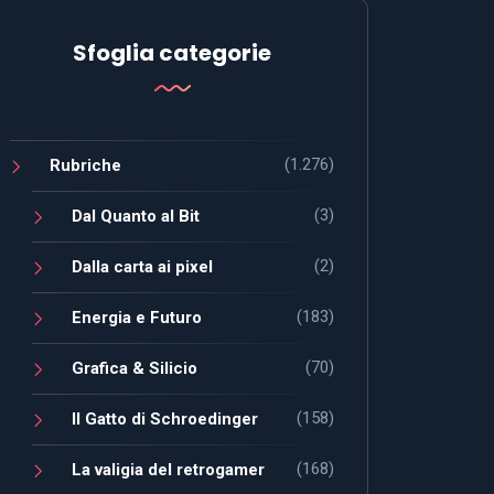
Sfoglia categorie
(1.276)
Rubriche
(3)
Dal Quanto al Bit
(2)
Dalla carta ai pixel
(183)
Energia e Futuro
(70)
Grafica & Silicio
(158)
Il Gatto di Schroedinger
(168)
La valigia del retrogamer