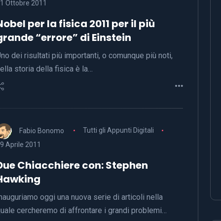
1 Ottobre 2011
Nobel per la fisica 2011 per il più
grande “errore” di Einstein
no dei risultati più importanti, o comunque più noti,
ella storia della fisica è la…
Fabio Bonomo
Tutti gli Appunti Digitali
9 Aprile 2011
Due Chiacchiere con: Stephen
Hawking
nauguriamo oggi una nuova serie di articoli nella
uale cercheremo di affrontare i grandi problemi…