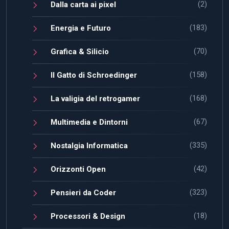
(2)
Dalla carta ai pixel
(183)
Energia e Futuro
(70)
Grafica & Silicio
(158)
Il Gatto di Schroedinger
(168)
La valigia del retrogamer
(67)
Multimedia e Dintorni
(335)
Nostalgia Informatica
(42)
Orizzonti Open
(323)
Pensieri da Coder
(18)
Processori & Design