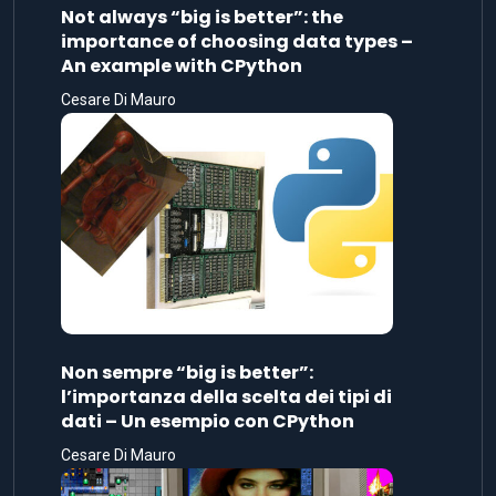
Not always “big is better”: the
importance of choosing data types –
An example with CPython
Cesare Di Mauro
Non sempre “big is better”:
l’importanza della scelta dei tipi di
dati – Un esempio con CPython
Cesare Di Mauro