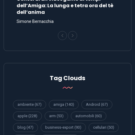
dell’Amiga: La lunga e tetra ora del tè
dell’anima
Simone Bernacchia
Tag Clouds
ambiente
(67)
amiga
(140)
Android
(67)
apple
(228)
arm
(53)
automobili
(60)
blog
(47)
business-export
(93)
cellulari
(50)