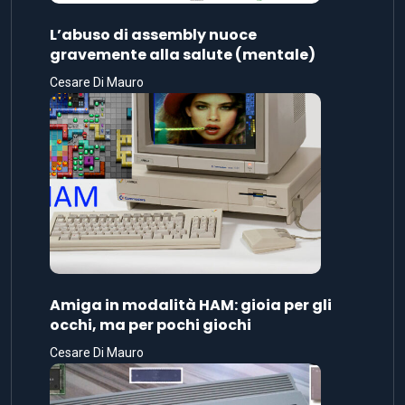
L’abuso di assembly nuoce
gravemente alla salute (mentale)
Cesare Di Mauro
Amiga in modalità HAM: gioia per gli
occhi, ma per pochi giochi
Cesare Di Mauro