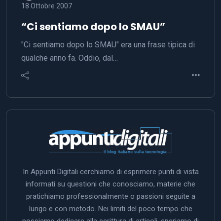
18 Ottobre 2007
“Ci sentiamo dopo lo SMAU”
"Ci sentiamo dopo lo SMAU" era una frase tipica di
qualche anno fa. Oddio, dal…
In Appunti Digitali cerchiamo di esprimere punti di vista
informati su questioni che conosciamo, materie che
pratichiamo professionalmente o passioni seguite a
lungo e con metodo. Nei limiti del poco tempo che
possiamo dedicare alla scrittura di articoli, speriamo di