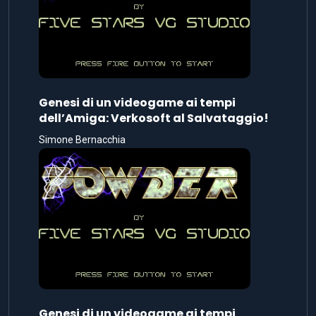
Genesi di un videogame ai tempi
dell’Amiga: Verkosoft al Salvataggio!
Simone Bernacchia
Genesi di un videogame ai tempi